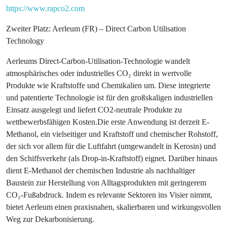
https://www.rapco2.com
Zweiter Platz: Aerleum (FR) – Direct Carbon Utilisation
Technology
Aerleums Direct-Carbon-Utilisation-Technologie wandelt
atmosphärisches oder industrielles CO₂ direkt in wertvolle
Produkte wie Kraftstoffe und Chemikalien um. Diese integrierte
und patentierte Technologie ist für den großskaligen industriellen
Einsatz ausgelegt und liefert CO2-neutrale Produkte zu
wettbewerbsfähigen Kosten.Die erste Anwendung ist derzeit E-
Methanol, ein vielseitiger und Kraftstoff und chemischer Rohstoff,
der sich vor allem für die Luftfahrt (umgewandelt in Kerosin) und
den Schiffsverkehr (als Drop-in-Kraftstoff) eignet. Darüber hinaus
dient E-Methanol der chemischen Industrie als nachhaltiger
Baustein zur Herstellung von Alltagsprodukten mit geringerem
CO₂-Fußabdruck. Indem es relevante Sektoren ins Visier nimmt,
bietet Aerleum einen praxisnahen, skalierbaren und wirkungsvollen
Weg zur Dekarbonisierung.