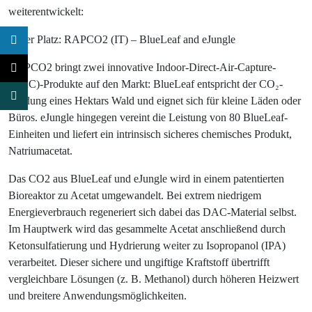
weiterentwickelt:
Erster Platz: RAPCO2 (IT) – BlueLeaf and eJungle
RAPCO2 bringt zwei innovative Indoor-Direct-Air-Capture-
(DAC)-Produkte auf den Markt: BlueLeaf entspricht der CO₂-
Bindung eines Hektars Wald und eignet sich für kleine Läden oder
Büros. eJungle hingegen vereint die Leistung von 80 BlueLeaf-
Einheiten und liefert ein intrinsisch sicheres chemisches Produkt,
Natriumacetat.
Das CO2 aus BlueLeaf und eJungle wird in einem patentierten
Bioreaktor zu Acetat umgewandelt. Bei extrem niedrigem
Energieverbrauch regeneriert sich dabei das DAC-Material selbst.
Im Hauptwerk wird das gesammelte Acetat anschließend durch
Ketonsulfatierung und Hydrierung weiter zu Isopropanol (IPA)
verarbeitet. Dieser sichere und ungiftige Kraftstoff übertrifft
vergleichbare Lösungen (z. B. Methanol) durch höheren Heizwert
und breitere Anwendungsmöglichkeiten.