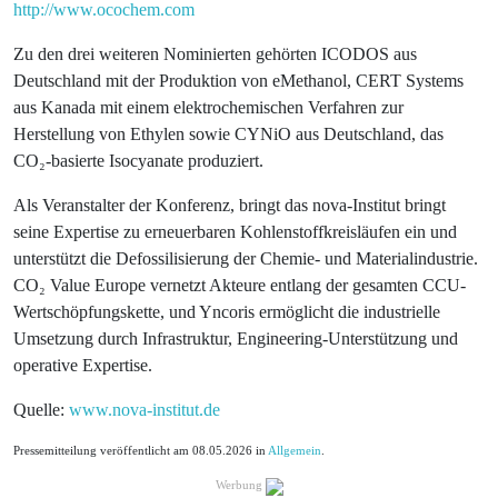
http://www.ocochem.com
Zu den drei weiteren Nominierten gehörten ICODOS aus
Deutschland mit der Produktion von eMethanol, CERT Systems
aus Kanada mit einem elektrochemischen Verfahren zur
Herstellung von Ethylen sowie CYNiO aus Deutschland, das
CO₂-basierte Isocyanate produziert.
Als Veranstalter der Konferenz, bringt das nova-Institut bringt
seine Expertise zu erneuerbaren Kohlenstoffkreisläufen ein und
unterstützt die Defossilisierung der Chemie- und Materialindustrie.
CO₂ Value Europe vernetzt Akteure entlang der gesamten CCU-
Wertschöpfungskette, und Yncoris ermöglicht die industrielle
Umsetzung durch Infrastruktur, Engineering-Unterstützung und
operative Expertise.
Quelle:
www.nova-institut.de
Pressemitteilung veröffentlicht am 08.05.2026 in
Allgemein
.
Werbung