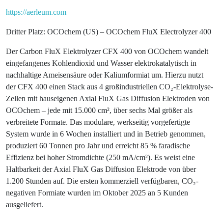
https://aerleum.com
Dritter Platz: OCOchem (US) – OCOchem FluX Electrolyzer 400
Der Carbon FluX Elektrolyzer CFX 400 von OCOchem wandelt
eingefangenes Kohlendioxid und Wasser elektrokatalytisch in
nachhaltige Ameisensäure oder Kaliumformiat um. Hierzu nutzt
der CFX 400 einen Stack aus 4 großindustriellen CO₂-Elektrolyse-
Zellen mit hauseigenen Axial FluX Gas Diffusion Elektroden von
OCOchem – jede mit 15.000 cm², über sechs Mal größer als
verbreitete Formate. Das modulare, werkseitig vorgefertigte
System wurde in 6 Wochen installiert und in Betrieb genommen,
produziert 60 Tonnen pro Jahr und erreicht 85 % faradische
Effizienz bei hoher Stromdichte (250 mA/cm²). Es weist eine
Haltbarkeit der Axial FluX Gas Diffusion Elektrode von über
1.200 Stunden auf. Die ersten kommerziell verfügbaren, CO₂-
negativen Formiate wurden im Oktober 2025 an 5 Kunden
ausgeliefert.