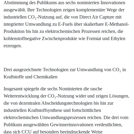
Abstimmung des Publikums aus sechs nominierten Innovationen
ausgewählt. Ihre Technologien zeigen komplementäre Wege der
industriellen CO₂-Nutzung auf, die von Direct Air Capture mit
integrierter Umwandlung zu E-Fuels über skalierbare E-Methanol-
Produktion bis hin zu elektrochemischen Prozessen reichen, die
kohlenstoffnegative Zwischenprodukte wie Formiat und Ethylen
erzeugen.
Drei ausgezeichnete Technologien zur Umwandlung von CO₂ in
Kraftstoffe und Chemikalien
Insgesamt spiegeln die sechs Nominierten die rasche
Weiterentwicklung der CO₂-Nutzung wider und zeigen Lösungen,
die von dezentralen Abscheidungstechnologien bis hin zur
industriellen Kraftstoffsynthese und fortschrittlichen
elektrochemischen Umwandlungsprozessen reichen. Die drei vom
Publikum ausgewählten Gewinnerinnovationen verdeutlichten,
dass sich CCU auf besonders beeindruckende Weise