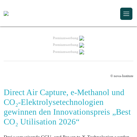
Premiumwerbung
Premiumwerbung
Premiumwerbung
© nova-Institute
Direct Air Capture, e-Methanol und
CO₂-Elektrolysetechnologien
gewinnen den Innovationspreis „Best
CO₂ Utilisation 2026“