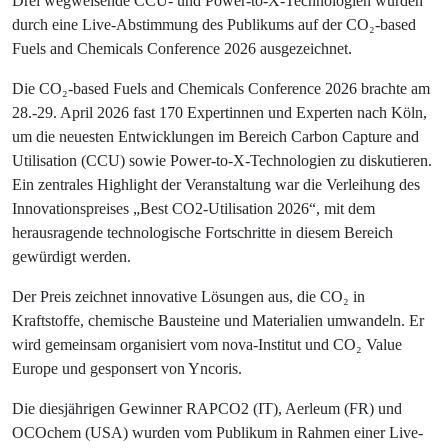
Drei wegweisende CCU- und Power-to-X-Technologien wurden
durch eine Live-Abstimmung des Publikums auf der CO₂-based
Fuels and Chemicals Conference 2026 ausgezeichnet.
Die CO₂-based Fuels and Chemicals Conference 2026 brachte am
28.-29. April 2026 fast 170 Expertinnen und Experten nach Köln,
um die neuesten Entwicklungen im Bereich Carbon Capture and
Utilisation (CCU) sowie Power-to-X-Technologien zu diskutieren.
Ein zentrales Highlight der Veranstaltung war die Verleihung des
Innovationspreises „Best CO2-Utilisation 2026“, mit dem
herausragende technologische Fortschritte in diesem Bereich
gewürdigt werden.
Der Preis zeichnet innovative Lösungen aus, die CO₂ in
Kraftstoffe, chemische Bausteine und Materialien umwandeln. Er
wird gemeinsam organisiert vom nova-Institut und CO₂ Value
Europe und gesponsert von Yncoris.
Die diesjährigen Gewinner RAPCO2 (IT), Aerleum (FR) und
OCOchem (USA) wurden vom Publikum in Rahmen einer Live-