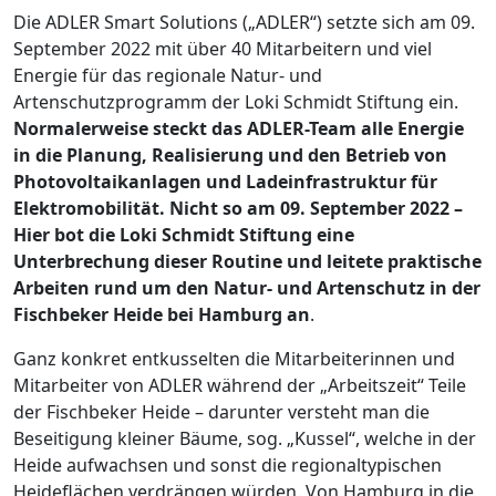
Die ADLER Smart Solutions („ADLER“) setzte sich am 09.
September 2022 mit über 40 Mitarbeitern und viel
Energie für das regionale Natur- und
Artenschutzprogramm der Loki Schmidt Stiftung ein.
Normalerweise steckt das ADLER-Team alle Energie
in die Planung, Realisierung und den Betrieb von
Photovoltaikanlagen und Ladeinfrastruktur für
Elektromobilität. Nicht so am 09. September 2022 –
Hier bot die Loki Schmidt Stiftung eine
Unterbrechung dieser Routine und leitete praktische
Arbeiten rund um den Natur- und Artenschutz in der
Fischbeker Heide bei Hamburg an
.
Ganz konkret entkusselten die Mitarbeiterinnen und
Mitarbeiter von ADLER während der „Arbeitszeit“ Teile
der Fischbeker Heide – darunter versteht man die
Beseitigung kleiner Bäume, sog. „Kussel“, welche in der
Heide aufwachsen und sonst die regionaltypischen
Heideflächen verdrängen würden. Von Hamburg in die