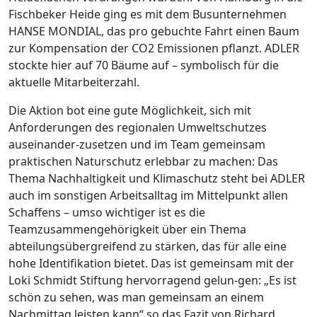
Fischbeker Heide ging es mit dem Busunternehmen
HANSE MONDIAL, das pro gebuchte Fahrt einen Baum
zur Kompensation der CO2 Emissionen pflanzt. ADLER
stockte hier auf 70 Bäume auf – symbolisch für die
aktuelle Mitarbeiterzahl.
Die Aktion bot eine gute Möglichkeit, sich mit
Anforderungen des regionalen Umweltschutzes
auseinander-zusetzen und im Team gemeinsam
praktischen Naturschutz erlebbar zu machen: Das
Thema Nachhaltigkeit und Klimaschutz steht bei ADLER
auch im sonstigen Arbeitsalltag im Mittelpunkt allen
Schaffens – umso wichtiger ist es die
Teamzusammengehörigkeit über ein Thema
abteilungsübergreifend zu stärken, das für alle eine
hohe Identifikation bietet. Das ist gemeinsam mit der
Loki Schmidt Stiftung hervorragend gelun-gen: „Es ist
schön zu sehen, was man gemeinsam an einem
Nachmittag leisten kann“ so das Fazit von Richard