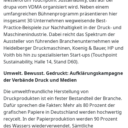
drupa vom VDMA organisiert wird. Neben einem
umfangreichen Bühnenprogramm präsentieren hier
insgesamt 30 Unter­nehmen wegweisende Best-
Practice-Beispiele zur Nachhaltigkeit in der Druck- und
Maschinen­industrie. Dabei reicht das Spektrum der
Aussteller von führenden Branchen­unternehmen wie
Heidelberger Druckmaschinen, Koenig & Bauer, HP und
Voith bis hin zu spezialisierten Start-ups (Touchpoint
Sustainability, Halle 14, Stand D60).
Umwelt. Bewusst. Gedruckt: Aufklärungskampagne
der Verbände Druck und Medien
Die umweltfreundliche Herstellung von
Druckprodukten ist ein fester Bestandteil der Branche.
Dafür sprechen die Fakten: Mehr als 80 Prozent der
grafischen Papiere in Deutschland werden hochwertig
recycelt. In der Papierproduktion werden 90 Prozent
des Wassers wiederverwendet. Sämtliche