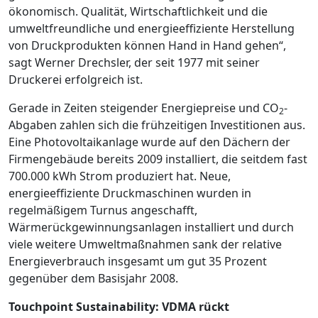
ökonomisch. Qualität, Wirtschaftlichkeit und die
umweltfreundliche und energieeffiziente Herstellung
von Druck­produkten können Hand in Hand gehen“,
sagt Werner Drechsler, der seit 1977 mit seiner
Druckerei erfolgreich ist.
Gerade in Zeiten steigender Energiepreise und CO
-
2
Abgaben zahlen sich die frühzeitigen Investitionen aus.
Eine Photovoltaik­anlage wurde auf den Dächern der
Firmengebäude bereits 2009 installiert, die seitdem fast
700.000 kWh Strom produziert hat. Neue,
energieeffiziente Druckmaschinen wurden in
regelmäßigem Turnus an­geschafft,
Wärmerückgewinnungs­anlagen installiert und durch
viele weitere Umwelt­maßnahmen sank der relative
Energieverbrauch insgesamt um gut 35 Prozent
gegenüber dem Basisjahr 2008.
Touchpoint Sustainability: VDMA rückt