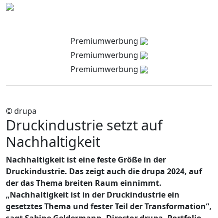
Premiumwerbung
Premiumwerbung
Premiumwerbung
© drupa
Druckindustrie setzt auf
Nachhaltigkeit
Nachhaltigkeit ist eine feste Größe in der
Druckindustrie. Das zeigt auch die drupa 2024, auf
der das Thema breiten Raum einnimmt.
„Nachhaltigkeit ist in der Druckindustrie ein
gesetztes Thema und fester Teil der Transformation“,
sagt Sabine Geldermann, Director drupa, Portfolio