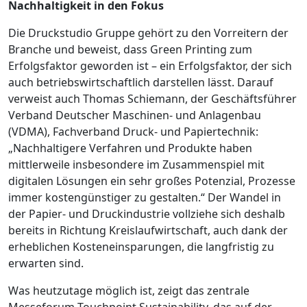
Nachhaltigkeit in den Fokus
Die Druckstudio Gruppe gehört zu den Vorreitern der
Branche und beweist, dass Green Printing zum
Erfolgsfaktor geworden ist – ein Erfolgsfaktor, der sich
auch betriebs­wirt­schaft­lich darstellen lässt. Darauf
verweist auch Thomas Schiemann, der Geschäftsführer
Verband Deutscher Maschinen- und Anlagenbau
(VDMA), Fachverband Druck- und Papiertechnik:
„Nachhaltigere Verfahren und Produkte haben
mittlerweile insbesondere im Zusammenspiel mit
digitalen Lösungen ein sehr großes Potenzial, Prozesse
immer kostengünstiger zu gestalten.“ Der Wandel in
der Papier- und Druckindustrie vollziehe sich deshalb
bereits in Richtung Kreislaufwirtschaft, auch dank der
erheblichen Kosteneinsparungen, die langfristig zu
erwarten sind.
Was heutzutage möglich ist, zeigt das zentrale
Messeforum Touchpoint Sustainability, das auf der