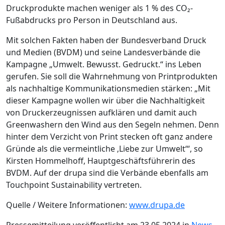
Druckprodukte machen weniger als 1 % des CO₂-
Fußabdrucks pro Person in Deutschland aus.
Mit solchen Fakten haben der Bundesverband Druck
und Medien (BVDM) und seine Landesverbände die
Kampagne „Umwelt. Bewusst. Gedruckt.“ ins Leben
gerufen. Sie soll die Wahrnehmung von Printprodukten
als nachhaltige Kommunikationsmedien stärken: „Mit
dieser Kampagne wollen wir über die Nachhaltigkeit
von Druckerzeugnissen aufklären und damit auch
Greenwashern den Wind aus den Segeln nehmen. Denn
hinter dem Verzicht von Print stecken oft ganz andere
Gründe als die vermeintliche ‚Liebe zur Umwelt‘“, so
Kirsten Hommelhoff, Hauptgeschäftsführerin des
BVDM. Auf der drupa sind die Verbände ebenfalls am
Touchpoint Sustainability vertreten.
Quelle / Weitere Informationen:
www.drupa.de
Pressemitteilung veröffentlicht am 23.05.2024 in
News
.