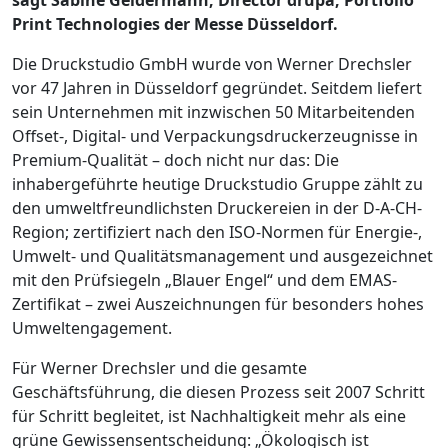
Print Technologies der Messe Düsseldorf.
Die Druckstudio GmbH wurde von Werner Drechsler
vor 47 Jahren in Düsseldorf gegründet. Seitdem liefert
sein Unternehmen mit inzwischen 50 Mitarbeitenden
Offset-, Digital- und Verpackungsdruckerzeugnisse in
Premium-Qualität – doch nicht nur das: Die
inhabergeführte heutige Druckstudio Gruppe zählt zu
den umweltfreundlichsten Druckereien in der D-A-CH-
Region; zertifiziert nach den ISO-Normen für Energie-,
Umwelt- und Qualitätsmanagement und ausgezeichnet
mit den Prüfsiegeln „Blauer Engel“ und dem EMAS-
Zertifikat – zwei Auszeichnungen für besonders hohes
Umweltengagement.
Für Werner Drechsler und die gesamte
Geschäftsführung, die diesen Prozess seit 2007 Schritt
für Schritt begleitet, ist Nachhaltigkeit mehr als eine
grüne Gewissens­ent­scheidung: „Ökologisch ist