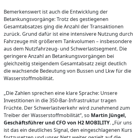
Bemerkenswert ist auch die Entwicklung der
Betankungsvorgänge: Trotz des gestiegenen
Gesamtabsatzes ging die Anzahl der Transaktionen
zurück. Grund dafür ist eine intensivere Nutzung durch
Fahrzeuge mit größerem Tankvolumen – insbesondere
aus dem Nutzfahrzeug- und Schwerlastsegment. Die
geringere Anzahl an Betankungsvorgängen bei
gleichzeitig steigendem Gesamtabsatz zeigt deutlich
die wachsende Bedeutung von Bussen und Lkw für die
Wasserstoffmobilität.
„Die Zahlen sprechen eine klare Sprache: Unsere
Investitionen in die 350-Bar-Infrastruktur tragen
Früchte. Der Schwerlastverkehr wird zunehmend zum
Treiber der Wasserstoffmobilität“, so
Martin Jüngel,
Geschäftsführer und CFO von H2 MOBILITY
. „Für uns
ist das ein deutliches Signal, den eingeschlagenen Kurs
fortzusetzen und unser Netz weiter gezielt auf die