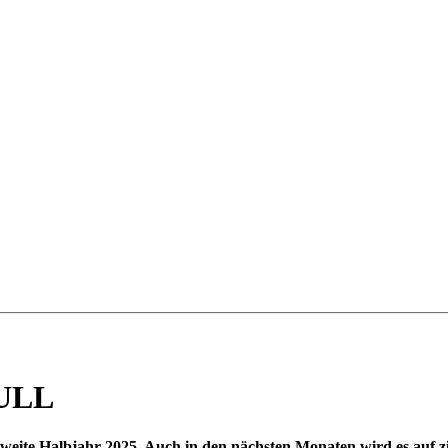
NULL
zweite Halbjahr 2025. Auch in den nächsten Monaten wird es auf