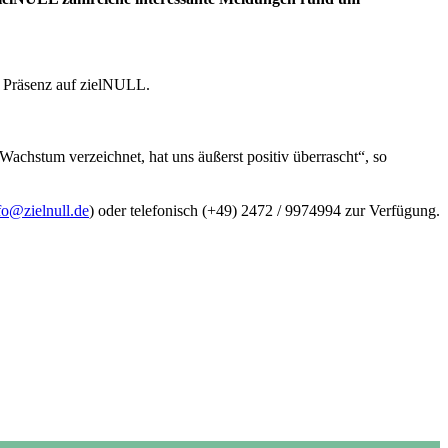
he Präsenz auf zielNULL.
Wachstum verzeichnet, hat uns äußerst positiv überrascht“, so
fo@zielnull.de
) oder telefonisch (+49) 2472 / 9974994 zur Verfügung.