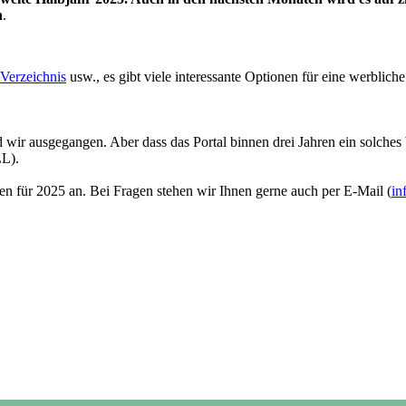
n
.
Verzeichnis
usw., es gibt viele interessante Optionen für eine werblic
 wir ausgegangen. Aber dass das Portal binnen drei Jahren ein solches 
LL).
n für 2025 an. Bei Fragen stehen wir Ihnen gerne auch per E-Mail (
in