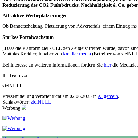
Reduzierung des CO2-Fußabdrucks, Nachhaltigkeit & Co. gebe
Attraktive Werbeplatzierungen
Ob Bannerschaltung, Platzierung von Advertorials, einem Eintrag ins
Starkes Portalwachstum
„Dass die Plattform zielNULL den Zeitgeist treffen würde, davon sind
Matthias Kreidler, Inhaber von
kreidler media
(Betreiber von zielNU
Bei Interesse an weiteren Informationen fordern Sie
hier
die Mediadate
Ihr Team von
zielNULL
Pressemitteilung veröffentlicht am 02.06.2025 in
Allgemein
.
Schlagwörter:
zielNULL
Werbung