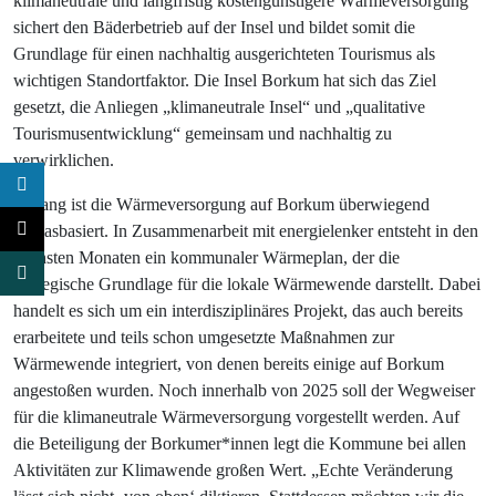
klimaneutrale und langfristig kostengünstigere Wärmeversorgung
sichert den Bäderbetrieb auf der Insel und bildet somit die
Grundlage für einen nachhaltig ausgerichteten Tourismus als
wichtigen Standortfaktor. Die Insel Borkum hat sich das Ziel
gesetzt, die Anliegen „klimaneutrale Insel“ und „qualitative
Tourismusentwicklung“ gemeinsam und nachhaltig zu
verwirklichen.
Bislang ist die Wärmeversorgung auf Borkum überwiegend
erdgasbasiert. In Zusammenarbeit mit energielenker entsteht in den
nächsten Monaten ein kommunaler Wärmeplan, der die
strategische Grundlage für die lokale Wärmewende darstellt. Dabei
handelt es sich um ein interdisziplinäres Projekt, das auch bereits
erarbeitete und teils schon umgesetzte Maßnahmen zur
Wärmewende integriert, von denen bereits einige auf Borkum
angestoßen wurden. Noch innerhalb von 2025 soll der Wegweiser
für die klimaneutrale Wärmeversorgung vorgestellt werden. Auf
die Beteiligung der Borkumer*innen legt die Kommune bei allen
Aktivitäten zur Klimawende großen Wert. „Echte Veränderung