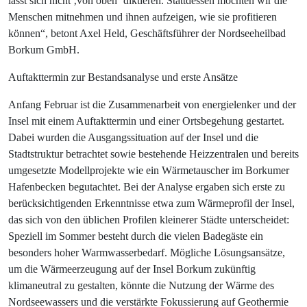
lässt sich nicht ‚von oben‘ diktieren. Stattdessen möchten wir die
Menschen mitnehmen und ihnen aufzeigen, wie sie profitieren
können“, betont Axel Held, Geschäftsführer der Nordseeheilbad
Borkum GmbH.
Auftakttermin zur Bestandsanalyse und erste Ansätze
Anfang Februar ist die Zusammenarbeit von energielenker und der
Insel mit einem Auftakttermin und einer Ortsbegehung gestartet.
Dabei wurden die Ausgangssituation auf der Insel und die
Stadtstruktur betrachtet sowie bestehende Heizzentralen und bereits
umgesetzte Modellprojekte wie ein Wärmetauscher im Borkumer
Hafenbecken begutachtet. Bei der Analyse ergaben sich erste zu
berücksichtigenden Erkenntnisse etwa zum Wärmeprofil der Insel,
das sich von den üblichen Profilen kleinerer Städte unterscheidet:
Speziell im Sommer besteht durch die vielen Badegäste ein
besonders hoher Warmwasserbedarf. Mögliche Lösungsansätze,
um die Wärmeerzeugung auf der Insel Borkum zukünftig
klimaneutral zu gestalten, könnte die Nutzung der Wärme des
Nordseewassers und die verstärkte Fokussierung auf Geothermie