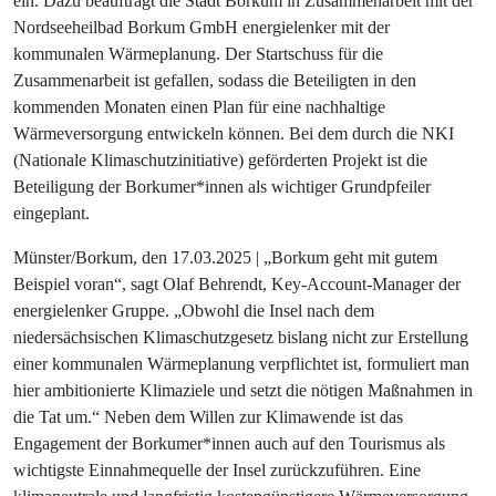
ein. Dazu beauftragt die Stadt Borkum in Zusammenarbeit mit der
Nordseeheilbad Borkum GmbH energielenker mit der
kommunalen Wärmeplanung. Der Startschuss für die
Zusammenarbeit ist gefallen, sodass die Beteiligten in den
kommenden Monaten einen Plan für eine nachhaltige
Wärmeversorgung entwickeln können. Bei dem durch die NKI
(Nationale Klimaschutzinitiative) geförderten Projekt ist die
Beteiligung der Borkumer*innen als wichtiger Grundpfeiler
eingeplant.
Münster/Borkum, den 17.03.2025
| „Borkum geht mit gutem
Beispiel voran“, sagt Olaf Behrendt, Key-Account-Manager der
energielenker Gruppe. „Obwohl die Insel nach dem
niedersächsischen Klimaschutzgesetz bislang nicht zur Erstellung
einer kommunalen Wärmeplanung verpflichtet ist, formuliert man
hier ambitionierte Klimaziele und setzt die nötigen Maßnahmen in
die Tat um.“ Neben dem Willen zur Klimawende ist das
Engagement der Borkumer*innen auch auf den Tourismus als
wichtigste Einnahmequelle der Insel zurückzuführen. Eine