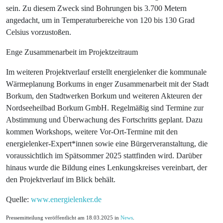
sein. Zu diesem Zweck sind Bohrungen bis 3.700 Metern
angedacht, um in Temperaturbereiche von 120 bis 130 Grad
Celsius vorzustoßen.
Enge Zusammenarbeit im Projektzeitraum
Im weiteren Projektverlauf erstellt energielenker die kommunale
Wärmeplanung Borkums in enger Zusammenarbeit mit der Stadt
Borkum, den Stadtwerken Borkum und weiteren Akteuren der
Nordseeheilbad Borkum GmbH. Regelmäßig sind Termine zur
Abstimmung und Überwachung des Fortschritts geplant. Dazu
kommen Workshops, weitere Vor-Ort-Termine mit den
energielenker-Expert*innen sowie eine Bürgerveranstaltung, die
voraussichtlich im Spätsommer 2025 stattfinden wird. Darüber
hinaus wurde die Bildung eines Lenkungskreises vereinbart, der
den Projektverlauf im Blick behält.
Quelle:
www.energielenker.de
Pressemitteilung veröffentlicht am 18.03.2025 in
News
.