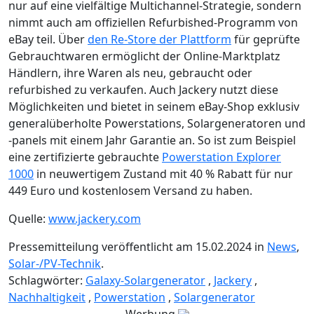
nur auf eine vielfältige Multichannel-Strategie, sondern
nimmt auch am offiziellen Refurbished-Programm von
eBay teil. Über
den Re-Store der Plattform
für geprüfte
Gebrauchtwaren ermöglicht der Online-Marktplatz
Händlern, ihre Waren als neu, gebraucht oder
refurbished zu verkaufen. Auch Jackery nutzt diese
Möglichkeiten und bietet in seinem eBay-Shop exklusiv
generalüberholte Powerstations, Solargeneratoren und
-panels mit einem Jahr Garantie an. So ist zum Beispiel
eine zertifizierte gebrauchte
Powerstation Explorer
1000
in neuwertigem Zustand mit 40 % Rabatt für nur
449 Euro und kostenlosem Versand zu haben.
Quelle:
www.jackery.com
Pressemitteilung veröffentlicht am 15.02.2024 in
News
,
Solar-/PV-Technik
.
Schlagwörter:
Galaxy-Solargenerator
,
Jackery
,
Nachhaltigkeit
,
Powerstation
,
Solargenerator
Werbung