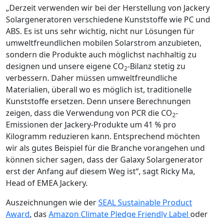
„Derzeit verwenden wir bei der Herstellung von Jackery
Solargeneratoren verschiedene Kunststoffe wie PC und
ABS. Es ist uns sehr wichtig, nicht nur Lösungen für
umweltfreundlichen mobilen Solarstrom anzubieten,
sondern die Produkte auch möglichst nachhaltig zu
designen und unsere eigene CO
-Bilanz stetig zu
2
verbessern. Daher müssen umweltfreundliche
Materialien, überall wo es möglich ist, traditionelle
Kunststoffe ersetzen. Denn unsere Berechnungen
zeigen, dass die Verwendung von PCR die CO
-
2
Emissionen der Jackery-Produkte um 41 % pro
Kilogramm reduzieren kann. Entsprechend möchten
wir als gutes Beispiel für die Branche vorangehen und
können sicher sagen, dass der Galaxy Solargenerator
erst der Anfang auf diesem Weg ist“, sagt Ricky Ma,
Head of EMEA Jackery.
Auszeichnungen wie der
SEAL Sustainable Product
Award
, das
Amazon Climate Pledge Friendly Label
oder