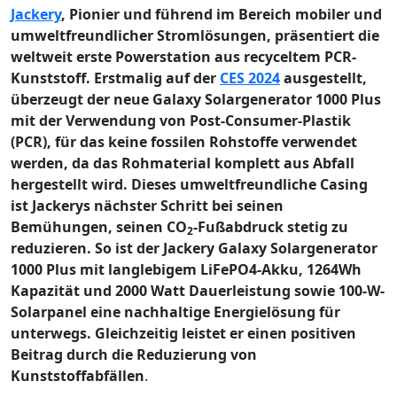
Jackery
, Pionier und führend im Bereich mobiler und
umweltfreundlicher Stromlösungen, präsentiert die
weltweit erste Powerstation aus recyceltem PCR-
Kunststoff. Erstmalig auf der
CES 2024
ausgestellt,
überzeugt der neue Galaxy Solargenerator 1000 Plus
mit der Verwendung von Post-Consumer-Plastik
(PCR), für das keine fossilen Rohstoffe verwendet
werden, da das Rohmaterial komplett aus Abfall
hergestellt wird. Dieses umweltfreundliche Casing
ist Jackerys nächster Schritt bei seinen
Bemühungen, seinen CO
-Fußabdruck stetig zu
2
reduzieren. So ist der Jackery Galaxy Solargenerator
1000 Plus mit langlebigem LiFePO4-Akku, 1264Wh
Kapazität und 2000 Watt Dauerleistung sowie 100-W-
Solarpanel eine nachhaltige Energielösung für
unterwegs. Gleichzeitig leistet er einen positiven
Beitrag durch die Reduzierung von
Kunststoffabfällen
.