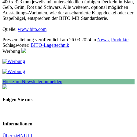
400 x 323 mm jeweils mit unterschiedlich farbigen Deckeln in Blau,
Gelb, Grün, Rot und Schwarz. Alle weiteren, optional möglichen
Ausstattungs-Varianten, wie der anscharnierte Klappdeckel oder der
Stapelbügel, entsprechen der BITO MB-Standardserie.
Quelle:
www.bito.com
Pressemitteilung veröffentlicht am 26.03.2024 in
News
,
Produkte
.
Schlagwörter:
BITO-Lagertechnik
Werbung
Hier zum Newsletter anmelden
Folgen Sie uns
Informationen
Über zielNULL