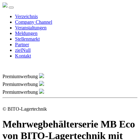
Verzeichnis
Company Channel
Veranstaltungen
Meldungen
Stellenmarkt
Partner
zielNull
Kontakt
Premiumwerbung
Premiumwerbung
Premiumwerbung
© BITO-Lagertechnik
Mehrwegbehälterserie MB Eco
von BITO-Lagertechnik mit