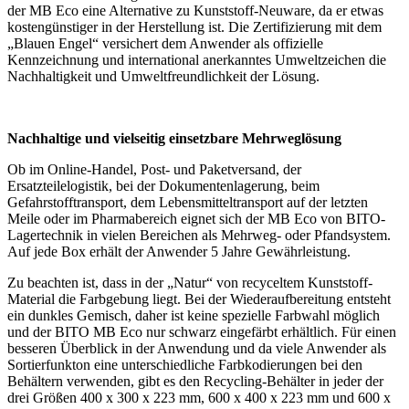
der MB Eco eine Alternative zu Kunststoff-Neuware, da er etwas
kostengünstiger in der Herstellung ist. Die Zertifizierung mit dem
„Blauen Engel“ versichert dem Anwender als offizielle
Kennzeichnung und international anerkanntes Umweltzeichen die
Nachhaltigkeit und Umweltfreundlichkeit der Lösung.
Nachhaltige und vielseitig einsetzbare Mehrweglösung
Ob im Online-Handel, Post- und Paketversand, der
Ersatzteilelogistik, bei der Dokumentenlagerung, beim
Gefahrstofftransport, dem Lebensmitteltransport auf der letzten
Meile oder im Pharmabereich eignet sich der MB Eco von BITO-
Lagertechnik in vielen Bereichen als Mehrweg- oder Pfandsystem.
Auf jede Box erhält der Anwender 5 Jahre Gewährleistung.
Zu beachten ist, dass in der „Natur“ von recyceltem Kunststoff-
Material die Farbgebung liegt. Bei der Wiederaufbereitung entsteht
ein dunkles Gemisch, daher ist keine spezielle Farbwahl möglich
und der BITO MB Eco nur schwarz eingefärbt erhältlich. Für einen
besseren Überblick in der Anwendung und da viele Anwender als
Sortierfunkton eine unterschiedliche Farbkodierungen bei den
Behältern verwenden, gibt es den Recycling-Behälter in jeder der
drei Größen 400 x 300 x 223 mm, 600 x 400 x 223 mm und 600 x