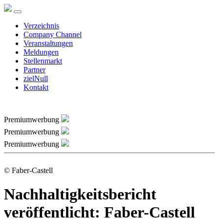
Verzeichnis
Company Channel
Veranstaltungen
Meldungen
Stellenmarkt
Partner
zielNull
Kontakt
Premiumwerbung
Premiumwerbung
Premiumwerbung
© Faber-Castell
Nachhaltigkeitsbericht
veröffentlicht: Faber-Castell