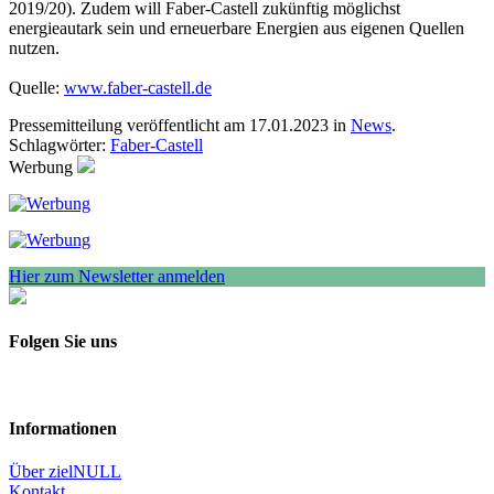
2019/20). Zudem will Faber-Castell zukünftig möglichst
energieautark sein und erneuerbare Energien aus eigenen Quellen
nutzen.
Quelle:
www.faber-castell.de
Pressemitteilung veröffentlicht am 17.01.2023 in
News
.
Schlagwörter:
Faber-Castell
Werbung
Hier zum Newsletter anmelden
Folgen Sie uns
Informationen
Über zielNULL
Kontakt