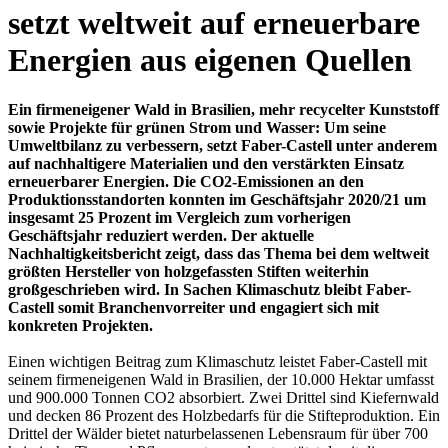
setzt weltweit auf erneuerbare
Energien aus eigenen Quellen
Ein firmeneigener Wald in Brasilien, mehr recycelter Kunststoff
sowie Projekte für grünen Strom und Wasser: Um seine
Umweltbilanz zu verbessern, setzt Faber-Castell unter anderem
auf nachhaltigere Materialien und den verstärkten Einsatz
erneuerbarer Energien. Die CO2-Emissionen an den
Produktionsstandorten konnten im Geschäftsjahr 2020/21 um
insgesamt 25 Prozent im Vergleich zum vorherigen
Geschäftsjahr reduziert werden. Der aktuelle
Nachhaltigkeitsbericht zeigt, dass das Thema bei dem weltweit
größten Hersteller von holzgefassten Stiften weiterhin
großgeschrieben wird. In Sachen Klimaschutz bleibt Faber-
Castell somit Branchenvorreiter und engagiert sich mit
konkreten Projekten.
Einen wichtigen Beitrag zum Klimaschutz leistet Faber-Castell mit
seinem firmeneigenen Wald in Brasilien, der 10.000 Hektar umfasst
und 900.000 Tonnen CO2 absorbiert. Zwei Drittel sind Kiefernwald
und decken 86 Prozent des Holzbedarfs für die Stifteproduktion. Ein
Drittel der Wälder bietet naturbelassenen Lebensraum für über 700