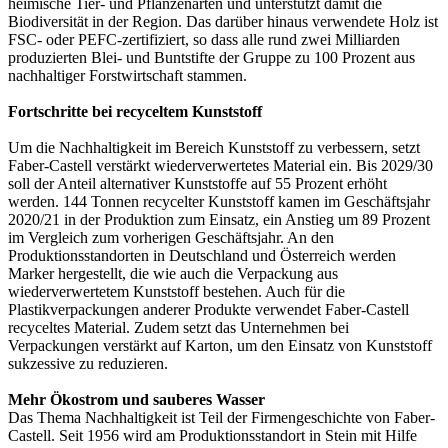
heimische Tier- und Pflanzenarten und unterstützt damit die
Biodiversität in der Region. Das darüber hinaus verwendete Holz ist
FSC- oder PEFC-zertifiziert, so dass alle rund zwei Milliarden
produzierten Blei- und Buntstifte der Gruppe zu 100 Prozent aus
nachhaltiger Forstwirtschaft stammen.
Fortschritte bei recyceltem Kunststoff
Um die Nachhaltigkeit im Bereich Kunststoff zu verbessern, setzt
Faber-Castell verstärkt wiederverwertetes Material ein. Bis 2029/30
soll der Anteil alternativer Kunststoffe auf 55 Prozent erhöht
werden. 144 Tonnen recycelter Kunststoff kamen im Geschäftsjahr
2020/21 in der Produktion zum Einsatz, ein Anstieg um 89 Prozent
im Vergleich zum vorherigen Geschäftsjahr. An den
Produktionsstandorten in Deutschland und Österreich werden
Marker hergestellt, die wie auch die Verpackung aus
wiederverwertetem Kunststoff bestehen. Auch für die
Plastikverpackungen anderer Produkte verwendet Faber-Castell
recyceltes Material. Zudem setzt das Unternehmen bei
Verpackungen verstärkt auf Karton, um den Einsatz von Kunststoff
sukzessive zu reduzieren.
Mehr Ökostrom und sauberes Wasser
Das Thema Nachhaltigkeit ist Teil der Firmengeschichte von Faber-
Castell. Seit 1956 wird am Produktionsstandort in Stein mit Hilfe