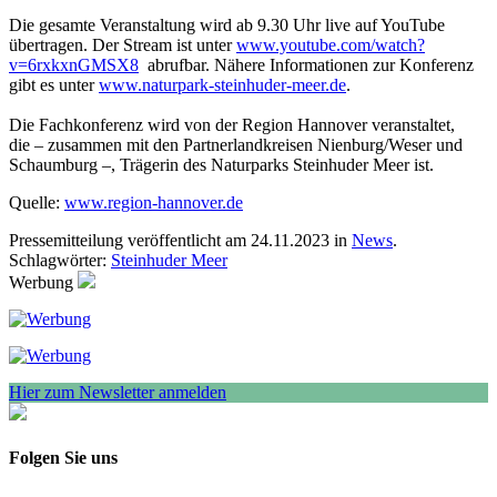
Die gesamte Veranstaltung wird ab 9.30 Uhr live auf YouTube
übertragen. Der Stream ist unter
www.youtube.com/watch?
v=6rxkxnGMSX8
abrufbar. Nähere Informationen zur Konferenz
gibt es unter
www.naturpark-steinhuder-meer.de
.
Die Fachkonferenz wird von der Region Hannover veranstaltet,
die – zusammen mit den Partnerlandkreisen Nienburg/Weser und
Schaumburg –, Trägerin des Naturparks Steinhuder Meer ist.
Quelle:
www.region-hannover.de
Pressemitteilung veröffentlicht am 24.11.2023 in
News
.
Schlagwörter:
Steinhuder Meer
Werbung
Hier zum Newsletter anmelden
Folgen Sie uns