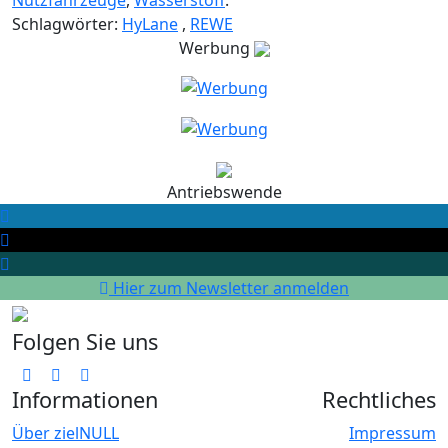
Schlagwörter:
HyLane
,
REWE
Werbung
Antriebswende
Hier zum Newsletter anmelden
Folgen Sie uns
Informationen
Rechtliches
Über zielNULL
Impressum