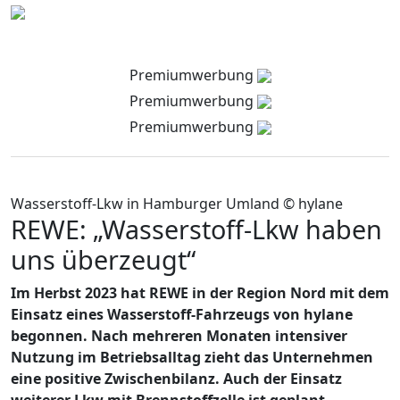
Premiumwerbung
Premiumwerbung
Premiumwerbung
Wasserstoff-Lkw in Hamburger Umland © hylane
REWE: „Wasserstoff-Lkw haben
uns überzeugt“
Im Herbst 2023 hat REWE in der Region Nord mit dem
Einsatz eines Wasserstoff-Fahrzeugs von hylane
begonnen. Nach mehreren Monaten intensiver
Nutzung im Betriebsalltag zieht das Unternehmen
eine positive Zwischenbilanz. Auch der Einsatz
weiterer Lkw mit Brennstoffzelle ist geplant.