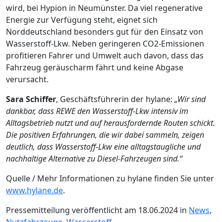
wird, bei Hypion in Neumünster. Da viel regenerative
Energie zur Verfügung steht, eignet sich
Norddeutschland besonders gut für den Einsatz von
Wasserstoff-Lkw. Neben geringeren CO2-Emissionen
profitieren Fahrer und Umwelt auch davon, dass das
Fahrzeug geräuscharm fährt und keine Abgase
verursacht.
Sara Schiffer
, Geschäftsführerin der hylane:
„Wir sind
dankbar, dass REWE den Wasserstoff-Lkw intensiv im
Alltagsbetrieb nutzt und auf herausfordernde Routen schickt.
Die positiven Erfahrungen, die wir dabei sammeln, zeigen
deutlich, dass Wasserstoff-Lkw eine alltagstaugliche und
nachhaltige Alternative zu Diesel-Fahrzeugen sind.“
Quelle / Mehr Informationen zu hylane finden Sie unter
www.hylane.de
.
Pressemitteilung veröffentlicht am 18.06.2024 in
News
,
Nutzfahrzeuge
,
Wasserstoff
.