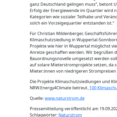
ganz Deutschland gelingen muss“, betont 
Erfolg der Energiewende im Quartier wird n
Kategorien wie sozialer Teilhabe und Verän
solch ein Vorzeigequartier entstanden ist.“
Für Christian Mildenberger, Geschäftsführ
Klimaschutzsiedlung in Wuppertal-Sonnborn
Projekte wie hier in Wuppertal möglichst v
Anreize geschaffen werden. Wir begrüßen da
Bauordnungsnovelle umgesetzt werden soll. 
auf solare Mieterstromprojekte setzen, da s
Mieter:innen von niedrigeren Strompreisen 
Die Projekte Klimaschutzsiedlungen und Kl
NRW.Energy4Climate betreut.
100 Klimaschu
Quelle:
www.naturstrom.de
Pressemitteilung veröffentlicht am 19.09.20
Schlagwörter:
Naturstrom