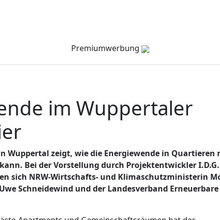
Verzeichnis
Company Channel
Veranstaltungen
Premiumwerbung
ende im Wuppertaler
ier
in Wuppertal zeigt, wie die Energiewende in Quartieren 
nn. Bei der Vorstellung durch Projektentwickler I.D.G
n sich NRW-Wirtschafts- und Klimaschutzministerin M
 Uwe Schneidewind und der Landesverband Erneuerbare