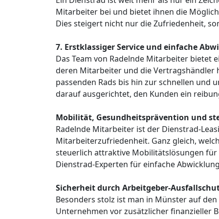
Ein Dienstrad ist weit mehr als nur ein Zeic
Mitarbeiter bei und bietet ihnen die Möglich
Dies steigert nicht nur die Zufriedenheit,
7. Erstklassiger Service und einfache Abw
Das Team von Radelnde Mitarbeiter bietet e
deren Mitarbeiter und die Vertragshändler 
passenden Rads bis hin zur schnellen und u
darauf ausgerichtet, den Kunden ein reibu
Mobilität, Gesundheitsprävention und ste
Radelnde Mitarbeiter ist der Dienstrad-Leas
Mitarbeiterzufriedenheit. Ganz gleich, welc
steuerlich attraktive Mobilitätslösungen f
Dienstrad-Experten für einfache Abwicklun
Sicherheit durch Arbeitgeber-Ausfallschu
Besonders stolz ist man in Münster auf den
Unternehmen vor zusätzlicher finanzieller B