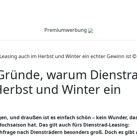
Verzeichnis
Company Channel
Veranstaltungen
Premiumwerbung
asing auch im Herbst und Winter ein echter Gewinn ist ©
Gründe, warum Dienstra
Herbst und Winter ein
gen, und draußen ist es einfach schön – kein Wunder, da
chsaison hat. Das gilt auch fürs Dienstrad-Leasing:
hfrage nach Diensträdern besonders groß. Doch es gibt