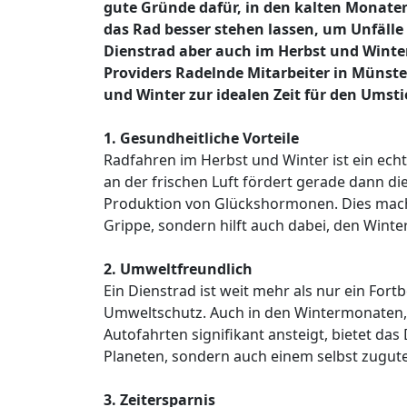
gute Gründe dafür, in den kalten Monaten 
das Rad besser stehen lassen, um Unfäll
Dienstrad aber auch im Herbst und Winte
Providers Radelnde Mitarbeiter in Münst
und Winter zur idealen Zeit für den Umst
1. Gesundheitliche Vorteile
Radfahren im Herbst und Winter ist ein echt
an der frischen Luft fördert gerade dann di
Produktion von Glückshormonen. Dies macht
Grippe, sondern hilft auch dabei, den Winte
2. Umweltfreundlich
Ein Dienstrad ist weit mehr als nur ein Fort
Umweltschutz. Auch in den Wintermonaten,
Autofahrten signifikant ansteigt, bietet das
Planeten, sondern auch einem selbst zugu
3. Zeitersparnis