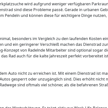
 Parkplatzsuche wird aufgrund weniger verfügbaren Parkra
nstrad sind diese Probleme passé. Gerade in urbanen Geb
im Pendeln und können diese für wichtigere Dinge nutzen, 
inimal, besonders im Vergleich zu den laufenden Kosten ei
en und ein geringerer Verschleiß machen das Dienstrad zu
ing-Konzept von Radelnde Mitarbeiter sind optional sogar di
s Rad auch für die kalte Jahreszeit perfekt vorbereitet ist
it dem Auto nicht zu erreichen ist. Mit einem Dienstrad ist ma
Autos gesperrt oder unzugänglich sind. Dies erhöht nicht n
 Radwege sind oftmals viel schöner, als die befahrenen Stra