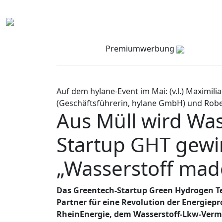
Premiumwerbung
Auf dem hylane-Event im Mai: (v.l.) Maximili
(Geschäftsführerin, hylane GmbH) und Rob
Aus Müll wird Was
Startup GHT gewi
„Wasserstoff mad
Das Greentech-Startup Green Hydrogen Te
Partner für eine Revolution der Energi
RheinEnergie, dem Wasserstoff-Lkw-Verm