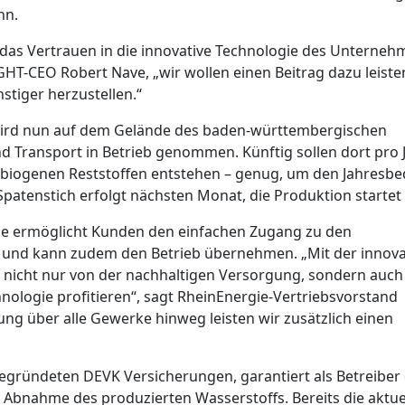
nn.
 das Vertrauen in die innovative Technologie des Unterneh
 GHT-CEO Robert Nave, „wir wollen einen Beitrag dazu leiste
stiger herzustellen.“
wird nun auf dem Gelände des baden-württembergischen
Transport in Betrieb genommen. Künftig sollen dort pro 
 biogenen Reststoffen entstehen – genug, um den Jahresbe
Spatenstich erfolgt nächsten Monat, die Produktion startet
ie ermöglicht Kunden den einfachen Zugang zu den
 und kann zudem den Betrieb übernehmen. „Mit der innova
nicht nur von der nachhaltigen Versorgung, sondern auch
hnologie profitieren“, sagt RheinEnergie-Vertriebsvorstand
g über alle Gewerke hinweg leisten wir zusätzlich einen
egründeten DEVK Versicherungen, garantiert als Betreiber
 Abnahme des produzierten Wasserstoffs. Bereits die aktue