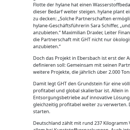
Flotte der hylane hat einen Wasserstoffbeda
dieser Bedarf weiter steigen. hylane plant 
zu decken: „Solche Partnerschaften ermögli
hylane-Geschäftsführerin Sara Schiffer, „u
anzubieten.“ Maximilian Draxler, Leiter Finan
die Partnerschaft mit GHT nicht nur ökolo
anzubieten.“
Doch das Projekt in Ebersbach ist erst der 
definieren soll: Gemeinsam mit seinen Part
weitere Projekte, die jährlich über 2.000 T
Damit legt GHT den Grundstein für eine völli
profitabel und global skalierbar ist. Allein
Entsorgungsbetriebe auf innovative Lösunge
gleichzeitig profitabel weiter zu verwerten
starten.
Deutschland zählt mit rund 237 Kilogramm V