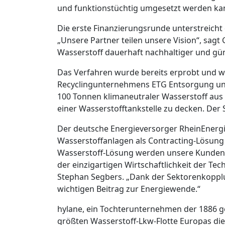
und funktionstüchtig umgesetzt werden ka
Die erste Finanzierungsrunde unterstreicht
„Unsere Partner teilen unsere Vision“, sagt
Wasserstoff dauerhaft nachhaltiger und gün
Das Verfahren wurde bereits erprobt und 
Recyclingunternehmens ETG Entsorgung und 
100 Tonnen klimaneutraler Wasserstoff aus
einer Wasserstofftankstelle zu decken. Der 
Der deutsche Energieversorger RheinEnerg
Wasserstoffanlagen als Contracting-Lösung
Wasserstoff-Lösung werden unsere Kunden 
der einzigartigen Wirtschaftlichkeit der Tec
Stephan Segbers. „Dank der Sektorenkopplun
wichtigen Beitrag zur Energiewende.“
hylane, ein Tochterunternehmen der 1886 g
größten Wasserstoff-Lkw-Flotte Europas die