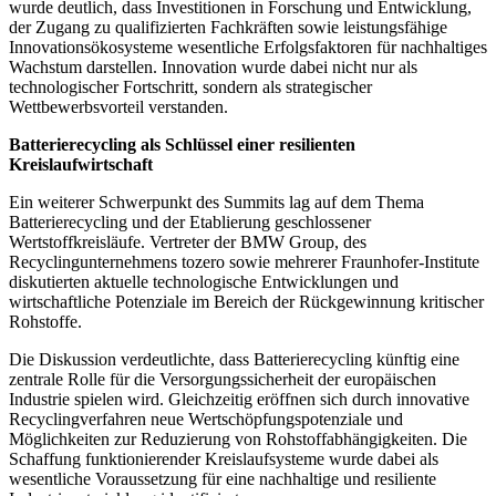
wurde deutlich, dass Investitionen in Forschung und Entwicklung,
der Zugang zu qualifizierten Fachkräften sowie leistungsfähige
Innovationsökosysteme wesentliche Erfolgsfaktoren für nachhaltiges
Wachstum darstellen. Innovation wurde dabei nicht nur als
technologischer Fortschritt, sondern als strategischer
Wettbewerbsvorteil verstanden.
Batterierecycling als Schlüssel einer resilienten
Kreislaufwirtschaft
Ein weiterer Schwerpunkt des Summits lag auf dem Thema
Batterierecycling und der Etablierung geschlossener
Wertstoffkreisläufe. Vertreter der BMW Group, des
Recyclingunternehmens tozero sowie mehrerer Fraunhofer-Institute
diskutierten aktuelle technologische Entwicklungen und
wirtschaftliche Potenziale im Bereich der Rückgewinnung kritischer
Rohstoffe.
Die Diskussion verdeutlichte, dass Batterierecycling künftig eine
zentrale Rolle für die Versorgungssicherheit der europäischen
Industrie spielen wird. Gleichzeitig eröffnen sich durch innovative
Recyclingverfahren neue Wertschöpfungspotenziale und
Möglichkeiten zur Reduzierung von Rohstoffabhängigkeiten. Die
Schaffung funktionierender Kreislaufsysteme wurde dabei als
wesentliche Voraussetzung für eine nachhaltige und resiliente