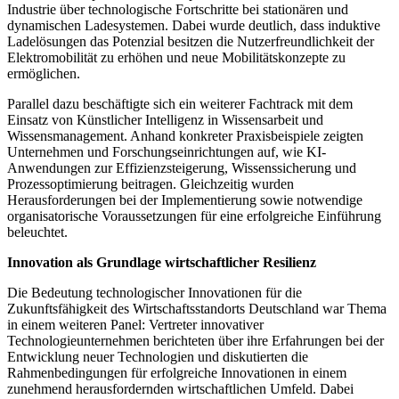
Industrie über technologische Fortschritte bei stationären und
dynamischen Ladesystemen. Dabei wurde deutlich, dass induktive
Ladelösungen das Potenzial besitzen die Nutzerfreundlichkeit der
Elektromobilität zu erhöhen und neue Mobilitätskonzepte zu
ermöglichen.
Parallel dazu beschäftigte sich ein weiterer Fachtrack mit dem
Einsatz von Künstlicher Intelligenz in Wissensarbeit und
Wissensmanagement. Anhand konkreter Praxisbeispiele zeigten
Unternehmen und Forschungseinrichtungen auf, wie KI-
Anwendungen zur Effizienzsteigerung, Wissenssicherung und
Prozessoptimierung beitragen. Gleichzeitig wurden
Herausforderungen bei der Implementierung sowie notwendige
organisatorische Voraussetzungen für eine erfolgreiche Einführung
beleuchtet.
Innovation als Grundlage wirtschaftlicher Resilienz
Die Bedeutung technologischer Innovationen für die
Zukunftsfähigkeit des Wirtschaftsstandorts Deutschland war Thema
in einem weiteren Panel: Vertreter innovativer
Technologieunternehmen berichteten über ihre Erfahrungen bei der
Entwicklung neuer Technologien und diskutierten die
Rahmenbedingungen für erfolgreiche Innovationen in einem
zunehmend herausfordernden wirtschaftlichen Umfeld. Dabei