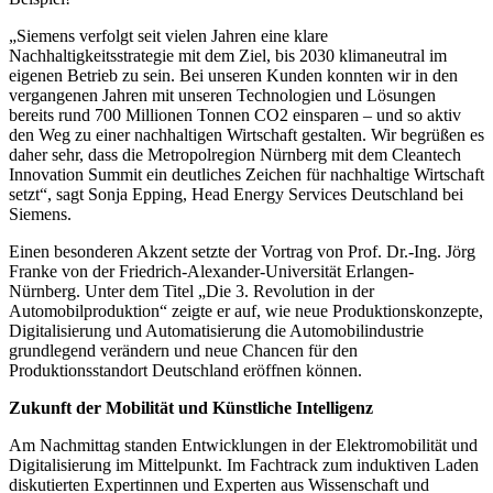
„Siemens verfolgt seit vielen Jahren eine klare
Nachhaltigkeitsstrategie mit dem Ziel, bis 2030 klimaneutral im
eigenen Betrieb zu sein. Bei unseren Kunden konnten wir in den
vergangenen Jahren mit unseren Technologien und Lösungen
bereits rund 700 Millionen Tonnen CO2 einsparen – und so aktiv
den Weg zu einer nachhaltigen Wirtschaft gestalten. Wir begrüßen es
daher sehr, dass die Metropolregion Nürnberg mit dem Cleantech
Innovation Summit ein deutliches Zeichen für nachhaltige Wirtschaft
setzt“, sagt Sonja Epping, Head Energy Services Deutschland bei
Siemens.
Einen besonderen Akzent setzte der Vortrag von Prof. Dr.-Ing. Jörg
Franke von der Friedrich-Alexander-Universität Erlangen-
Nürnberg. Unter dem Titel „Die 3. Revolution in der
Automobilproduktion“ zeigte er auf, wie neue Produktionskonzepte,
Digitalisierung und Automatisierung die Automobilindustrie
grundlegend verändern und neue Chancen für den
Produktionsstandort Deutschland eröffnen können.
Zukunft der Mobilität und Künstliche Intelligenz
Am Nachmittag standen Entwicklungen in der Elektromobilität und
Digitalisierung im Mittelpunkt. Im Fachtrack zum induktiven Laden
diskutierten Expertinnen und Experten aus Wissenschaft und