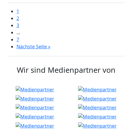
1
2
3
…
7
Nächste Seite »
Wir sind Medienpartner von