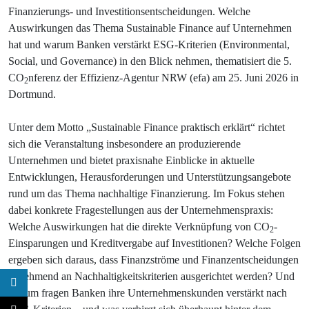
Finanzierungs- und Investitionsentscheidungen. Welche
Auswirkungen das Thema Sustainable Finance auf Unternehmen
hat und warum Banken verstärkt ESG-Kriterien (Environmental,
Social, und Governance) in den Blick nehmen, thematisiert die 5.
CO
nferenz der Effizienz-Agentur NRW (efa) am 25. Juni 2026 in
2
Dortmund.
Unter dem Motto „Sustainable Finance praktisch erklärt“ richtet
sich die Veranstaltung insbesondere an produzierende
Unternehmen und bietet praxisnahe Einblicke in aktuelle
Entwicklungen, Herausforderungen und Unterstützungsangebote
rund um das Thema nachhaltige Finanzierung. Im Fokus stehen
dabei konkrete Fragestellungen aus der Unternehmenspraxis:
Welche Auswirkungen hat die direkte Verknüpfung von CO
-
2
Einsparungen und Kreditvergabe auf Investitionen? Welche Folgen
ergeben sich daraus, dass Finanzströme und Finanzentscheidungen
zunehmend an Nachhaltigkeitskriterien ausgerichtet werden? Und
warum fragen Banken ihre Unternehmenskunden verstärkt nach