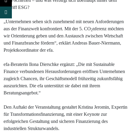
ESG-Kriterien – und was verbirgt sich überhaupt hinter dem
Begriff ESG?
„Unternehmen sehen sich zunehmend mit neuen Anforderungen
aus der Finanzwelt konfrontiert. Mit der 5. CO
nferenz möchten
2
wir Orientierung geben und den Austausch zwischen Wirtschaft
und Finanzbranche fördern“, erklärt Andreas Bauer-Niermann,
Projektkoordinator der efa.
efa-Beraterin Ilona Dierschke ergänzt: „Die mit Sustainable
Finance verbundenen Herausforderungen eröffnen Unternehmen
zugleich Chancen, ihr Geschäftsmodell frühzeitig zukunftsfähig
auszurichten. Die efa unterstützt sie dabei mit ihrem
Beratungsangebot.“
Den Auftakt der Veranstaltung gestaltet Kristina Jeromin, Expertin
für Transformationsfinanzierung, mit einer Keynote zur
erfolgreichen Gestaltung und sicheren Finanzierung des
industriellen Strukturwandels.