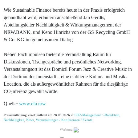
Wie Sustainable Finance bereits heute in der Praxis erfolgreich
gehandhabt wird, erläutern anschließend Jan Gerdts,
Abteilungsleiter Nachhaltigkeit & Wirkungsmanagement der
NRW.BANK, und Keno Hinrichs von der GS-Recycling GmbH
& Co. KG im gemeinsamen Dialog.
Neben Fachimpulsen bietet die Veranstaltung Raum für
Diskussionen, Tischgespräche und persönliches Networking.
Veranstaltungsort ist das Domicil Forum Jazz & Creative Music in
der Dortmunder Innenstadt – eine etablierte Kultur- und Musik-
Location, die als außergewöhnlicher Rahmen für die diesjährige
CO
nferenz gewählt wurde.
2
Quelle:
www.efa.nrw
Pressemitteilung veröffentlicht am 28.05.2026 in
CO2-Management / -Reduktion
,
Nachhaltigkeit
,
News
,
Veranstaltungen / Konferenzen / Events
.
Werbung