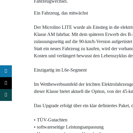
Fahrzeugwechsel
.
Ein Fahrzeug, das mitwächst
Der Microlino LITE wurde als Einstieg in die elektris
Klasse AM fahrbar. Mit dem späteren Erwerb des B-
zulassungsseitig auf die 90-km/h-Version aufgerüste
Statt ein neues Fahrzeug zu kaufen, wird der vorhand
Kosten und verlängert bewusst den Lebenszyklus de
Einzigartig im L6e-Segment
Im Wettbewerbsumfeld der leichten Elektrofahrzeuge 
dieser Klasse bietet aktuell die Option, von der 45-
Das Upgrade erfolgt über ein klar definiertes Paket, 
• TÜV-Gutachten
• softwareseitige Leistungsanpassung