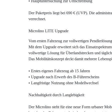
• Hauptuntersuchung zur Umschreibung
Der Paketpreis liegt bei 690 € (UVP). Die administr
verrechnet.
Microlino LITE Upgrade
Vom ersten Fahrzeug zur vollwertigen Pendlerlösun
Mit dem Upgrade erweitert sich das Einsatzspektrum
vollwertige Lösung für Überlandstrecken und täglich
Das Mobilitätskonzept deckt damit mehrere Lebensp
• Erstes eigenes Fahrzeug ab 15 Jahren
• Upgrade nach Erwerb des B-Führerscheins
• Langfristige Nutzung ohne Modellwechsel
Nachhaltigkeit durch Langlebigkeit
Der Microlino steht für eine neue Form urbaner Mobi