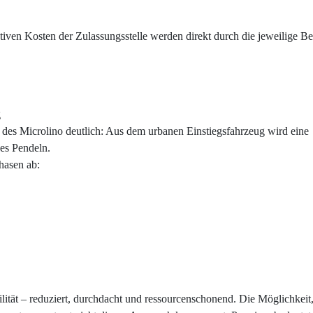
ativen Kosten der Zulassungsstelle werden direkt durch die jeweilige B
g
 des Microlino deutlich: Aus dem urbanen Einstiegsfahrzeug wird eine
es Pendeln.
hasen ab:
lität – reduziert, durchdacht und ressourcenschonend. Die Möglichkeit,