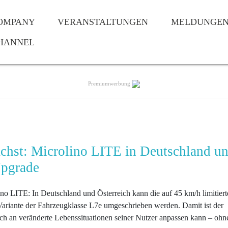
OMPANY
VERANSTALTUNGEN
MELDUNGE
HANNEL
Premiumwerbung
ächst: Microlino LITE in Deutschland u
Upgrade
ino LITE: In Deutschland und Österreich kann die auf 45 km/h limitier
ariante der Fahrzeugklasse L7e umgeschrieben werden. Damit ist der
sich an veränderte Lebenssituationen seiner Nutzer anpassen kann – ohn