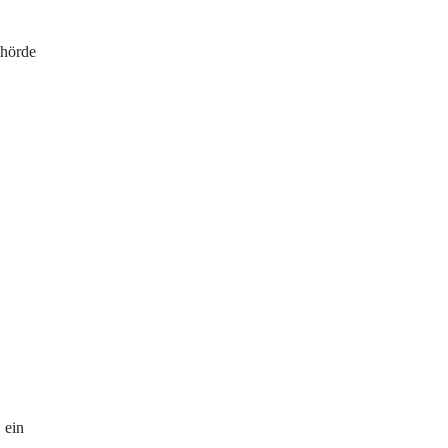
ehörde
 ein