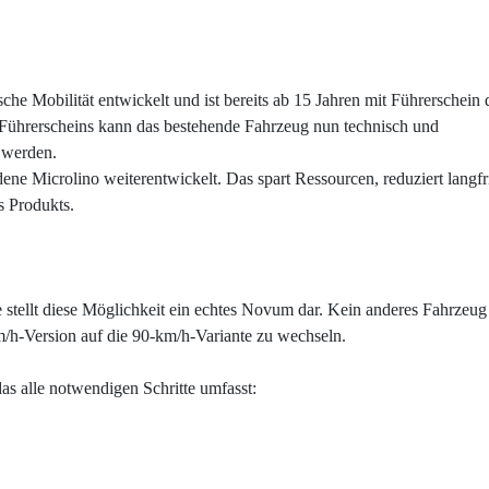
che Mobilität entwickelt und ist bereits ab 15 Jahren mit Führerschein 
Führerscheins kann das bestehende Fahrzeug nun technisch und
t werden.
ene Microlino weiterentwickelt. Das spart Ressourcen, reduziert langfr
s Produkts.
stellt diese Möglichkeit ein echtes Novum dar. Kein anderes Fahrzeug
km/h-Version auf die 90-km/h-Variante zu wechseln.
das alle notwendigen Schritte umfasst: