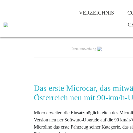
VERZEICHNIS
C
C
Premiumwerbung
Das erste Microcar, das mitw
Österreich neu mit 90-km/h-
Micro erweitert die Einsatzmöglichkeiten des Microl
Version neu per Software-Upgrade auf die 90 km/h-V
Microlino das erste Fahrzeug seiner Kategorie, das 