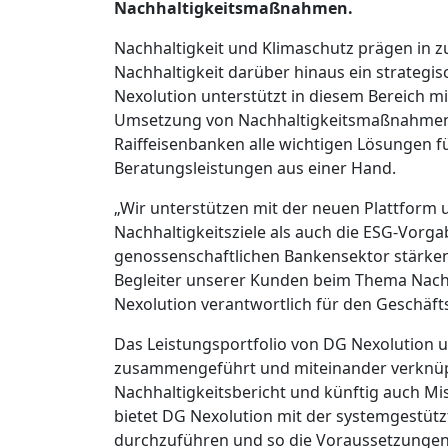
Nachhaltigkeitsmaßnahmen.
Nachhaltigkeit und Klimaschutz prägen in 
Nachhaltigkeit darüber hinaus ein strateg
Nexolution unterstützt in diesem Bereich m
Umsetzung von Nachhaltigkeitsmaßnahmen.
Raiffeisenbanken alle wichtigen Lösungen f
Beratungsleistungen aus einer Hand.
„Wir unterstützen mit der neuen Plattform
Nachhaltigkeitsziele als auch die ESG-Vorga
genossenschaftlichen Bankensektor stärken 
Begleiter unserer Kunden beim Thema Nachha
Nexolution verantwortlich für den Geschäft
Das Leistungsportfolio von DG Nexolution um
zusammengeführt und miteinander verknüpf
Nachhaltigkeitsbericht und künftig auch Mi
bietet DG Nexolution mit der systemgestütz
durchzuführen und so die Voraussetzungen f