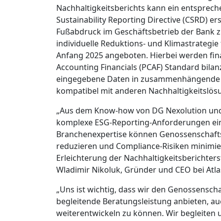
Nachhaltigkeitsberichts kann ein entspre
Sustainability Reporting Directive (CSRD) e
Fußabdruck im Geschäftsbetrieb der Bank z
individuelle Reduktions- und Klimastrategie
Anfang 2025 angeboten. Hierbei werden fin
Accounting Financials (PCAF) Standard bilan
eingegebene Daten in zusammenhängende To
kompatibel mit anderen Nachhaltigkeitslös
„Aus dem Know-how von DG Nexolution und u
komplexe ESG-Reporting-Anforderungen einf
Branchenexpertise können Genossenschaftsb
reduzieren und Compliance-Risiken minimie
Erleichterung der Nachhaltigkeitsberichter
Wladimir Nikoluk, Gründer und CEO bei Atla
„Uns ist wichtig, dass wir den Genossensch
begleitende Beratungsleistung anbieten, au
weiterentwickeln zu können. Wir begleiten 