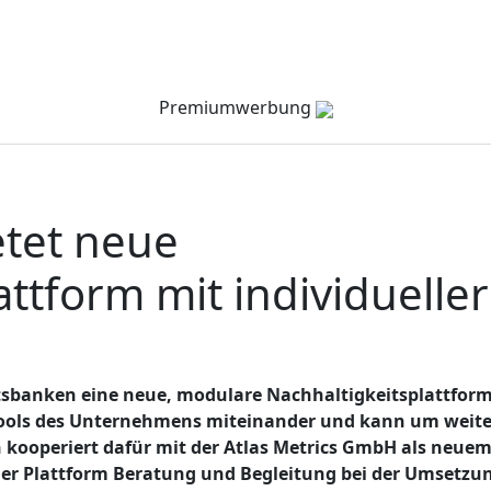
Verzeichnis
Company Channel
Veranstaltungen
Premiumwerbung
etet neue
attform mit individueller
sbanken eine neue, modulare Nachhaltigkeitsplattform.
tools des Unternehmens miteinander und kann um weite
kooperiert dafür mit der Atlas Metrics GmbH als neue
 der Plattform Beratung und Begleitung bei der Umsetzu