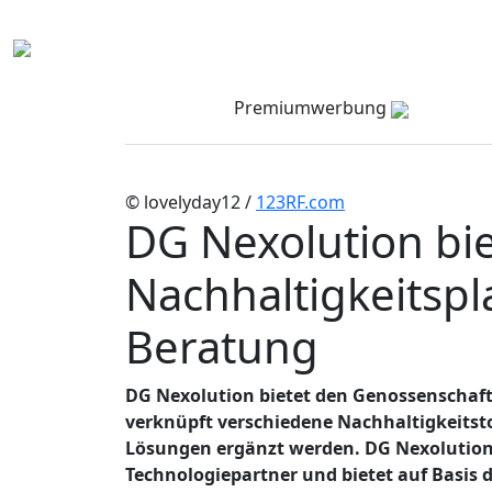
Premiumwerbung
© lovelyday12 /
123RF.com
DG Nexolution bi
Nachhaltigkeitspl
Beratung
DG Nexolution bietet den Genossenschaft
verknüpft verschiedene Nachhaltigkeits
Lösungen ergänzt werden. DG Nexolution 
Technologiepartner und bietet auf Basis