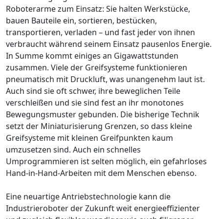
Roboterarme zum Einsatz: Sie halten Werkstücke,
bauen Bauteile ein, sortieren, bestücken,
transportieren, verladen – und fast jeder von ihnen
verbraucht während seinem Einsatz pausenlos Energie.
In Summe kommt einiges an Gigawattstunden
zusammen. Viele der Greifsysteme funktionieren
pneumatisch mit Druckluft, was unangenehm laut ist.
Auch sind sie oft schwer, ihre beweglichen Teile
verschleißen und sie sind fest an ihr monotones
Bewegungsmuster gebunden. Die bisherige Technik
setzt der Miniaturisierung Grenzen, so dass kleine
Greifsysteme mit kleinen Greifpunkten kaum
umzusetzen sind. Auch ein schnelles
Umprogrammieren ist selten möglich, ein gefahrloses
Hand-in-Hand-Arbeiten mit dem Menschen ebenso.
Eine neuartige Antriebstechnologie kann die
Industrieroboter der Zukunft weit energieeffizienter