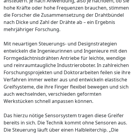
ansteuern. Je nach Anwendung, also je nachdem, ob sie
hohe Kräfte oder hohe Frequenzen brauchen, stimmen
die Forscher die Zusammensetzung der Drahtbündel
nach Dicke und Zahl der Drähte ab – ein Ergebnis
mehrjähriger Forschung.
Mit neuartigen Steuerungs- und Designstrategien
entwickeln die Ingenieurinnen und Ingenieure mit den
Formgedächtnisdrähten Antriebe für leichte, wendige
und reinraumtaugliche Industrieroboter. In zahlreichen
Forschungsprojekten und Doktorarbeiten feilen sie ihre
Verfahren immer weiter aus und entwickeln elastische
Greifsysteme, die ihre Finger flexibel bewegen und sich
auch wechselnden, verschieden geformten
Werkstücken schnell anpassen können.
Das hierzu nötige Sensorsystem tragen diese Greifer
bereits in sich. Die Technik kommt ohne Sensoren aus.
Die Steuerung läuft über einen Halbleiterchip. „Die