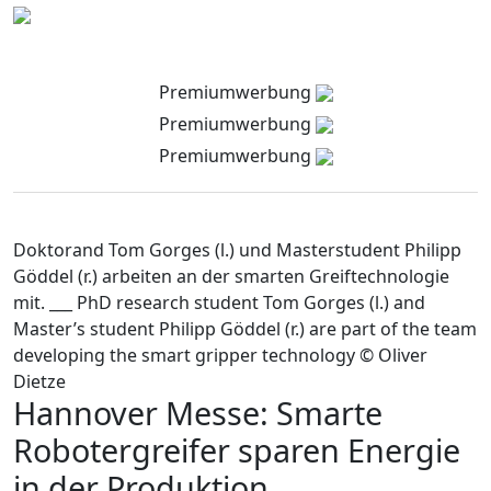
Premiumwerbung
Premiumwerbung
Premiumwerbung
Doktorand Tom Gorges (l.) und Masterstudent Philipp
Göddel (r.) arbeiten an der smarten Greiftechnologie
mit. ___ PhD research student Tom Gorges (l.) and
Master’s student Philipp Göddel (r.) are part of the team
developing the smart gripper technology © Oliver
Dietze
Hannover Messe: Smarte
Robotergreifer sparen Energie
in der Produktion