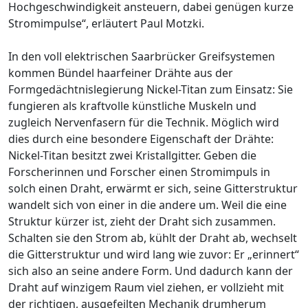
Hochgeschwindigkeit ansteuern, dabei genügen kurze
Stromimpulse“, erläutert Paul Motzki.
In den voll elektrischen Saarbrücker Greifsystemen
kommen Bündel haarfeiner Drähte aus der
Formgedächtnislegierung Nickel-Titan zum Einsatz: Sie
fungieren als kraftvolle künstliche Muskeln und
zugleich Nervenfasern für die Technik. Möglich wird
dies durch eine besondere Eigenschaft der Drähte:
Nickel-Titan besitzt zwei Kristallgitter. Geben die
Forscherinnen und Forscher einen Stromimpuls in
solch einen Draht, erwärmt er sich, seine Gitterstruktur
wandelt sich von einer in die andere um. Weil die eine
Struktur kürzer ist, zieht der Draht sich zusammen.
Schalten sie den Strom ab, kühlt der Draht ab, wechselt
die Gitterstruktur und wird lang wie zuvor: Er „erinnert“
sich also an seine andere Form. Und dadurch kann der
Draht auf winzigem Raum viel ziehen, er vollzieht mit
der richtigen, ausgefeilten Mechanik drumherum