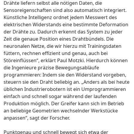
Drähte liefern selbst alle nötigen Daten, die
Sensoreigenschaften sind also automatisch integriert.
Künstliche Intelligenz ordnet jedem Messwert des
elektrischen Widerstands eine bestimmte Deformation
der Drähte zu. Dadurch erkennt das System zu jeder
Zeit die genaue Position eines Drahtbündels. Die
neuronalen Netze, die wir hierzu mit Trainingsdaten
füttern, rechnen effizient und genau, auch bei
Störeinflüssen“, erklärt Paul Motzki. Hierdurch können
die Ingenieure präzise Bewegungsabläufe
programmieren: Indem sie den Widerstand vorgeben,
steuern sie den Draht beliebig an. „Anders als bei heute
üblichen Industrierobotern ist ein Umprogrammieren
einfach und schnell sogar während der laufenden
Produktion möglich. Der Greifer kann sich im Betrieb
an beliebige Geometrien wechselnder Werkstücke
anpassen“, sagt der Forscher.
Punktgenau und schnell bewegt sich etwa der