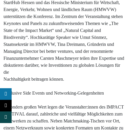
StartHub Hessen und das Hessische Ministerium für Wirtschaft,
Energie, Verkehr, Wohnen und ländlichen Raum (HMWVW)
unterstützen die Konferenz. Im Zentrum der Veranstaltung stehen
Keynotes und Panels zu zukunftsweisenden Themen wie „The
State of the Impact Market“ und „Natural Capital and
Biodiversity“. Hochkarätige Speaker wie Umut Sönmez,
Staatssekretär im HMWVW, Tina Dreimann, Gründerin und
Managing Director bei better ventures, und der renommierte
Finanzunternehmer Carsten Maschmeyer teilen ihre Expertise und
diskutieren darüber, wie Investitionen zu globalen Lösungen für
die
Nachhaltigkeit beitragen können.
Exklusive Side Events und Networking-Gelegenheiten
Besonders großen Wert legen die Veranstalter:innen des IMPACT
FESTIVAL darauf, zahlreiche und vielfältige Möglichkeiten zum
Netzwerken zu schaffen. Neben Matchmaking-Tischen vor Ort,
einem Netzwerkraum sowie konkreten Formaten um Kontakte zu