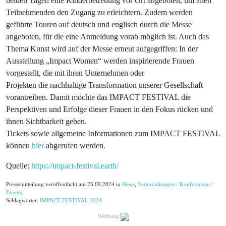
beiden Tagen eine Kinderbetreuung vor Ort angeboten, um allen
Teilnehmenden den Zugang zu erleichtern. Zudem werden
geführte Touren auf deutsch und englisch durch die Messe
angeboten, für die eine Anmeldung vorab möglich ist. Auch das
Thema Kunst wird auf der Messe erneut aufgegriffen: In der
Ausstellung „Impact Women“ werden inspirierende Frauen
vorgestellt, die mit ihren Unternehmen oder
Projekten die nachhaltige Transformation unserer Gesellschaft
vorantreiben. Damit möchte das IMPACT FESTIVAL die
Perspektiven und Erfolge dieser Frauen in den Fokus rücken und
ihnen Sichtbarkeit geben.
Tickets sowie allgemeine Informationen zum IMPACT FESTIVAL
können
hier
abgerufen werden.
Quelle:
https://impact-festival.earth/
Pressemitteilung veröffentlicht am 25.09.2024 in
News
,
Veranstaltungen / Konferenzen /
Events
.
Schlagwörter:
IMPACT FESTIVAL 2024
Werbung