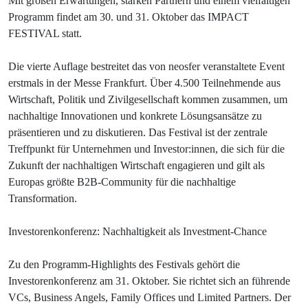
Mit großen Erwartungen, starken Partnern und einem vielfältigen
Programm findet am 30. und 31. Oktober das IMPACT
FESTIVAL statt
.
Die vierte Auflage bestreitet das von neosfer veranstaltete Event
erstmals in der Messe Frankfurt. Über 4.500 Teilnehmende aus
Wirtschaft, Politik und Zivilgesellschaft kommen zusammen, um
nachhaltige Innovationen und konkrete Lösungsansätze zu
präsentieren und zu diskutieren. Das Festival ist der zentrale
Treffpunkt für Unternehmen und Investor:innen, die sich für die
Zukunft der nachhaltigen Wirtschaft engagieren und gilt als
Europas größte B2B-Community für die nachhaltige
Transformation.
Investorenkonferenz: Nachhaltigkeit als Investment-Chance
Zu den Programm-Highlights des Festivals gehört die
Investorenkonferenz am 31. Oktober. Sie richtet sich an führende
VCs, Business Angels, Family Offices und Limited Partners. Der