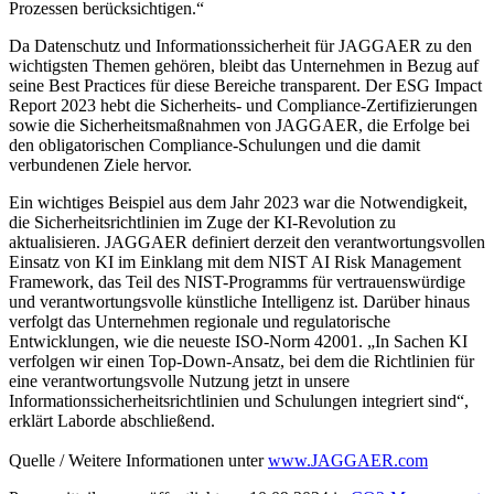
Prozessen berücksichtigen.“
Da Datenschutz und Informationssicherheit für JAGGAER zu den
wichtigsten Themen gehören, bleibt das Unternehmen in Bezug auf
seine Best Practices für diese Bereiche transparent. Der ESG Impact
Report 2023 hebt die Sicherheits- und Compliance-Zertifizierungen
sowie die Sicherheitsmaßnahmen von JAGGAER, die Erfolge bei
den obligatorischen Compliance-Schulungen und die damit
verbundenen Ziele hervor.
Ein wichtiges Beispiel aus dem Jahr 2023 war die Notwendigkeit,
die Sicherheitsrichtlinien im Zuge der KI-Revolution zu
aktualisieren. JAGGAER definiert derzeit den verantwortungsvollen
Einsatz von KI im Einklang mit dem NIST AI Risk Management
Framework, das Teil des NIST-Programms für vertrauenswürdige
und verantwortungsvolle künstliche Intelligenz ist. Darüber hinaus
verfolgt das Unternehmen regionale und regulatorische
Entwicklungen, wie die neueste ISO-Norm 42001. „In Sachen KI
verfolgen wir einen Top-Down-Ansatz, bei dem die Richtlinien für
eine verantwortungsvolle Nutzung jetzt in unsere
Informationssicherheitsrichtlinien und Schulungen integriert sind“,
erklärt Laborde abschließend.
Quelle / Weitere Informationen unter
www.JAGGAER.com