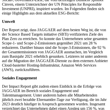
Cinven, einem Unterzeichner der UN Principles for Responsible
Investment (UNPRI), inspiriert wurden. Im Folgenden finden sich
einige Highlights aus dem aktuellen ESG-Bericht:
Umwelt
Der Report zeigt, dass JAGGAER auf dem besten Weg ist, die von
der Science Based Targets initiative (SBTi) verifizierten Ziele des
Plan Zero zu erreichen. So konnte das Unternehmen seine gesamten
Scope-1- und Scope-2-Emissionen gegenüber 2021 um 28 %
reduzieren. Darüber hinaus sind die Scope-3-Emissionen, die 92 %
der Gesamtemissionen von JAGGAER ausmachen, im Vergleich
zum Basisjahr 2021 erheblich gesunken. Letzteres ist unter anderem
auf die Migration der JAGGAER-Dienste zu dem externen Anbieter
Cloud-basierter Hosting-Infrastruktur, Amazon Web Services
(AWS), zurückzuführen.
Soziales Engagement
Der Impact Report gibt zudem einen Einblick in die Erfolge von
JAGGAER im Bereich soziales Engagement und
Talentmanagement. Unter anderem haben alle Mitarbeitenden
jährlich zwei bezahlte Ehrenamtler-Tage zur Verfügung, die im Jahr
2023 deutlich häufiger in Anspruch genommen wurden. Insgesamt
verzeichnet das Unternehmen dabei einen Anstieg um 156 %, was