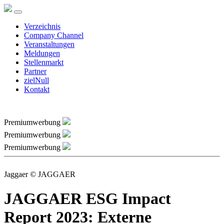
Verzeichnis
Company Channel
Veranstaltungen
Meldungen
Stellenmarkt
Partner
zielNull
Kontakt
Premiumwerbung
Premiumwerbung
Premiumwerbung
Jaggaer © JAGGAER
JAGGAER ESG Impact
Report 2023: Externe