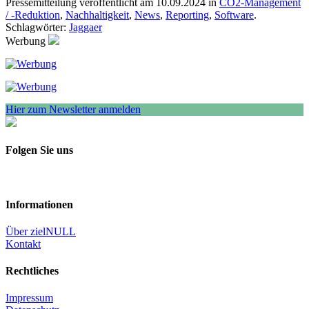
Pressemitteilung veröffentlicht am 10.09.2024 in
CO2-Management
/ -Reduktion
,
Nachhaltigkeit
,
News
,
Reporting
,
Software
.
Schlagwörter:
Jaggaer
Werbung
Hier zum Newsletter anmelden
Folgen Sie uns
Informationen
Über zielNULL
Kontakt
Rechtliches
Impressum