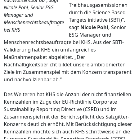
Treibhausgasemissionen
Nicole Pohl, Senior ESG
durch die Science Based
Manager und
Targets initiative (SBTi)“,
Menschenrechtsbeauftragte
sagt
Nicole Pohl,
Senior
bei KHS
ESG Manager und
Menschenrechtsbeauftragte bei KHS. Aus der SBTi-
Validierung hat KHS ein umfangreiches
Maßnahmenpaket abgeleitet. „Der
Nachhaltigkeitsbericht bildet unsere ambitionierten
Ziele im Zusammenspiel mit dem Konzern transparent
und nachvollziehbar ab.“
Des Weiteren hat KHS die Anzahl der nicht finanziellen
Kennzahlen im Zuge der EU-Richtlinie Corporate
Sustainability Reporting Directive (CSRD) und im
Zusammenspiel mit der Berichtspflicht des Salzgitter-
Konzerns deutlich erhöht. Mit Berücksichtigung dieser
Kennzahlen möchte sich auch KHS schrittweise an die
European Sustainability Reporting Standards (ESRS)