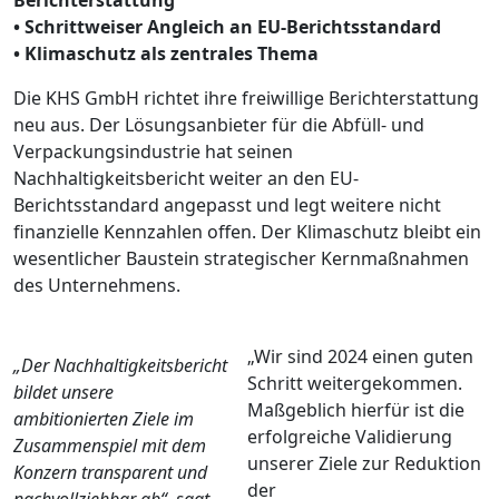
• Schrittweiser Angleich an EU-Berichtsstandard
• Klimaschutz als zentrales Thema
Die KHS GmbH richtet ihre freiwillige Berichterstattung
neu aus. Der Lösungsanbieter für die Abfüll- und
Verpackungsindustrie hat seinen
Nachhaltigkeitsbericht weiter an den EU-
Berichtsstandard angepasst und legt weitere nicht
finanzielle Kennzahlen offen. Der Klimaschutz bleibt ein
wesentlicher Baustein strategischer Kernmaßnahmen
des Unternehmens.
„Wir sind 2024 einen guten
„Der Nachhaltigkeitsbericht
Schritt weitergekommen.
bildet unsere
Maßgeblich hierfür ist die
ambitionierten Ziele im
erfolgreiche Validierung
Zusammenspiel mit dem
unserer Ziele zur Reduktion
Konzern transparent und
der
nachvollziehbar ab“, sagt