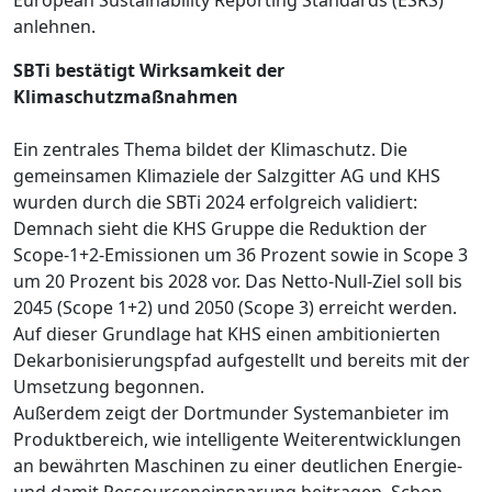
anlehnen.
SBTi bestätigt Wirksamkeit der
Klimaschutzmaßnahmen
Ein zentrales Thema bildet der Klimaschutz. Die
gemeinsamen Klimaziele der Salzgitter AG und KHS
wurden durch die SBTi 2024 erfolgreich validiert:
Demnach sieht die KHS Gruppe die Reduktion der
Scope-1+2-Emissionen um 36 Prozent sowie in Scope 3
um 20 Prozent bis 2028 vor. Das Netto-Null-Ziel soll bis
2045 (Scope 1+2) und 2050 (Scope 3) erreicht werden.
Auf dieser Grundlage hat KHS einen ambitionierten
Dekarbonisierungspfad aufgestellt und bereits mit der
Umsetzung begonnen.
Außerdem zeigt der Dortmunder Systemanbieter im
Produktbereich, wie intelligente Weiterentwicklungen
an bewährten Maschinen zu einer deutlichen Energie-
und damit Ressourceneinsparung beitragen. Schon