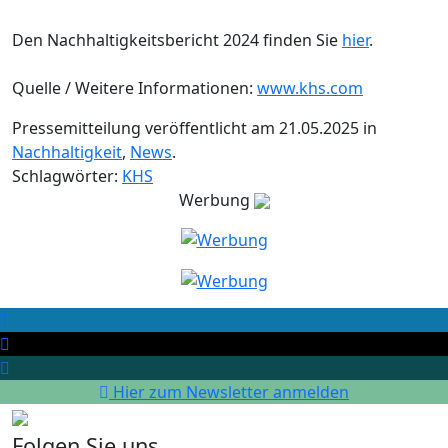
Den Nachhaltigkeitsbericht 2024 finden Sie
hier
.
Quelle / Weitere Informationen:
www.khs.com
Pressemitteilung veröffentlicht am 21.05.2025 in
Nachhaltigkeit
,
News
.
Schlagwörter:
KHS
Werbung
Hier zum Newsletter anmelden
Folgen Sie uns