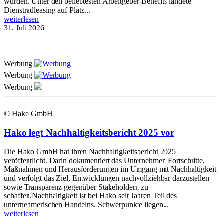
wurden. Unter den beliebtesten Arbeitgeber-Benefits landete
Dienstradleasing auf Platz...
weiterlesen
31. Juli 2026
Werbung
Werbung
Werbung
© Hako GmbH
Hako legt Nachhaltigkeitsbericht 2025 vor
Die Hako GmbH hat ihren Nachhaltigkeitsbericht 2025
veröffentlicht. Darin dokumentiert das Unternehmen Fortschritte,
Maßnahmen und Herausforderungen im Umgang mit Nachhaltigkeit
und verfolgt das Ziel, Entwicklungen nachvollziehbar darzustellen
sowie Transparenz gegenüber Stakeholdern zu
schaffen.Nachhaltigkeit ist bei Hako seit Jahren Teil des
unternehmerischen Handelns. Schwerpunkte liegen...
weiterlesen