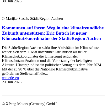
30. Juli 2026
© Marijke Stasch, StädteRegion Aachen
Kommunen auf ihrem Weg in eine klimafreundliche
Zukunft unterstützen: Eric Butsch ist neuer
Klimaschutzkoordinator der StädteRegion Aachen
Die StädteRegion Aachen stärkt ihre Aktivitäten im Klimaschutz
weiter: Seit dem 1. Mai unterstützt Eric Butsch als neuer
Klimaschutzkoordinator die Umsetzung regionaler
Klimaschutzmaßnahmen und die Vernetzung der beteiligten
Akteure. Hintergrund ist ein politischer Antrag aus dem Jahr 2024.
Mit der zu 90 % über die Nationale Klimaschutzinitiative
geförderten Stelle schafft die...
weiterlesen
29. Juli 2026
© XPeng Motors (Germany) GmbH