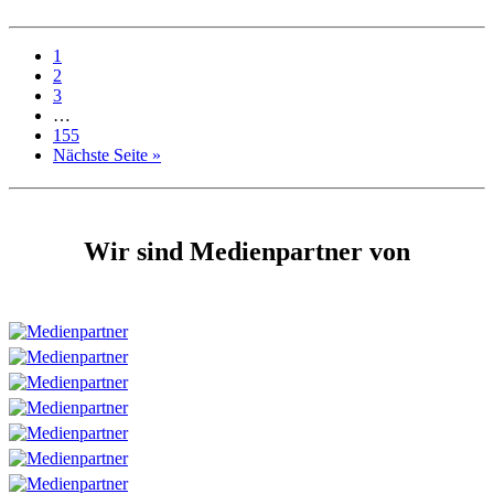
1
2
3
…
155
Nächste Seite »
Wir sind Medienpartner von