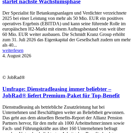
startet nächste Wachstumsphase
Der Spezialist für Betankungsanlagen und Verdichter verzeichnete
2025 bei einer Leistung von mehr als 50 Mio. EUR ein positives
operatives Ergebnis (EBITDA) und kann seine führende Rolle im
europäischen H2-Markt mit einem Auftragsbestand von weit über
60 Mio. EUR weiter ausbauen. Die Schmidt Kranz Group erhöht
zum 31. Juli 2026 das Eigenkapital der Gesellschaft zudem um mehr
als 40...
weiterlesen
4. August 2026
© JobRad®
Umfrage: Dienstradleasing immer beliebter –
JobRad® liefert Premium-Paket für Top-Benefit
Dienstradleasing als betriebliche Zusatzleistung hat bei
Unternehmen und Beschäftigten weiter an Beliebtheit gewonnen.
Das geht aus dem aktuellen Benefits-Report der Allianz Pension
Partners hervor, für den mehr als 1000 Arbeitnehmer:innen sowie
Fach- und Führungskräfte aus über 160 Unternehmen befragt