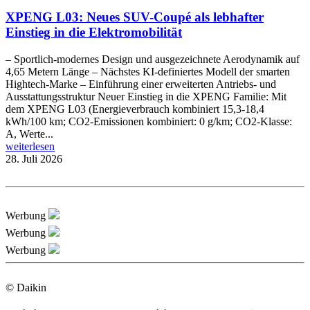
XPENG L03: Neues SUV-Coupé als lebhafter
Einstieg in die Elektromobilität
– Sportlich-modernes Design und ausgezeichnete Aerodynamik auf
4,65 Metern Länge – Nächstes KI-definiertes Modell der smarten
Hightech-Marke – Einführung einer erweiterten Antriebs- und
Ausstattungsstruktur Neuer Einstieg in die XPENG Familie: Mit
dem XPENG L03 (Energieverbrauch kombiniert 15,3-18,4
kWh/100 km; CO2-Emissionen kombiniert: 0 g/km; CO2-Klasse:
A, Werte...
weiterlesen
28. Juli 2026
Werbung
Werbung
Werbung
© Daikin