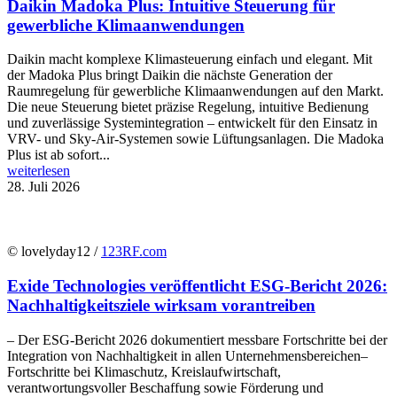
Daikin Madoka Plus: Intuitive Steuerung für
gewerbliche Klimaanwendungen
Daikin macht komplexe Klimasteuerung einfach und elegant. Mit
der Madoka Plus bringt Daikin die nächste Generation der
Raumregelung für gewerbliche Klimaanwendungen auf den Markt.
Die neue Steuerung bietet präzise Regelung, intuitive Bedienung
und zuverlässige Systemintegration – entwickelt für den Einsatz in
VRV- und Sky-Air-Systemen sowie Lüftungsanlagen. Die Madoka
Plus ist ab sofort...
weiterlesen
28. Juli 2026
© lovelyday12 /
123RF.com
Exide Technologies veröffentlicht ESG-Bericht 2026:
Nachhaltigkeitsziele wirksam vorantreiben
– Der ESG-Bericht 2026 dokumentiert messbare Fortschritte bei der
Integration von Nachhaltigkeit in allen Unternehmensbereichen–
Fortschritte bei Klimaschutz, Kreislaufwirtschaft,
verantwortungsvoller Beschaffung sowie Förderung und