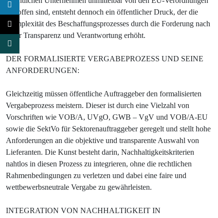
öffentlichen Unternehmen unmittelbar von den EU-Verordnungen
betroffen sind, entsteht dennoch ein öffentlicher Druck, der die
Komplexität des Beschaffungsprozesses durch die Forderung nach
mehr Transparenz und Verantwortung erhöht.
DER FORMALISIERTE VERGABEPROZESS UND SEINE
ANFORDERUNGEN:
Gleichzeitig müssen öffentliche Auftraggeber den formalisierten
Vergabeprozess meistern. Dieser ist durch eine Vielzahl von
Vorschriften wie VOB/A, UVgO, GWB – VgV und VOB/A-EU
sowie die SektVo für Sektorenauftraggeber geregelt und stellt hohe
Anforderungen an die objektive und transparente Auswahl von
Lieferanten. Die Kunst besteht darin, Nachhaltigkeitskriterien
nahtlos in diesen Prozess zu integrieren, ohne die rechtlichen
Rahmenbedingungen zu verletzen und dabei eine faire und
wettbewerbsneutrale Vergabe zu gewährleisten.
INTEGRATION VON NACHHALTIGKEIT IN