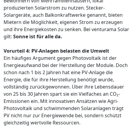
Bewohnern von Mehrfamilienhäusern, lokal
produzierten Solarstrom zu nutzen. Stecker-
Solargeräte, auch Balkonkraftwerke genannt, bieten
Mietern die Möglichkeit, eigenen Strom zu erzeugen
und ihre Energiekosten zu senken. Bei venturama Solar
gilt:
Sonne ist für alle da.
Vorurteil 4: PV-Anlagen belasten die Umwelt
Ein häufiges Argument gegen Photovoltaik ist der
Energieaufwand bei der Herstellung der Module. Doch
schon nach 1 bis 2 Jahren hat eine PV-Anlage die
Energie, die für ihre Herstellung benötigt wurde,
vollständig zurückgewonnen. Über ihre Lebensdauer
von 25 bis 30 Jahren spart sie ein Vielfaches an CO₂-
Emissionen ein. Mit innovativen Ansätzen wie Agri-
Photovoltaik und schwimmenden Solaranlagen trägt
PV nicht nur zur Energiewende bei, sondern schützt
gleichzeitig wertvolle Ressourcen.