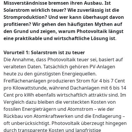
Missverständnisse bremsen ihren Ausbau. Ist
Solarstrom wirklich teuer? Wie zuverlässig ist die
Stromproduktion? Und wer kann überhaupt davon
profitieren? Wir gehen den häufigsten Mythen auf
den Grund und zeigen, warum Photovoltaik längst
eine praktikable und wirtschaftliche Lösung ist
.
Vorurteil 1: Solarstrom ist zu teuer
Die Annahme, dass Photovoltaik teuer sei, basiert auf
veralteten Daten. Tatsächlich gehören PV-Anlagen
heute zu den günstigsten Energiequellen.
Freiflächenanlagen produzieren Strom für 4 bis 7 Cent
pro Kilowattstunde, während Dachanlagen mit 6 bis 14
Cent pro kWh ebenfalls wirtschaftlich attraktiv sind. Im
Vergleich dazu bleiben die versteckten Kosten von
fossilen Energieträgern und Atomstrom – wie der
Rückbau von Atomkraftwerken und die Endlagerung –
oft unberücksichtigt. Photovoltaik überzeugt hingegen
durch transparente Kosten und langfristige