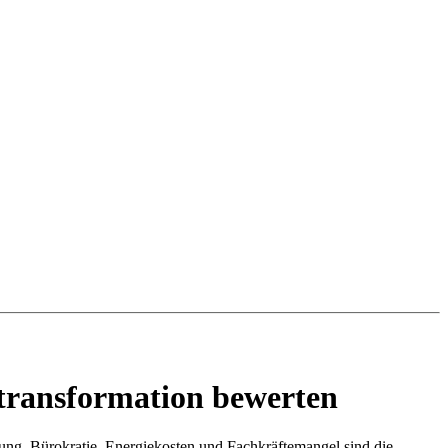
transformation bewerten
rung. Bürokratie, Energiekosten und Fachkräftemangel sind die