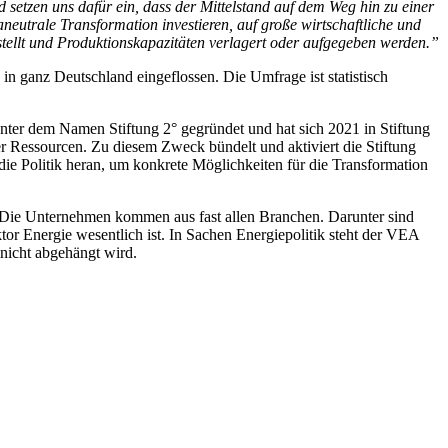
d setzen uns dafür ein, dass der Mittelstand auf dem Weg hin zu einer
eutrale Transformation investieren, auf große wirtschaftliche und
stellt und Produktionskapazitäten verlagert oder aufgegeben werden.”
 ganz Deutschland eingeflossen. Die Umfrage ist statistisch
unter dem Namen Stiftung 2° gegründet und hat sich 2021 in Stiftung
r Ressourcen. Zu diesem Zweck bündelt und aktiviert die Stiftung
die Politik heran, um konkrete Möglichkeiten für die Transformation
. Die Unternehmen kommen aus fast allen Branchen. Darunter sind
ktor Energie wesentlich ist. In Sachen Energiepolitik steht der VEA
 nicht abgehängt wird.