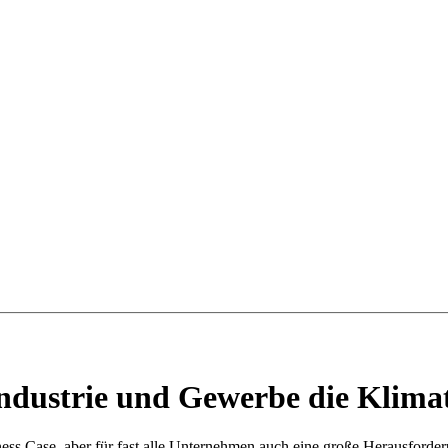
dustrie und Gewerbe die Klima
ness Case, aber für fast alle Unternehmen auch eine große Herausforde