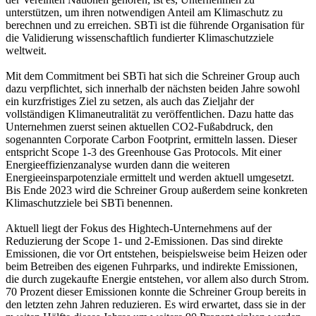
unterstützen, um ihren notwendigen Anteil am Klimaschutz zu
berechnen und zu erreichen. SBTi ist die führende Organisation für
die Validierung wissenschaftlich fundierter Klimaschutzziele
weltweit.
Mit dem Commitment bei SBTi hat sich die Schreiner Group auch
dazu verpflichtet, sich innerhalb der nächsten beiden Jahre sowohl
ein kurzfristiges Ziel zu setzen, als auch das Zieljahr der
vollständigen Klimaneutralität zu veröffentlichen. Dazu hatte das
Unternehmen zuerst seinen aktuellen CO2-Fußabdruck, den
sogenannten Corporate Carbon Footprint, ermitteln lassen. Dieser
entspricht Scope 1-3 des Greenhouse Gas Protocols. Mit einer
Energieeffizienzanalyse wurden dann die weiteren
Energieeinsparpotenziale ermittelt und werden aktuell umgesetzt.
Bis Ende 2023 wird die Schreiner Group außerdem seine konkreten
Klimaschutzziele bei SBTi benennen.
Aktuell liegt der Fokus des Hightech-Unternehmens auf der
Reduzierung der Scope 1- und 2-Emissionen. Das sind direkte
Emissionen, die vor Ort entstehen, beispielsweise beim Heizen oder
beim Betreiben des eigenen Fuhrparks, und indirekte Emissionen,
die durch zugekaufte Energie entstehen, vor allem also durch Strom.
70 Prozent dieser Emissionen konnte die Schreiner Group bereits in
den letzten zehn Jahren reduzieren. Es wird erwartet, dass sie in der