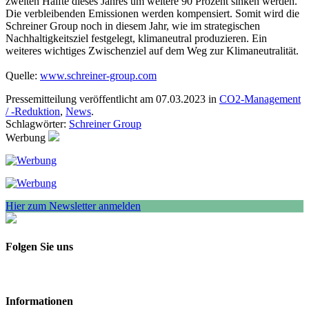
zweiten Hälfte dieses Jahres um weitere 90 Prozent sinken werden.
Die verbleibenden Emissionen werden kompensiert. Somit wird die
Schreiner Group noch in diesem Jahr, wie im strategischen
Nachhaltigkeitsziel festgelegt, klimaneutral produzieren. Ein
weiteres wichtiges Zwischenziel auf dem Weg zur Klimaneutralität.
Quelle:
www.schreiner-group.com
Pressemitteilung veröffentlicht am 07.03.2023 in
CO2-Management
/ -Reduktion
,
News
.
Schlagwörter:
Schreiner Group
Werbung
Hier zum Newsletter anmelden
Folgen Sie uns
Informationen