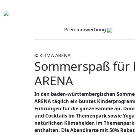
Premiumwerbung
© KLIMA ARENA
Sommerspaß für F
ARENA
In den baden-württembergischen Sommerfe
ARENA täglich ein buntes Kinderprogramm
Führungen für die ganze Familie an. Donne
und Cocktails im Themenpark sowie Yoga
natürlichen Klimahelden im Themenpark de
enthalten. Die Abendkarte mit 50% Rabatt