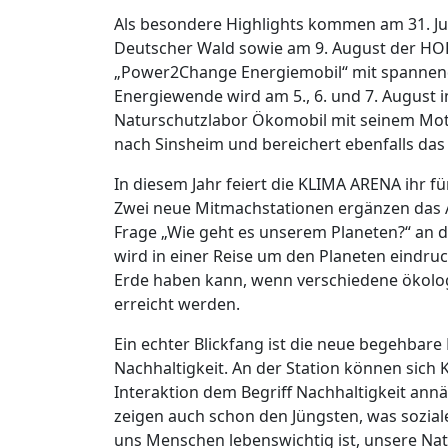
Als besondere Highlights kommen am 31. Ju
Deutscher Wald sowie am 9. August der HO
„Power2Change Energiemobil“ mit spannend
Energiewende wird am 5., 6. und 7. August 
Naturschutzlabor Ökomobil mit seinem Motto
nach Sinsheim und bereichert ebenfalls da
In diesem Jahr feiert die KLIMA ARENA ihr f
Zwei neue Mitmachstationen ergänzen das 
Frage „Wie geht es unserem Planeten?“ an 
wird in einer Reise um den Planeten eindru
Erde haben kann, wenn verschiedene ökolo
erreicht werden.
Ein echter Blickfang ist die neue begehbar
Nachhaltigkeit. An der Station können sich 
Interaktion dem Begriff Nachhaltigkeit an
zeigen auch schon den Jüngsten, was sozial
uns Menschen lebenswichtig ist, unsere Na