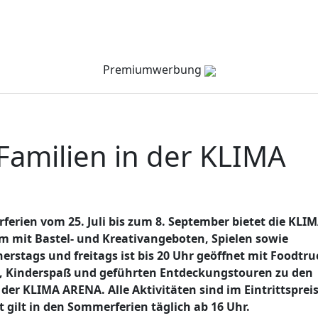
Verzeichnis
Company Channel
Veranstaltungen
Premiumwerbung
amilien in der KLIMA
rien vom 25. Juli bis zum 8. September bietet die KLI
 mit Bastel- und Kreativangeboten, Spielen sowie
rstags und freitags ist bis 20 Uhr geöffnet mit Foodtru
, Kinderspaß und geführten Entdeckungstouren zu den
r KLIMA ARENA. Alle Aktivitäten sind im Eintrittsprei
 gilt in den Sommerferien täglich ab 16 Uhr.