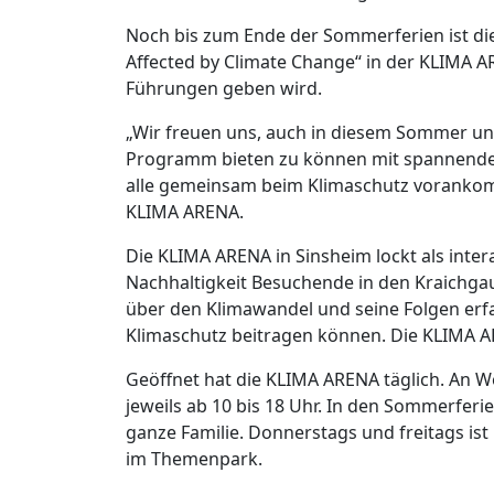
Noch bis zum Ende der Sommerferien ist die
Affected by Climate Change“ in der KLIMA 
Führungen geben wird.
„Wir freuen uns, auch in diesem Sommer un
Programm bieten zu können mit spannenden E
alle gemeinsam beim Klimaschutz vorankom
KLIMA ARENA.
Die KLIMA ARENA in Sinsheim lockt als int
Nachhaltigkeit Besuchende in den Kraichga
über den Klimawandel und seine Folgen erfa
Klimaschutz beitragen können. Die KLIMA ARE
Geöffnet hat die KLIMA ARENA täglich. An
jeweils ab 10 bis 18 Uhr. In den Sommerferie
ganze Familie. Donnerstags und freitags is
im Themenpark.