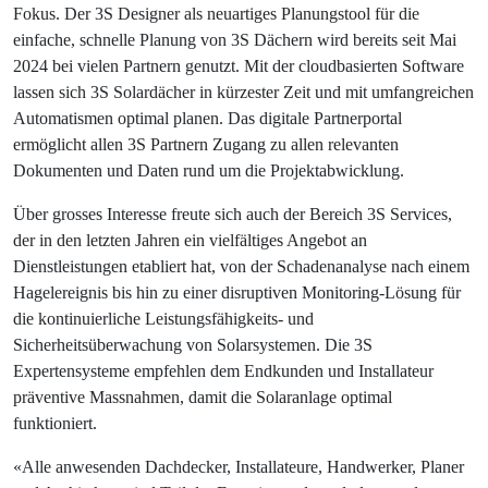
Fokus. Der 3S Designer als neuartiges Planungstool für die
einfache, schnelle Planung von 3S Dächern wird bereits seit Mai
2024 bei vielen Partnern genutzt. Mit der cloudbasierten Software
lassen sich 3S Solardächer in kürzester Zeit und mit umfangreichen
Automatismen optimal planen. Das digitale Partnerportal
ermöglicht allen 3S Partnern Zugang zu allen relevanten
Dokumenten und Daten rund um die Projektabwicklung.
Über grosses Interesse freute sich auch der Bereich 3S Services,
der in den letzten Jahren ein vielfältiges Angebot an
Dienstleistungen etabliert hat, von der Schadenanalyse nach einem
Hagelereignis bis hin zu einer disruptiven Monitoring-Lösung für
die kontinuierliche Leistungsfähigkeits- und
Sicherheitsüberwachung von Solarsystemen. Die 3S
Expertensysteme empfehlen dem Endkunden und Installateur
präventive Massnahmen, damit die Solaranlage optimal
funktioniert.
«Alle anwesenden Dachdecker, Installateure, Handwerker, Planer