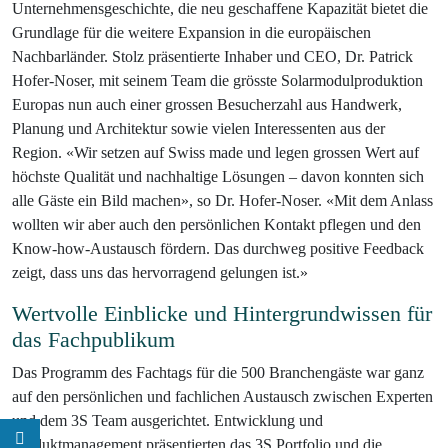
Unternehmensgeschichte, die neu geschaffene Kapazität bietet die
Grundlage für die weitere Expansion in die europäischen
Nachbarländer. Stolz präsentierte Inhaber und CEO, Dr. Patrick
Hofer-Noser, mit seinem Team die grösste Solarmodulproduktion
Europas nun auch einer grossen Besucherzahl aus Handwerk,
Planung und Architektur sowie vielen Interessenten aus der
Region. «Wir setzen auf Swiss made und legen grossen Wert auf
höchste Qualität und nachhaltige Lösungen – davon konnten sich
alle Gäste ein Bild machen», so Dr. Hofer-Noser. «Mit dem Anlass
wollten wir aber auch den persönlichen Kontakt pflegen und den
Know-how-Austausch fördern. Das durchweg positive Feedback
zeigt, dass uns das hervorragend gelungen ist.»
Wertvolle Einblicke und Hintergrundwissen für
das Fachpublikum
Das Programm des Fachtags für die 500 Branchengäste war ganz
auf den persönlichen und fachlichen Austausch zwischen Experten
und dem 3S Team ausgerichtet. Entwicklung und
Produktmanagement präsentierten das 3S Portfolio und die