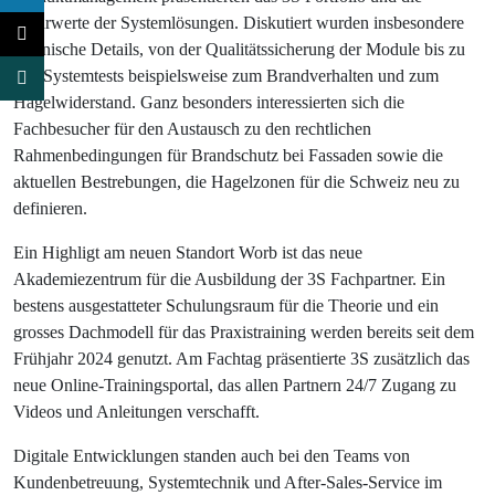
Mehrwerte der Systemlösungen. Diskutiert wurden insbesondere
technische Details, von der Qualitätssicherung der Module bis zu
den Systemtests beispielsweise zum Brandverhalten und zum
Hagelwiderstand. Ganz besonders interessierten sich die
Fachbesucher für den Austausch zu den rechtlichen
Rahmenbedingungen für Brandschutz bei Fassaden sowie die
aktuellen Bestrebungen, die Hagelzonen für die Schweiz neu zu
definieren.
Ein Highligt am neuen Standort Worb ist das neue
Akademiezentrum für die Ausbildung der 3S Fachpartner. Ein
bestens ausgestatteter Schulungsraum für die Theorie und ein
grosses Dachmodell für das Praxistraining werden bereits seit dem
Frühjahr 2024 genutzt. Am Fachtag präsentierte 3S zusätzlich das
neue Online-Trainingsportal, das allen Partnern 24/7 Zugang zu
Videos und Anleitungen verschafft.
Digitale Entwicklungen standen auch bei den Teams von
Kundenbetreuung, Systemtechnik und After-Sales-Service im