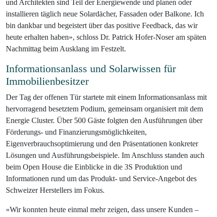
und Architekten sind Teil der Energiewende und planen oder
installieren täglich neue Solardächer, Fassaden oder Balkone. Ich
bin dankbar und begeistert über das positive Feedback, das wir
heute erhalten haben», schloss Dr. Patrick Hofer-Noser am späten
Nachmittag beim Ausklang im Festzelt.
Informationsanlass und Solarwissen für
Immobilienbesitzer
Der Tag der offenen Tür startete mit einem Informationsanlass mit
hervorragend besetztem Podium, gemeinsam organisiert mit dem
Energie Cluster. Über 500 Gäste folgten den Ausführungen über
Förderungs- und Finanzierungsmöglichkeiten,
Eigenverbrauchsoptimierung und den Präsentationen konkreter
Lösungen und Ausführungsbeispiele. Im Anschluss standen auch
beim Open House die Einblicke in die 3S Produktion und
Informationen rund um das Produkt- und Service-Angebot des
Schweizer Herstellers im Fokus.
«Wir konnten heute einmal mehr zeigen, dass unsere Kunden –