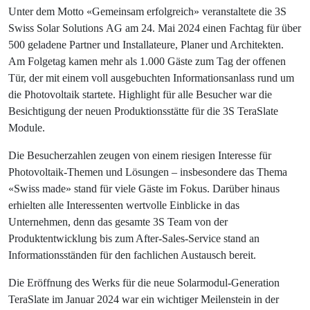
Unter dem Motto «Gemeinsam erfolgreich» veranstaltete die 3S
Swiss Solar Solutions AG am 24. Mai 2024 einen Fachtag für über
500 geladene Partner und Installateure, Planer und Architekten.
Am Folgetag kamen mehr als 1.000 Gäste zum Tag der offenen
Tür, der mit einem voll ausgebuchten Informationsanlass rund um
die Photovoltaik startete. Highlight für alle Besucher war die
Besichtigung der neuen Produktionsstätte für die 3S TeraSlate
Module
.
Die Besucherzahlen zeugen von einem riesigen Interesse für
Photovoltaik-Themen und Lösungen – insbesondere das Thema
«Swiss made» stand für viele Gäste im Fokus. Darüber hinaus
erhielten alle Interessenten wertvolle Einblicke in das
Unternehmen, denn das gesamte 3S Team von der
Produktentwicklung bis zum After-Sales-Service stand an
Informationsständen für den fachlichen Austausch bereit.
Die Eröffnung des Werks für die neue Solarmodul-Generation
TeraSlate im Januar 2024 war ein wichtiger Meilenstein in der