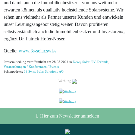
und damit auch die Immobilienbesitzer – von uns weit mehr
erwarten können als qualitativ hochstehende Solarsysteme. Wir
sehen uns vielmehr als Partner unserer Kunden und entwickeln
unser Leistungsangebot stetig weiter. Davon profitieren
selbstverständlich auch die Immobilienbesitzer und Investoren»,
ergänzt Dr. Patrick Hofer-Noser.
Quelle:
www.3s-solar.swiss
Pressemitteilung veröffentlicht am 28.05.2024 in
News
,
Solar-/PV-Technik
,
Veranstaltungen / Konferenzen / Events
.
Schlagwörter:
3S Swiss Solar Solutions AG
Werbung
Hier zum Newsletter anmelden