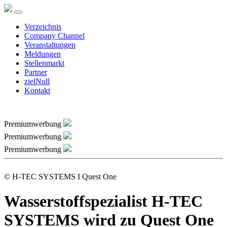
Verzeichnis
Company Channel
Veranstaltungen
Meldungen
Stellenmarkt
Partner
zielNull
Kontakt
Premiumwerbung
Premiumwerbung
Premiumwerbung
© H-TEC SYSTEMS I Quest One
Wasserstoffspezialist H-TEC
SYSTEMS wird zu Quest One