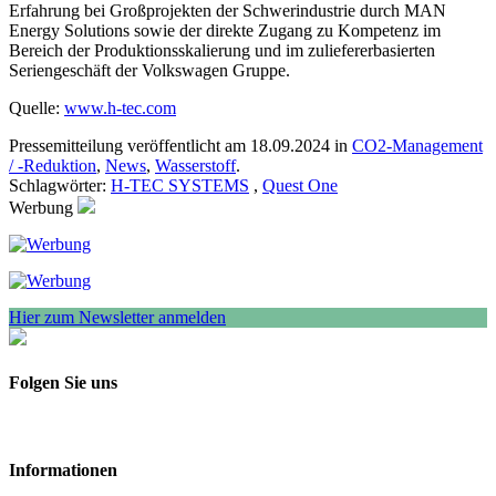
Erfahrung bei Großprojekten der Schwerindustrie durch MAN
Energy Solutions sowie der direkte Zugang zu Kompetenz im
Bereich der Produktionsskalierung und im zuliefererbasierten
Seriengeschäft der Volkswagen Gruppe.
Quelle:
www.h-tec.com
Pressemitteilung veröffentlicht am 18.09.2024 in
CO2-Management
/ -Reduktion
,
News
,
Wasserstoff
.
Schlagwörter:
H-TEC SYSTEMS
,
Quest One
Werbung
Hier zum Newsletter anmelden
Folgen Sie uns
Informationen