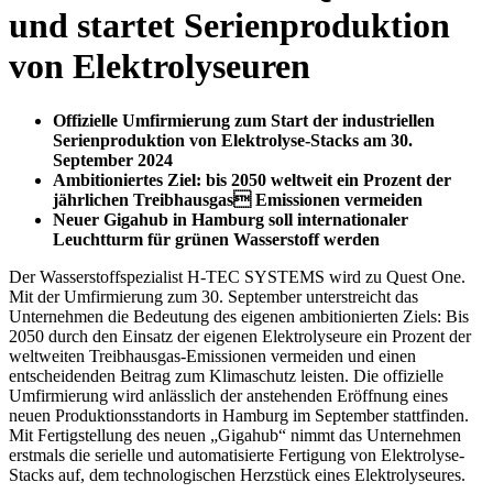
und startet Serienproduktion
von Elektrolyseuren
Offizielle Umfirmierung zum Start der industriellen
Serienproduktion von Elektrolyse-Stacks am 30.
September 2024
Ambitioniertes Ziel: bis 2050 weltweit ein Prozent der
jährlichen Treibhausgas Emissionen vermeiden
Neuer Gigahub in Hamburg soll internationaler
Leuchtturm für grünen Wasserstoff werden
Der Wasserstoffspezialist H-TEC SYSTEMS wird zu Quest One.
Mit der Umfirmierung zum 30. September unterstreicht das
Unternehmen die Bedeutung des eigenen ambitionierten Ziels: Bis
2050 durch den Einsatz der eigenen Elektrolyseure ein Prozent der
weltweiten Treibhausgas-Emissionen vermeiden und einen
entscheidenden Beitrag zum Klimaschutz leisten. Die offizielle
Umfirmierung wird anlässlich der anstehenden Eröffnung eines
neuen Produktionsstandorts in Hamburg im September stattfinden.
Mit Fertigstellung des neuen „Gigahub“ nimmt das Unternehmen
erstmals die serielle und automatisierte Fertigung von Elektrolyse-
Stacks auf, dem technologischen Herzstück eines Elektrolyseures.