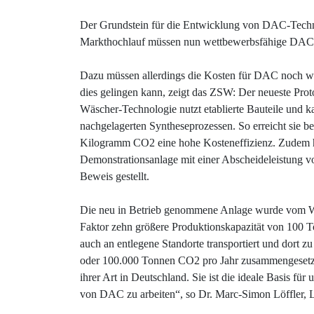
Der Grundstein für die Entwicklung von DAC-Techno
Markthochlauf müssen nun wettbewerbsfähige DAC-P
Dazu müssen allerdings die Kosten für DAC noch wei
dies gelingen kann, zeigt das ZSW: Der neueste Prot
Wäscher-Technologie nutzt etablierte Bauteile und 
nachgelagerten Syntheseprozessen. So erreicht sie b
Kilogramm CO2 eine hohe Kosteneffizienz. Zudem hat
Demonstrationsanlage mit einer Abscheideleistung 
Beweis gestellt.
Die neu in Betrieb genommene Anlage wurde vom Wi
Faktor zehn größere Produktionskapazität von 100 T
auch an entlegene Standorte transportiert und dort
oder 100.000 Tonnen CO2 pro Jahr zusammengesetzt 
ihrer Art in Deutschland. Sie ist die ideale Basis fü
von DAC zu arbeiten“, so Dr. Marc-Simon Löffler, 