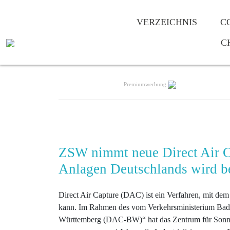
VERZEICHNIS
C
C
Premiumwerbung
ZSW nimmt neue Direct Air Ca
Anlagen Deutschlands wird be
Direct Air Capture (DAC) ist ein Verfahren, mit d
kann. Im Rahmen des vom Verkehrsministerium Bade
Württemberg (DAC-BW)“ hat das Zentrum für Sonne