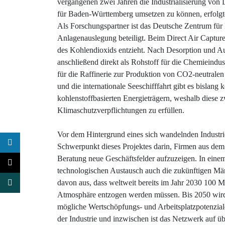
vergangenen zwei Jahren die Industrialisierung von
für Baden-Württemberg umsetzen zu können, erfolgt
Als Forschungspartner ist das Deutsche Zentrum für
Anlagenauslegung beteiligt. Beim Direct Air Capture
des Kohlendioxids entzieht. Nach Desorption und A
anschließend direkt als Rohstoff für die Chemieindu
für die Raffinerie zur Produktion von CO2-neutralen
und die internationale Seeschifffahrt gibt es bislan
kohlenstoffbasierten Energieträgern, weshalb diese
Klimaschutzverpflichtungen zu erfüllen
.
Vor dem Hintergrund eines sich wandelnden Industri
Schwerpunkt dieses Projektes darin, Firmen aus dem
Beratung neue Geschäftsfelder aufzuzeigen. In eine
technologischen Austausch auch die zukünftigen Märk
davon aus, dass weltweit bereits im Jahr 2030 100 M
Atmosphäre entzogen werden müssen. Bis 2050 wird d
mögliche Wertschöpfungs- und Arbeitsplatzpotenziale
der Industrie und inzwischen ist das Netzwerk auf