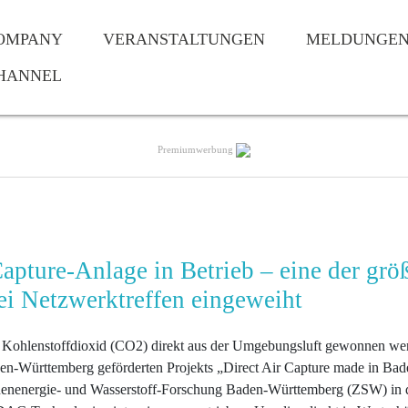
OMPANY
VERANSTALTUNGEN
MELDUNGE
HANNEL
Premiumwerbung
pture-Anlage in Betrieb – eine der grö
i Netzwerktreffen eingeweiht
em Kohlenstoffdioxid (CO2) direkt aus der Umgebungsluft gewonnen we
n-Württemberg geförderten Projekts „Direct Air Capture made in Bad
nenergie- und Wasserstoff-Forschung Baden-Württemberg (ZSW) in 