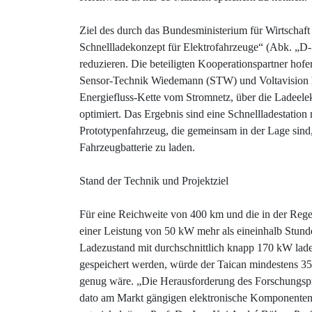
Ziel des durch das Bundesministerium für Wirtschaf
Schnellladekonzept für Elektrofahrzeuge“ (Abk. „D-
reduzieren. Die beteiligten Kooperationspartner hof
Sensor-Technik Wiedemann (STW) und Voltavision ha
Energiefluss-Kette vom Stromnetz, über die Ladeelek
optimiert. Das Ergebnis sind eine Schnellladestatio
Prototypenfahrzeug, die gemeinsam in der Lage sind
Fahrzeugbatterie zu laden.
Stand der Technik und Projektziel
Für eine Reichweite von 400 km und die in der Rege
einer Leistung von 50 kW mehr als eineinhalb Stunde
Ladezustand mit durchschnittlich knapp 170 kW lade
gespeichert werden, würde der Taican mindestens 3
genug wäre. „Die Herausforderung des Forschungsproj
dato am Markt gängigen elektronische Komponenten,