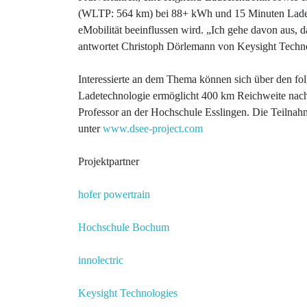
(WLTP: 564 km) bei 88+ kWh und 15 Minuten Ladezei
eMobilität beeinflussen wird. „Ich gehe davon aus, 
antwortet Christoph Dörlemann von Keysight Technol
Interessierte an dem Thema können sich über den 
Ladetechnologie ermöglicht 400 km Reichweite nach 
Professor an der Hochschule Esslingen. Die Teilnahm
unter
www.dsee-project.com
Projektpartner
hofer powertrain
Hochschule Bochum
innolectric
Keysight Technologies