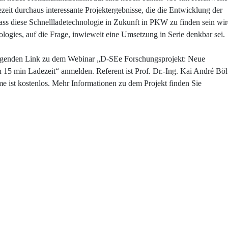
t durchaus interessante Projektergebnisse, die die Entwicklung der
dass diese Schnellladetechnologie in Zukunft in PKW zu finden sein wir
ogies, auf die Frage, inwieweit eine Umsetzung in Serie denkbar sei.
folgenden Link zu dem Webinar „D-SEe Forschungsprojekt: Neue
15 min Ladezeit“ anmelden. Referent ist Prof. Dr.-Ing. Kai André Bö
e ist kostenlos. Mehr Informationen zu dem Projekt finden Sie