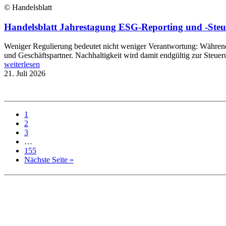
© Handelsblatt
Handelsblatt Jahrestagung ESG-Reporting und -Steue
Weniger Regulierung bedeutet nicht weniger Verantwortung: Während B
und Geschäftspartner. Nachhaltigkeit wird damit endgültig zur Steue
weiterlesen
21. Juli 2026
1
2
3
…
155
Nächste Seite »