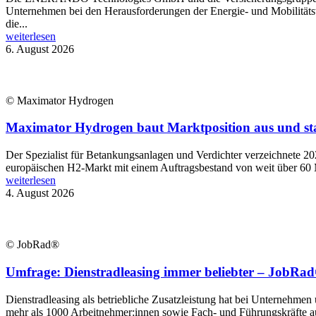
Unternehmen bei den Herausforderungen der Energie- und Mobilitätsw
die...
weiterlesen
6. August 2026
© Maximator Hydrogen
Maximator Hydrogen baut Marktposition aus und st
Der Spezialist für Betankungsanlagen und Verdichter verzeichnete 2
europäischen H2-Markt mit einem Auftragsbestand von weit über 60 
weiterlesen
4. August 2026
© JobRad®
Umfrage: Dienstradleasing immer beliebter – JobRad®
Dienstradleasing als betriebliche Zusatzleistung hat bei Unternehmen
mehr als 1000 Arbeitnehmer:innen sowie Fach- und Führungskräfte aus