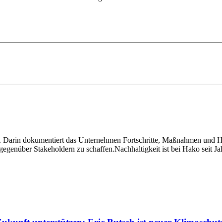
t. Darin dokumentiert das Unternehmen Fortschritte, Maßnahmen und H
gegenüber Stakeholdern zu schaffen.Nachhaltigkeit ist bei Hako seit J