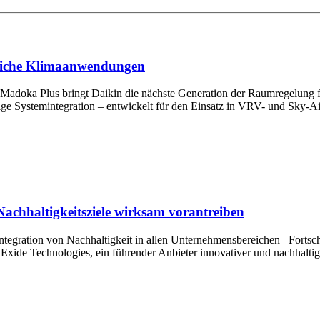
bliche Klimaanwendungen
r Madoka Plus bringt Daikin die nächste Generation der Raumregelung
sige Systemintegration – entwickelt für den Einsatz in VRV- und Sky-A
Nachhaltigkeitsziele wirksam vorantreiben
tegration von Nachhaltigkeit in allen Unternehmensbereichen– Fortschr
xide Technologies, ein führender Anbieter innovativer und nachhaltige