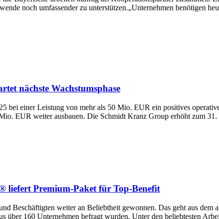
ende noch umfassender zu unterstützen.„Unternehmen benötigen heute 
artet nächste Wachstumsphase
025 bei einer Leistung von mehr als 50 Mio. EUR ein positives operat
Mio. EUR weiter ausbauen. Die Schmidt Kranz Group erhöht zum 31. Ju
 liefert Premium-Paket für Top-Benefit
 und Beschäftigten weiter an Beliebtheit gewonnen. Das geht aus dem ak
 über 160 Unternehmen befragt wurden. Unter den beliebtesten Arbeitg