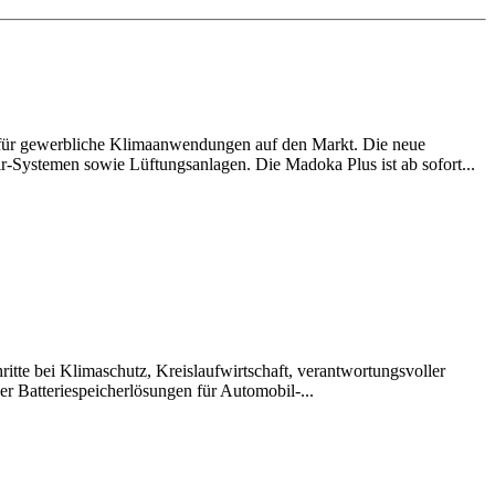
 für gewerbliche Klimaanwendungen auf den Markt. Die neue
ir-Systemen sowie Lüftungsanlagen. Die Madoka Plus ist ab sofort...
itte bei Klimaschutz, Kreislaufwirtschaft, verantwortungsvoller
r Batteriespeicherlösungen für Automobil-...