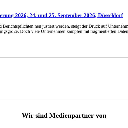
rung 2026, 24. und 25. September 2026, Düsseldorf
erichtspflichten neu justiert werden, steigt der Druck auf Unternehm
rungsgröße. Doch viele Unternehmen kämpfen mit fragmentierten Daten,
Wir sind Medienpartner von