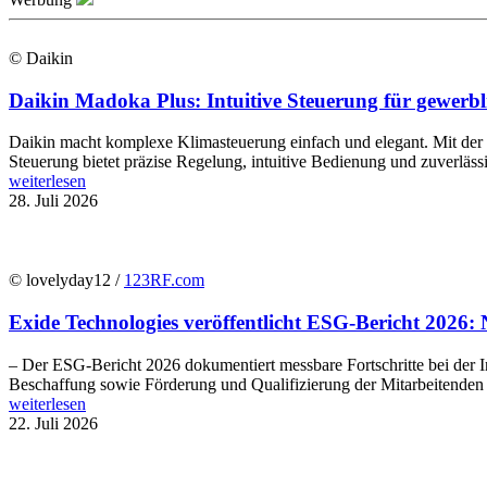
© Daikin
Daikin Madoka Plus: Intuitive Steuerung für gewer
Daikin macht komplexe Klimasteuerung einfach und elegant. Mit de
Steuerung bietet präzise Regelung, intuitive Bedienung und zuverläs
weiterlesen
28. Juli 2026
© lovelyday12 /
123RF.com
Exide Technologies veröffentlicht ESG-Bericht 2026: 
– Der ESG-Bericht 2026 dokumentiert messbare Fortschritte bei der In
Beschaffung sowie Förderung und Qualifizierung der Mitarbeitenden E
weiterlesen
22. Juli 2026