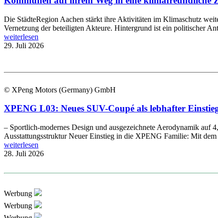
Kommunen auf ihrem Weg in eine klimafreundliche Zu
Die StädteRegion Aachen stärkt ihre Aktivitäten im Klimaschutz wei
Vernetzung der beteiligten Akteure. Hintergrund ist ein politischer An
weiterlesen
29. Juli 2026
© XPeng Motors (Germany) GmbH
XPENG L03: Neues SUV-Coupé als lebhafter Einstieg 
– Sportlich-modernes Design und ausgezeichnete Aerodynamik auf 4,
Ausstattungsstruktur Neuer Einstieg in die XPENG Familie: Mit d
weiterlesen
28. Juli 2026
Werbung
Werbung
Werbung