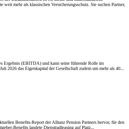
weit mehr als klassischen Versicherungsschutz. Sie suchen Partner,
ives Ergebnis (EBITDA) und kann seine führende Rolle im
li 2026 das Eigenkapital der Gesellschaft zudem um mehr als 40...
tuellen Benefits-Report der Allianz Pension Partners hervor, für den
eber-Benefits landete Dienstradleasing auf Platz...