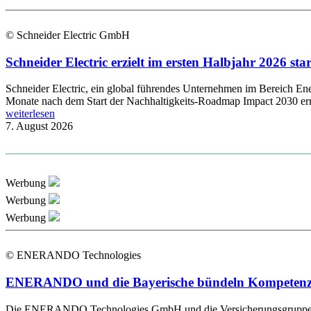
© Schneider Electric GmbH
Schneider Electric erzielt im ersten Halbjahr 2026 s
Schneider Electric, ein global führendes Unternehmen im Bereich Energ
Monate nach dem Start der Nachhaltigkeits-Roadmap Impact 2030 errei
weiterlesen
7. August 2026
Werbung
Werbung
Werbung
© ENERANDO Technologies
ENERANDO und die Bayerische bündeln Kompetenzen 
Die ENERANDO Technologies GmbH und die Versicherungsgruppe die B