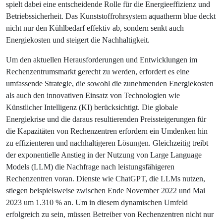
spielt dabei eine entscheidende Rolle für die Energieeffizienz und
Betriebssicherheit. Das Kunststoffrohrsystem aquatherm blue deckt
nicht nur den Kühlbedarf effektiv ab, sondern senkt auch
Energiekosten und steigert die Nachhaltigkeit.
Um den aktuellen Herausforderungen und Entwicklungen im
Rechenzentrumsmarkt gerecht zu werden, erfordert es eine
umfassende Strategie, die sowohl die zunehmenden Energiekosten
als auch den innovativen Einsatz von Technologien wie
Künstlicher Intelligenz (KI) berücksichtigt. Die globale
Energiekrise und die daraus resultierenden Preissteigerungen für
die Kapazitäten von Rechenzentren erfordern ein Umdenken hin
zu effizienteren und nachhaltigeren Lösungen. Gleichzeitig treibt
der exponentielle Anstieg in der Nutzung von Large Language
Models (LLM) die Nachfrage nach leistungsfähigeren
Rechenzentren voran. Dienste wie ChatGPT, die LLMs nutzen,
stiegen beispielsweise zwischen Ende November 2022 und Mai
2023 um 1.310 % an. Um in diesem dynamischen Umfeld
erfolgreich zu sein, müssen Betreiber von Rechenzentren nicht nur