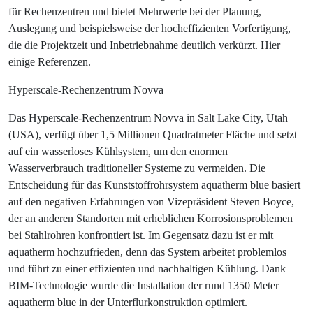
für Rechenzentren und bietet Mehrwerte bei der Planung,
Auslegung und beispielsweise der hocheffizienten Vorfertigung,
die die Projektzeit und Inbetriebnahme deutlich verkürzt. Hier
einige Referenzen.
Hyperscale-Rechenzentrum Novva
Das
Hyperscale-Rechenzentrum Novva in Salt Lake City
, Utah
(USA), verfügt über 1,5 Millionen Quadratmeter Fläche und setzt
auf ein wasserloses Kühlsystem, um den enormen
Wasserverbrauch traditioneller Systeme zu vermeiden. Die
Entscheidung für das Kunststoffrohrsystem aquatherm blue basiert
auf den negativen Erfahrungen von Vizepräsident Steven Boyce,
der an anderen Standorten mit erheblichen Korrosionsproblemen
bei Stahlrohren konfrontiert ist. Im Gegensatz dazu ist er mit
aquatherm hochzufrieden, denn das System arbeitet problemlos
und führt zu einer effizienten und nachhaltigen Kühlung. Dank
BIM-Technologie wurde die Installation der rund 1350 Meter
aquatherm blue in der Unterflurkonstruktion optimiert.