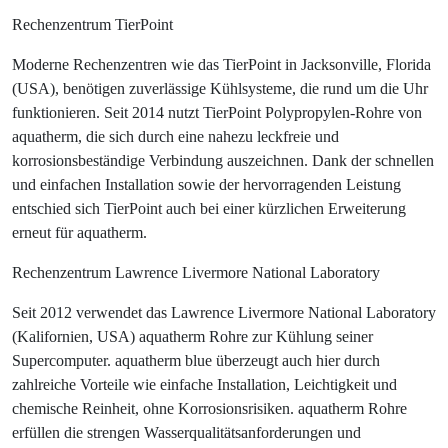
Rechenzentrum TierPoint
Moderne Rechenzentren wie das TierPoint in Jacksonville, Florida
(USA), benötigen zuverlässige Kühlsysteme, die rund um die Uhr
funktionieren. Seit 2014 nutzt TierPoint Polypropylen-Rohre von
aquatherm, die sich durch eine nahezu leckfreie und
korrosionsbeständige Verbindung auszeichnen. Dank der schnellen
und einfachen Installation sowie der hervorragenden Leistung
entschied sich TierPoint auch bei einer kürzlichen Erweiterung
erneut für aquatherm.
Rechenzentrum Lawrence Livermore National Laboratory
Seit 2012 verwendet das Lawrence Livermore National Laboratory
(Kalifornien, USA) aquatherm Rohre zur Kühlung seiner
Supercomputer. aquatherm blue überzeugt auch hier durch
zahlreiche Vorteile wie einfache Installation, Leichtigkeit und
chemische Reinheit, ohne Korrosionsrisiken. aquatherm Rohre
erfüllen die strengen Wasserqualitätsanforderungen und