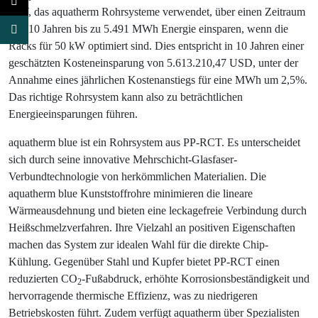
MW, das aquatherm Rohrsysteme verwendet, über einen Zeitraum
von 10 Jahren bis zu 5.491 MWh Energie einsparen, wenn die
Racks für 50 kW optimiert sind. Dies entspricht in 10 Jahren einer
geschätzten Kosteneinsparung von 5.613.210,47 USD, unter der
Annahme eines jährlichen Kostenanstiegs für eine MWh um 2,5%.
Das richtige Rohrsystem kann also zu beträchtlichen
Energieeinsparungen führen.
aquatherm blue ist ein Rohrsystem aus PP-RCT. Es unterscheidet
sich durch seine innovative Mehrschicht-Glasfaser-
Verbundtechnologie von herkömmlichen Materialien. Die
aquatherm blue Kunststoffrohre minimieren die lineare
Wärmeausdehnung und bieten eine leckagefreie Verbindung durch
Heißschmelzverfahren. Ihre Vielzahl an positiven Eigenschaften
machen das System zur idealen Wahl für die direkte Chip-
Kühlung. Gegenüber Stahl und Kupfer bietet PP-RCT einen
reduzierten CO
-Fußabdruck, erhöhte Korrosionsbeständigkeit und
2
hervorragende thermische Effizienz, was zu niedrigeren
Betriebskosten führt. Zudem verfügt aquatherm über Spezialisten