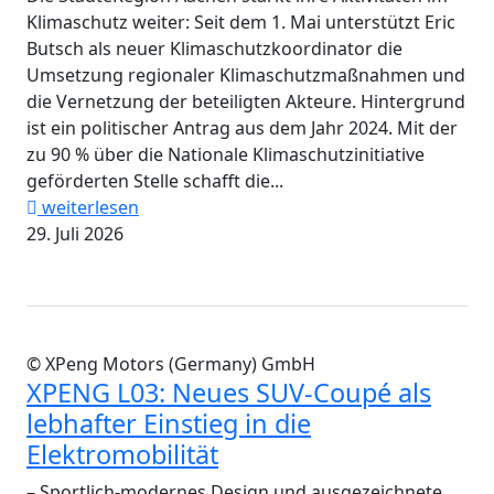
Klimaschutz weiter: Seit dem 1. Mai unterstützt Eric
Butsch als neuer Klimaschutzkoordinator die
Umsetzung regionaler Klimaschutzmaßnahmen und
die Vernetzung der beteiligten Akteure. Hintergrund
ist ein politischer Antrag aus dem Jahr 2024. Mit der
zu 90 % über die Nationale Klimaschutzinitiative
geförderten Stelle schafft die...
weiterlesen
29. Juli 2026
© XPeng Motors (Germany) GmbH
XPENG L03: Neues SUV-Coupé als
lebhafter Einstieg in die
Elektromobilität
– Sportlich-modernes Design und ausgezeichnete