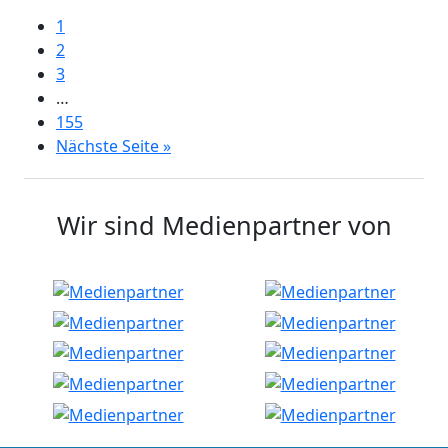
1
2
3
…
155
Nächste Seite »
Wir sind Medienpartner von