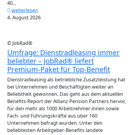
40...
weiterlesen
4. August 2026
© JobRad®
Umfrage: Dienstradleasing immer
beliebter – JobRad® liefert
Premium-Paket für Top-Benefit
Dienstradleasing als betriebliche Zusatzleistung hat
bei Unternehmen und Beschäftigten weiter an
Beliebtheit gewonnen. Das geht aus dem aktuellen
Benefits-Report der Allianz Pension Partners hervor,
für den mehr als 1000 Arbeitnehmer:innen sowie
Fach- und Führungskräfte aus über 160
Unternehmen befragt wurden. Unter den
beliebtesten Arbeitgeber-Benefits landete