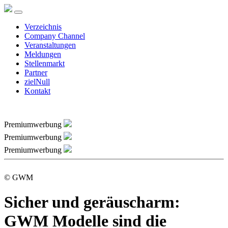
Verzeichnis
Company Channel
Veranstaltungen
Meldungen
Stellenmarkt
Partner
zielNull
Kontakt
Premiumwerbung
Premiumwerbung
Premiumwerbung
© GWM
Sicher und geräuscharm:
GWM Modelle sind die