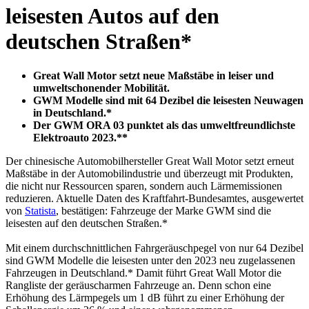
leisesten Autos auf den
deutschen Straßen*
Great Wall Motor setzt neue Maßstäbe in leiser und
umweltschonender Mobilität.
GWM Modelle sind mit 64 Dezibel die leisesten Neuwagen
in Deutschland.*
Der GWM ORA 03 punktet als das umweltfreundlichste
Elektroauto 2023.**
Der chinesische Automobilhersteller Great Wall Motor setzt erneut
Maßstäbe in der Automobilindustrie und überzeugt mit Produkten,
die nicht nur Ressourcen sparen, sondern auch Lärmemissionen
reduzieren. Aktuelle Daten des Kraftfahrt-Bundesamtes, ausgewertet
von
Statista
, bestätigen: Fahrzeuge der Marke GWM sind die
leisesten auf den deutschen Straßen.*
Mit einem durchschnittlichen Fahrgeräuschpegel von nur 64 Dezibel
sind GWM Modelle die leisesten unter den 2023 neu zugelassenen
Fahrzeugen in Deutschland.* Damit führt Great Wall Motor die
Rangliste der geräuscharmen Fahrzeuge an. Denn schon eine
Erhöhung des Lärmpegels um 1 dB führt zu einer Erhöhung der