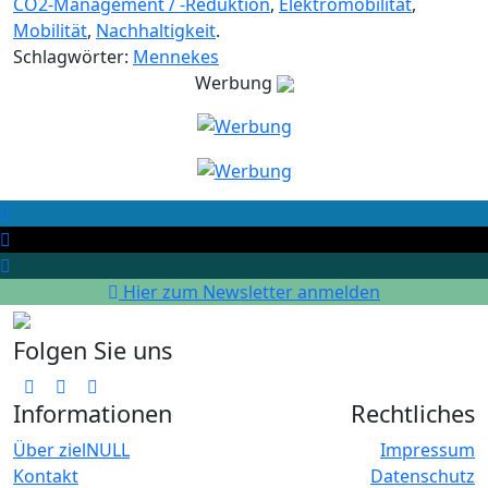
CO2-Management / -Reduktion
,
Elektromobilität
,
Mobilität
,
Nachhaltigkeit
.
Schlagwörter:
Mennekes
Werbung
Hier zum Newsletter anmelden
Folgen Sie uns
Informationen
Rechtliches
Über zielNULL
Impressum
Kontakt
Datenschutz