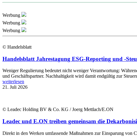
Werbung
Werbung
Werbung
© Handelsblatt
Handelsblatt Jahrestagung ESG-Reporting und -Steue
Weniger Regulierung bedeutet nicht weniger Verantwortung: Während B
und Geschäftspartner. Nachhaltigkeit wird damit endgültig zur Steue
weiterlesen
21. Juli 2026
© Leadec Holding BV & Co. KG / Joerg Mettlach/E.ON
Leadec und E.ON treiben gemeinsam die Dekarbonisi
Direkt in den Werken umfassende Maßnahmen zur Einsparung von CO2