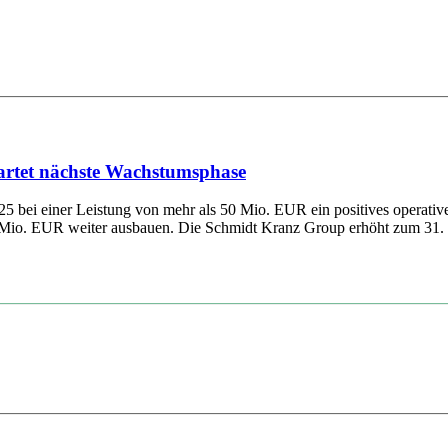
artet nächste Wachstumsphase
025 bei einer Leistung von mehr als 50 Mio. EUR ein positives operat
Mio. EUR weiter ausbauen. Die Schmidt Kranz Group erhöht zum 31. Ju