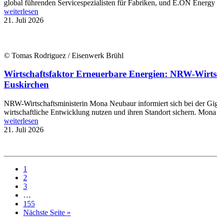
global führenden Servicespezialisten für Fabriken, und E.ON Energy In
weiterlesen
21. Juli 2026
© Tomas Rodriguez / Eisenwerk Brühl
Wirtschaftsfaktor Erneuerbare Energien: NRW-Wirts
Euskirchen
NRW-Wirtschaftsministerin Mona Neubaur informiert sich bei der Gi
wirtschaftliche Entwicklung nutzen und ihren Standort sichern. Mona
weiterlesen
21. Juli 2026
1
2
3
…
155
Nächste Seite »