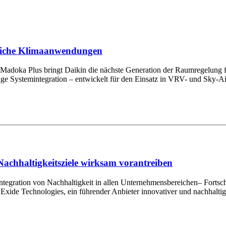
bliche Klimaanwendungen
r Madoka Plus bringt Daikin die nächste Generation der Raumregelung
sige Systemintegration – entwickelt für den Einsatz in VRV- und Sky-A
Nachhaltigkeitsziele wirksam vorantreiben
tegration von Nachhaltigkeit in allen Unternehmensbereichen– Fortschr
xide Technologies, ein führender Anbieter innovativer und nachhaltige