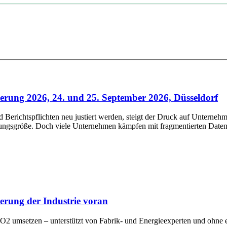
rung 2026, 24. und 25. September 2026, Düsseldorf
erichtspflichten neu justiert werden, steigt der Druck auf Unternehm
rungsgröße. Doch viele Unternehmen kämpfen mit fragmentierten Daten,
erung der Industrie voran
 umsetzen – unterstützt von Fabrik- und Energieexperten und ohne e