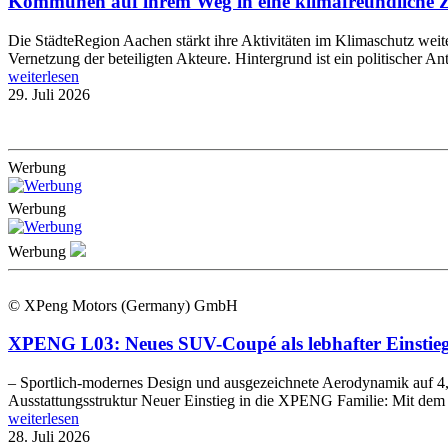
Kommunen auf ihrem Weg in eine klimafreundliche Zu
Die StädteRegion Aachen stärkt ihre Aktivitäten im Klimaschutz wei
Vernetzung der beteiligten Akteure. Hintergrund ist ein politischer An
weiterlesen
29. Juli 2026
Werbung
Werbung
Werbung
© XPeng Motors (Germany) GmbH
XPENG L03: Neues SUV-Coupé als lebhafter Einstieg 
– Sportlich-modernes Design und ausgezeichnete Aerodynamik auf 4,
Ausstattungsstruktur Neuer Einstieg in die XPENG Familie: Mit d
weiterlesen
28. Juli 2026