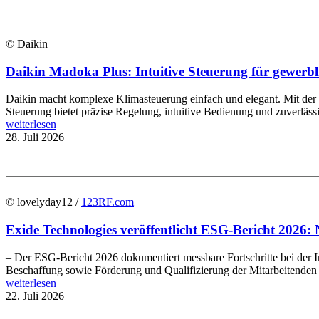
© Daikin
Daikin Madoka Plus: Intuitive Steuerung für gewer
Daikin macht komplexe Klimasteuerung einfach und elegant. Mit de
Steuerung bietet präzise Regelung, intuitive Bedienung und zuverläs
weiterlesen
28. Juli 2026
© lovelyday12 /
123RF.com
Exide Technologies veröffentlicht ESG-Bericht 2026: 
– Der ESG-Bericht 2026 dokumentiert messbare Fortschritte bei der In
Beschaffung sowie Förderung und Qualifizierung der Mitarbeitenden E
weiterlesen
22. Juli 2026