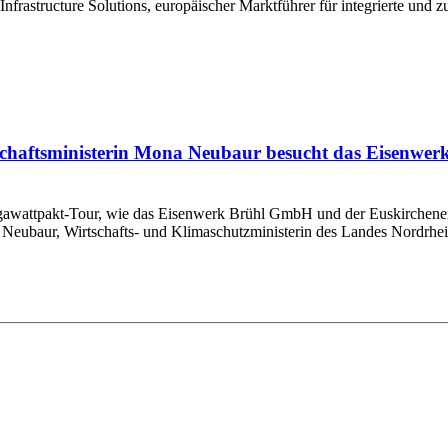
frastructure Solutions, europäischer Marktführer für integrierte und zu
chaftsministerin Mona Neubaur besucht das Eisenwerk
gawattpakt-Tour, wie das Eisenwerk Brühl GmbH und der Euskirchener
 Neubaur, Wirtschafts- und Klimaschutzministerin des Landes Nordrhein-