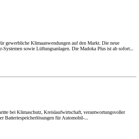
 für gewerbliche Klimaanwendungen auf den Markt. Die neue
ir-Systemen sowie Lüftungsanlagen. Die Madoka Plus ist ab sofort...
itte bei Klimaschutz, Kreislaufwirtschaft, verantwortungsvoller
r Batteriespeicherlösungen für Automobil-...