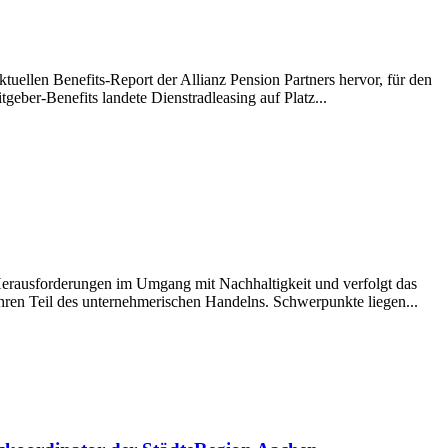
tuellen Benefits-Report der Allianz Pension Partners hervor, für den
eber-Benefits landete Dienstradleasing auf Platz...
erausforderungen im Umgang mit Nachhaltigkeit und verfolgt das
ahren Teil des unternehmerischen Handelns. Schwerpunkte liegen...