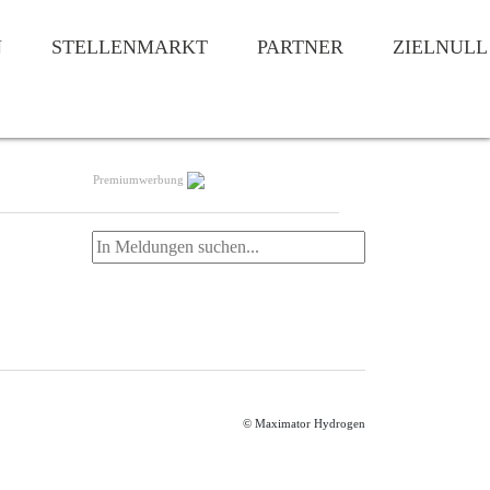
N
STELLENMARKT
PARTNER
ZIELNULL
Premiumwerbung
© Maximator Hydrogen