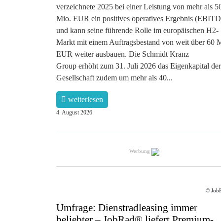
verzeichnete 2025 bei einer Leistung von mehr als 5
Mio. EUR ein positives operatives Ergebnis (EBIT
und kann seine führende Rolle im europäischen H2-
Markt mit einem Auftragsbestand von weit über 60 
EUR weiter ausbauen. Die Schmidt Kranz
Group erhöht zum 31. Juli 2026 das Eigenkapital der
Gesellschaft zudem um mehr als 40...
weiterlesen
4. August 2026
Werbung
© Job
Umfrage: Dienstradleasing immer
beliebter – JobRad® liefert Premium-