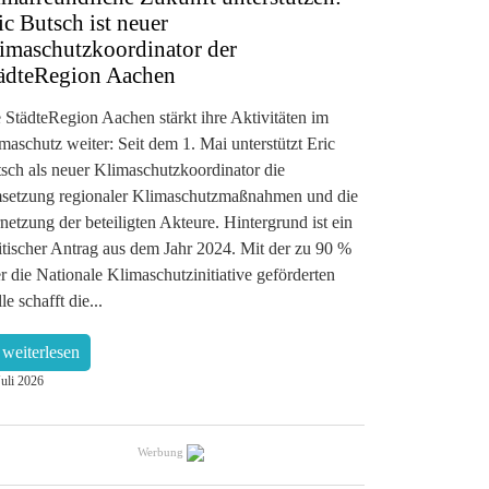
ic Butsch ist neuer
imaschutzkoordinator der
ädteRegion Aachen
 StädteRegion Aachen stärkt ihre Aktivitäten im
maschutz weiter: Seit dem 1. Mai unterstützt Eric
sch als neuer Klimaschutzkoordinator die
etzung regionaler Klimaschutzmaßnahmen und die
netzung der beteiligten Akteure. Hintergrund ist ein
itischer Antrag aus dem Jahr 2024. Mit der zu 90 %
r die Nationale Klimaschutzinitiative geförderten
lle schafft die...
weiterlesen
Juli 2026
Werbung