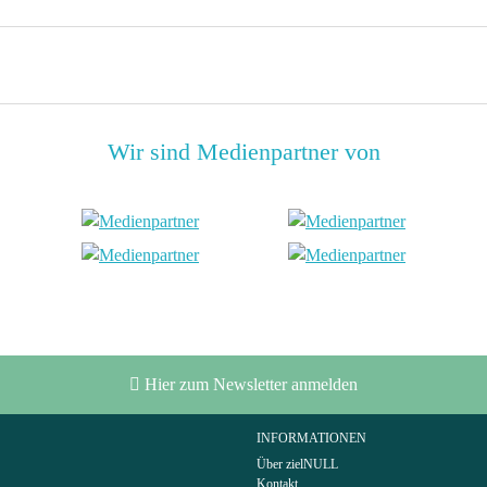
Wir sind Medienpartner von
Hier zum Newsletter anmelden
INFORMATIONEN
Über zielNULL
Kontakt