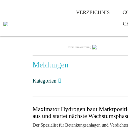
VERZEICHNIS
C
C
Premiumwerbung
Meldungen
Kategorien
Maximator Hydrogen baut Marktposit
aus und startet nächste Wachstumsphas
Der Spezialist für Betankungsanlagen und Verdichte