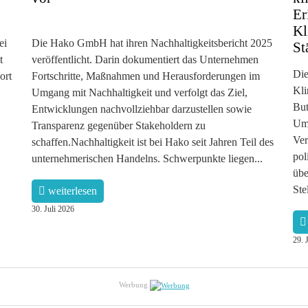
Er
Kl
ei
Die Hako GmbH hat ihren Nachhaltigkeitsbericht 2025
St
t
veröffentlicht. Darin dokumentiert das Unternehmen
Die
ort
Fortschritte, Maßnahmen und Herausforderungen im
Kli
Umgang mit Nachhaltigkeit und verfolgt das Ziel,
But
Entwicklungen nachvollziehbar darzustellen sowie
Ums
Transparenz gegenüber Stakeholdern zu
Ver
schaffen.Nachhaltigkeit ist bei Hako seit Jahren Teil des
pol
unternehmerischen Handelns. Schwerpunkte liegen...
übe
Ste
weiterlesen
30. Juli 2026
29. 
Werbung