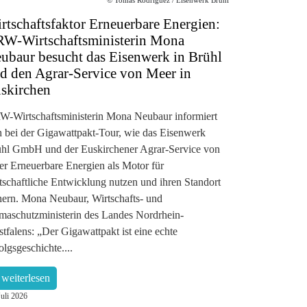
rtschaftsfaktor Erneuerbare Energien:
W-Wirtschaftsministerin Mona
ubaur besucht das Eisenwerk in Brühl
d den Agrar-Service von Meer in
skirchen
-Wirtschaftsministerin Mona Neubaur informiert
h bei der Gigawattpakt-Tour, wie das Eisenwerk
hl GmbH und der Euskirchener Agrar-Service von
r Erneuerbare Energien als Motor für
tschaftliche Entwicklung nutzen und ihren Standort
hern. Mona Neubaur, Wirtschafts- und
maschutzministerin des Landes Nordrhein-
tfalens: „Der Gigawattpakt ist eine echte
olgsgeschichte....
weiterlesen
Juli 2026