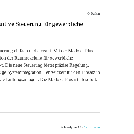
© Daikin
uitive Steuerung für gewerbliche
erung einfach und elegant. Mit der Madoka Plus
tion der Raumregelung für gewerbliche
 Die neue Steuerung bietet präzise Regelung,
ige Systemintegration – entwickelt für den Einsatz in
 Lüftungsanlagen. Die Madoka Plus ist ab sofort...
© lovelyday12 /
123RF.com