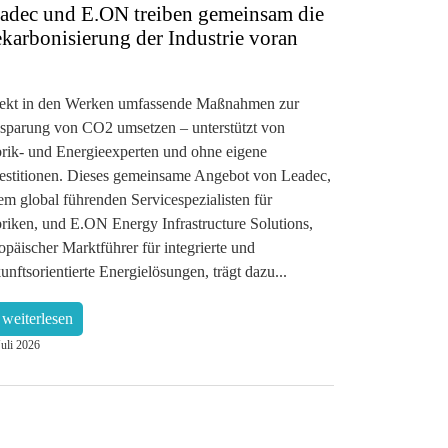
adec und E.ON treiben gemeinsam die
karbonisierung der Industrie voran
ekt in den Werken umfassende Maßnahmen zur
sparung von CO2 umsetzen – unterstützt von
rik- und Energieexperten und ohne eigene
estitionen. Dieses gemeinsame Angebot von Leadec,
em global führenden Servicespezialisten für
riken, und E.ON Energy Infrastructure Solutions,
opäischer Marktführer für integrierte und
unftsorientierte Energielösungen, trägt dazu...
weiterlesen
Juli 2026