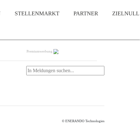
N
STELLENMARKT
PARTNER
ZIELNULL
Premiumwerbung
© ENERANDO Technologies