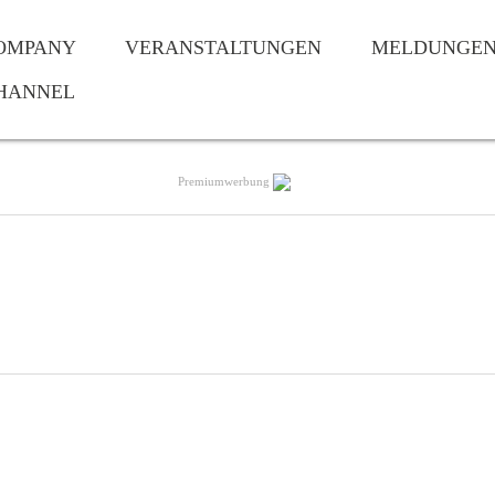
OMPANY
VERANSTALTUNGEN
MELDUNGE
HANNEL
Premiumwerbung