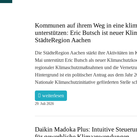
Kommunen auf ihrem Weg in eine klim
unterstützen: Eric Butsch ist neuer Kl
StädteRegion Aachen
Die StädteRegion Aachen stärkt ihre Aktivitäten im 
Mai unterstützt Eric Butsch als neuer Klimaschutzk
regionaler Klimaschutzmaßnahmen und die Vernetzung
Hintergrund ist ein politischer Antrag aus dem Jahr 
Nationale Klimaschutzinitiative geförderten Stelle scha
weiterlesen
29. Juli 2026
Daikin Madoka Plus: Intuitive Steueru
für gewerbliche Klimaanwendungen