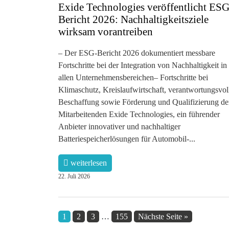
Exide Technologies veröffentlicht ESG
Bericht 2026: Nachhaltigkeitsziele
wirksam vorantreiben
– Der ESG-Bericht 2026 dokumentiert messbare
Fortschritte bei der Integration von Nachhaltigkeit in
allen Unternehmensbereichen– Fortschritte bei
Klimaschutz, Kreislaufwirtschaft, verantwortungsvol
Beschaffung sowie Förderung und Qualifizierung de
Mitarbeitenden Exide Technologies, ein führender
Anbieter innovativer und nachhaltiger
Batteriespeicherlösungen für Automobil-...
weiterlesen
22. Juli 2026
1
2
3
…
155
Nächste Seite »