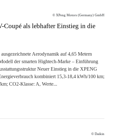
© XPeng Motors (Germany) GmbH
oupé als lebhafter Einstieg in die
 ausgezeichnete Aerodynamik auf 4,65 Metern
 Modell der smarten Hightech-Marke – Einführung
Ausstattungsstruktur Neuer Einstieg in die XPENG
nergieverbrauch kombiniert 15,3-18,4 kWh/100 km;
km; CO2-Klasse: A, Werte...
© Daikin