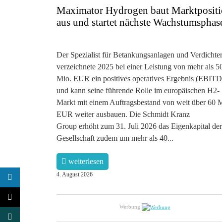
Maximator Hydrogen baut Marktposit
aus und startet nächste Wachstumsphas
Der Spezialist für Betankungsanlagen und Verdichte
verzeichnete 2025 bei einer Leistung von mehr als 5
Mio. EUR ein positives operatives Ergebnis (EBIT
und kann seine führende Rolle im europäischen H2-
Markt mit einem Auftragsbestand von weit über 60 
EUR weiter ausbauen. Die Schmidt Kranz
Group erhöht zum 31. Juli 2026 das Eigenkapital der
Gesellschaft zudem um mehr als 40...
weiterlesen
4. August 2026
Werbung