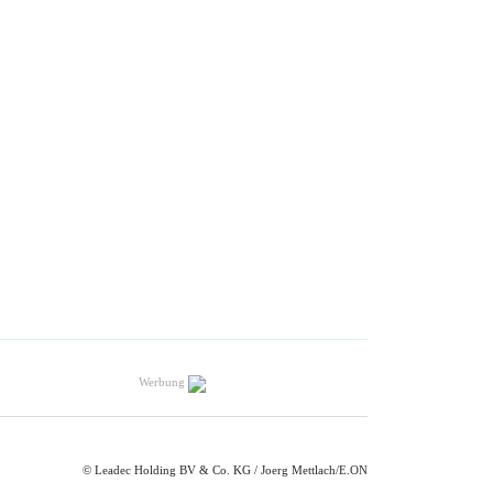
Werbung
© Leadec Holding BV & Co. KG / Joerg Mettlach/E.ON