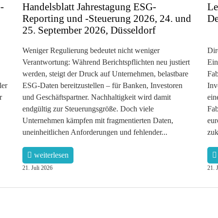
-
Handelsblatt Jahrestagung ESG-
Le
Reporting und -Steuerung 2026, 24. und
De
25. September 2026, Düsseldorf
Weniger Regulierung bedeutet nicht weniger
Dir
Verantwortung: Während Berichtspflichten neu justiert
Ein
werden, steigt der Druck auf Unternehmen, belastbare
Fab
ler
ESG-Daten bereitzustellen – für Banken, Investoren
Inv
r
und Geschäftspartner. Nachhaltigkeit wird damit
ein
endgültig zur Steuerungsgröße. Doch viele
Fab
Unternehmen kämpfen mit fragmentierten Daten,
eur
uneinheitlichen Anforderungen und fehlender...
zuk
weiterlesen
21. Juli 2026
21. 