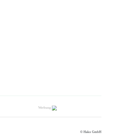
Werbung
© Hako GmbH