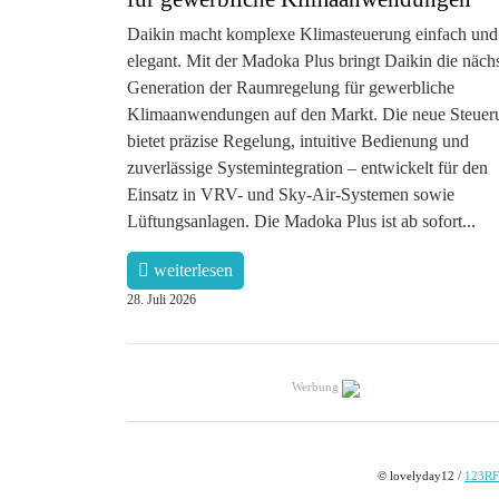
Daikin macht komplexe Klimasteuerung einfach und
elegant. Mit der Madoka Plus bringt Daikin die näch
Generation der Raumregelung für gewerbliche
Klimaanwendungen auf den Markt. Die neue Steuer
bietet präzise Regelung, intuitive Bedienung und
zuverlässige Systemintegration – entwickelt für den
Einsatz in VRV- und Sky-Air-Systemen sowie
Lüftungsanlagen. Die Madoka Plus ist ab sofort...
weiterlesen
28. Juli 2026
Werbung
© lovelyday12 /
123RF