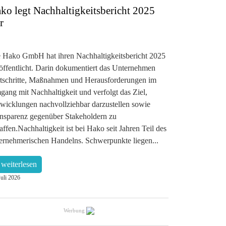
ko legt Nachhaltigkeitsbericht 2025
r
 Hako GmbH hat ihren Nachhaltigkeitsbericht 2025
öffentlicht. Darin dokumentiert das Unternehmen
tschritte, Maßnahmen und Herausforderungen im
ang mit Nachhaltigkeit und verfolgt das Ziel,
wicklungen nachvollziehbar darzustellen sowie
nsparenz gegenüber Stakeholdern zu
affen.Nachhaltigkeit ist bei Hako seit Jahren Teil des
ernehmerischen Handelns. Schwerpunkte liegen...
weiterlesen
Juli 2026
Werbung