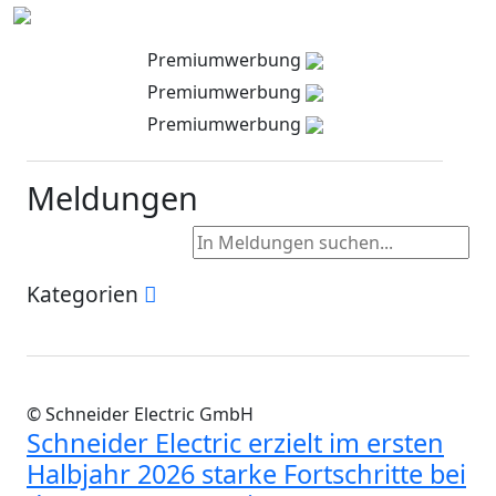
Premiumwerbung
Premiumwerbung
Premiumwerbung
Meldungen
Kategorien
© Schneider Electric GmbH
Schneider Electric erzielt im ersten
Halbjahr 2026 starke Fortschritte bei