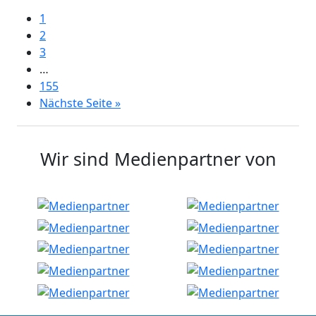
1
2
3
…
155
Nächste Seite »
Wir sind Medienpartner von