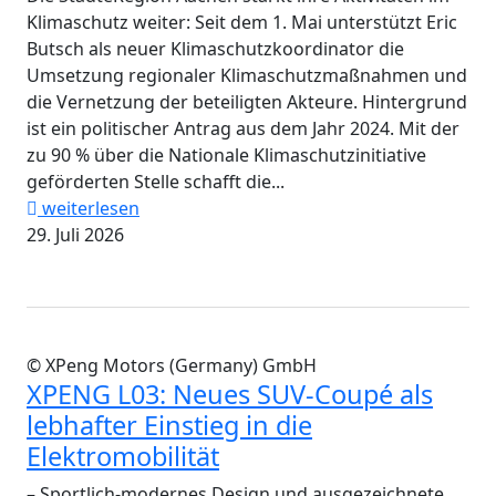
Klimaschutz weiter: Seit dem 1. Mai unterstützt Eric
Butsch als neuer Klimaschutzkoordinator die
Umsetzung regionaler Klimaschutzmaßnahmen und
die Vernetzung der beteiligten Akteure. Hintergrund
ist ein politischer Antrag aus dem Jahr 2024. Mit der
zu 90 % über die Nationale Klimaschutzinitiative
geförderten Stelle schafft die...
weiterlesen
29. Juli 2026
© XPeng Motors (Germany) GmbH
XPENG L03: Neues SUV-Coupé als
lebhafter Einstieg in die
Elektromobilität
– Sportlich-modernes Design und ausgezeichnete