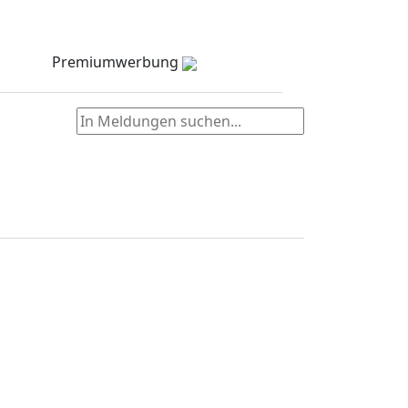
Meldungen
Stellenmarkt
Partner
zielNull
Kontakt
Premiumwerbung