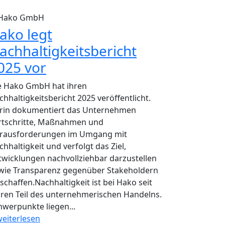
Hako GmbH
ako legt
achhaltigkeitsbericht
025 vor
e Hako GmbH hat ihren
chhaltigkeitsbericht 2025 veröffentlicht.
rin dokumentiert das Unternehmen
rtschritte, Maßnahmen und
rausforderungen im Umgang mit
chhaltigkeit und verfolgt das Ziel,
twicklungen nachvollziehbar darzustellen
wie Transparenz gegenüber Stakeholdern
 schaffen.Nachhaltigkeit ist bei Hako seit
hren Teil des unternehmerischen Handelns.
hwerpunkte liegen...
eiterlesen