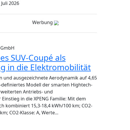
 Juli 2026
Werbung
) GmbH
es SUV-Coupé als
eg in die Elektromobilität
n und ausgezeichnete Aerodynamik auf 4,65
-definiertes Modell der smarten Hightech-
rweiterten Antriebs- und
Einstieg in die XPENG Familie: Mit dem
h kombiniert 15,3-18,4 kWh/100 km; CO2-
km; CO2-Klasse: A, Werte...