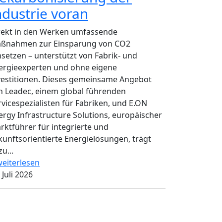
ndustrie voran
rekt in den Werken umfassende
ßnahmen zur Einsparung von CO2
setzen – unterstützt von Fabrik- und
ergieexperten und ohne eigene
vestitionen. Dieses gemeinsame Angebot
n Leadec, einem global führenden
rvicespezialisten für Fabriken, und E.ON
ergy Infrastructure Solutions, europäischer
rktführer für integrierte und
kunftsorientierte Energielösungen, trägt
u...
eiterlesen
 Juli 2026