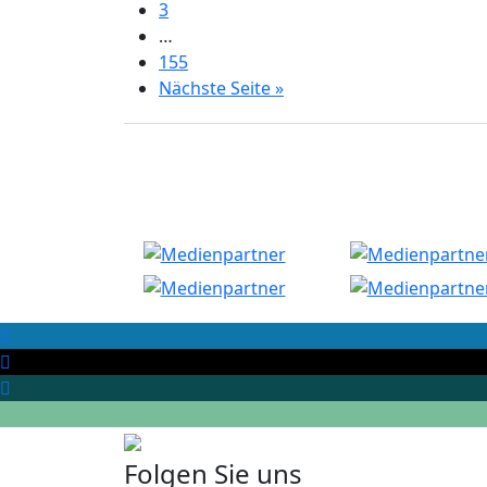
3
…
155
Nächste Seite »
Folgen Sie uns