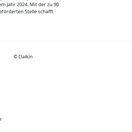
em Jahr 2024. Mit der zu 90
eförderten Stelle schafft
© Daikin
e