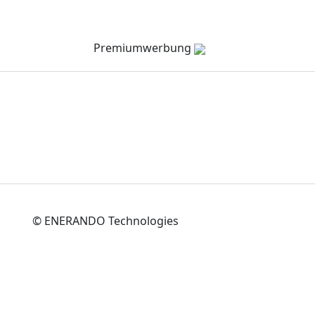
Verzeichnis
Company Channel
Veranstaltungen
Premiumwerbung
© ENERANDO Technologies