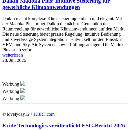
Daikin Madoka Plus: Intuitive Steuerung für
gewerbliche Klimaanwendungen
Daikin macht komplexe Klimasteuerung einfach und elegant. Mit
der Madoka Plus bringt Daikin die nächste Generation der
Raumregelung für gewerbliche Klimaanwendungen auf den Markt.
Die neue Steuerung bietet präzise Regelung, intuitive Bedienung
und zuverlässige Systemintegration – entwickelt für den Einsatz in
VRV- und Sky-Air-Systemen sowie Lüftungsanlagen. Die Madoka
Plus ist ab sofort...
weiterlesen
28. Juli 2026
Werbung
Werbung
Werbung
© lovelyday12 /
123RF.com
Exide Technologies veröffentlicht ESG-Bericht 2026: