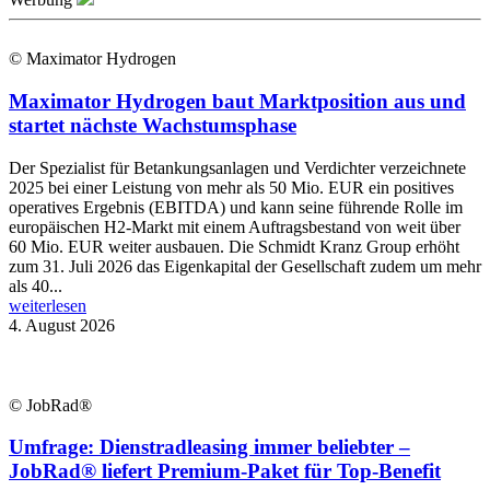
© Maximator Hydrogen
Maximator Hydrogen baut Marktposition aus und
startet nächste Wachstumsphase
Der Spezialist für Betankungsanlagen und Verdichter verzeichnete
2025 bei einer Leistung von mehr als 50 Mio. EUR ein positives
operatives Ergebnis (EBITDA) und kann seine führende Rolle im
europäischen H2-Markt mit einem Auftragsbestand von weit über
60 Mio. EUR weiter ausbauen. Die Schmidt Kranz Group erhöht
zum 31. Juli 2026 das Eigenkapital der Gesellschaft zudem um mehr
als 40...
weiterlesen
4. August 2026
© JobRad®
Umfrage: Dienstradleasing immer beliebter –
JobRad® liefert Premium-Paket für Top-Benefit