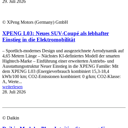
29. Juli 2026
© XPeng Motors (Germany) GmbH
XPENG L03: Neues SUV-Coupé als lebhafter
Einstieg in die Elektromobilität
– Sportlich-modernes Design und ausgezeichnete Aerodynamik auf
4,65 Metern Länge – Nächstes KI-definiertes Modell der smarten
Hightech-Marke – Einführung einer erweiterten Antriebs- und
Ausstattungsstruktur Neuer Einstieg in die XPENG Familie: Mit
dem XPENG L03 (Energieverbrauch kombiniert 15,3-18,4
kWh/100 km; CO2-Emissionen kombiniert: 0 g/km; CO2-Klasse:
A, Werte...
weiterlesen
28. Juli 2026
© Daikin