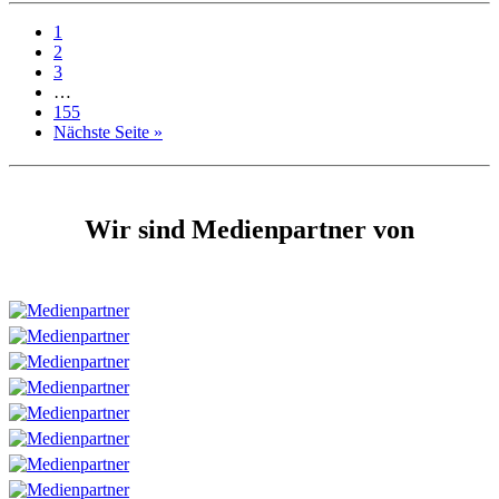
1
2
3
…
155
Nächste Seite »
Wir sind Medienpartner von