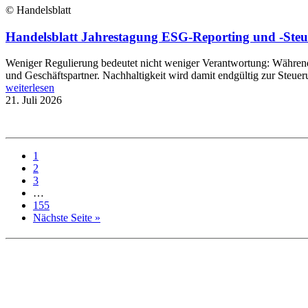
© Handelsblatt
Handelsblatt Jahrestagung ESG-Reporting und -Steue
Weniger Regulierung bedeutet nicht weniger Verantwortung: Während B
und Geschäftspartner. Nachhaltigkeit wird damit endgültig zur Steue
weiterlesen
21. Juli 2026
1
2
3
…
155
Nächste Seite »