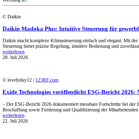
© Daikin
Daikin Madoka Plus: Intuitive Steuerung für gewer
Daikin macht komplexe Klimasteuerung einfach und elegant. Mit de
Steuerung bietet präzise Regelung, intuitive Bedienung und zuverläs
weiterlesen
28. Juli 2026
© lovelyday12 /
123RF.com
Exide Technologies veröffentlicht ESG-Bericht 2026: 
– Der ESG-Bericht 2026 dokumentiert messbare Fortschritte bei der In
Beschaffung sowie Förderung und Qualifizierung der Mitarbeitenden E
weiterlesen
22. Juli 2026