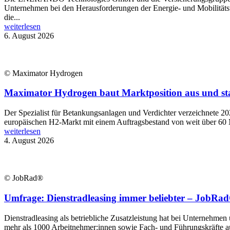
Unternehmen bei den Herausforderungen der Energie- und Mobilitätsw
die...
weiterlesen
6. August 2026
© Maximator Hydrogen
Maximator Hydrogen baut Marktposition aus und st
Der Spezialist für Betankungsanlagen und Verdichter verzeichnete 2
europäischen H2-Markt mit einem Auftragsbestand von weit über 60 
weiterlesen
4. August 2026
© JobRad®
Umfrage: Dienstradleasing immer beliebter – JobRad®
Dienstradleasing als betriebliche Zusatzleistung hat bei Unternehmen
mehr als 1000 Arbeitnehmer:innen sowie Fach- und Führungskräfte aus