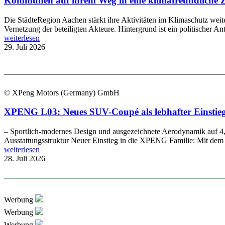
Kommunen auf ihrem Weg in eine klimafreundliche Zu
Die StädteRegion Aachen stärkt ihre Aktivitäten im Klimaschutz wei
Vernetzung der beteiligten Akteure. Hintergrund ist ein politischer An
weiterlesen
29. Juli 2026
© XPeng Motors (Germany) GmbH
XPENG L03: Neues SUV-Coupé als lebhafter Einstieg 
– Sportlich-modernes Design und ausgezeichnete Aerodynamik auf 4,
Ausstattungsstruktur Neuer Einstieg in die XPENG Familie: Mit d
weiterlesen
28. Juli 2026
Werbung
Werbung
Werbung