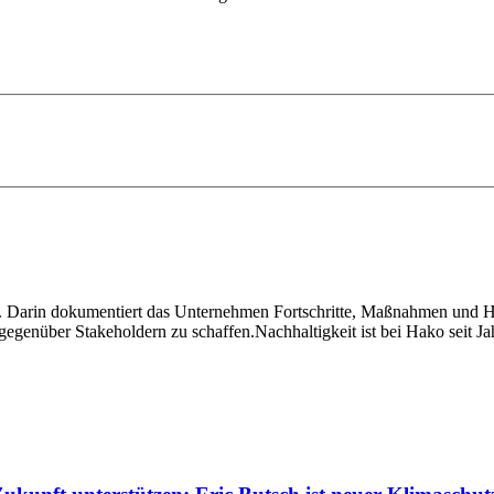
t. Darin dokumentiert das Unternehmen Fortschritte, Maßnahmen und H
gegenüber Stakeholdern zu schaffen.Nachhaltigkeit ist bei Hako seit J