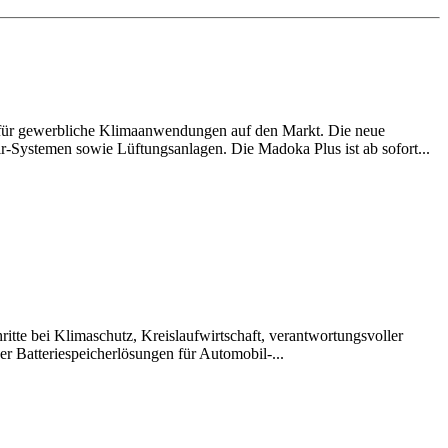
 für gewerbliche Klimaanwendungen auf den Markt. Die neue
ir-Systemen sowie Lüftungsanlagen. Die Madoka Plus ist ab sofort...
itte bei Klimaschutz, Kreislaufwirtschaft, verantwortungsvoller
r Batteriespeicherlösungen für Automobil-...