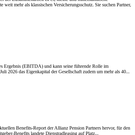
weit mehr als klassischen Versicherungsschutz. Sie suchen Partner,
ives Ergebnis (EBITDA) und kann seine führende Rolle im
li 2026 das Eigenkapital der Gesellschaft zudem um mehr als 40...
tuellen Benefits-Report der Allianz Pension Partners hervor, für den
eber-Benefits landete Dienstradleasing auf Platz...