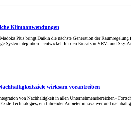
bliche Klimaanwendungen
r Madoka Plus bringt Daikin die nächste Generation der Raumregelung
sige Systemintegration – entwickelt für den Einsatz in VRV- und Sky-A
Nachhaltigkeitsziele wirksam vorantreiben
tegration von Nachhaltigkeit in allen Unternehmensbereichen– Fortschr
xide Technologies, ein führender Anbieter innovativer und nachhaltige