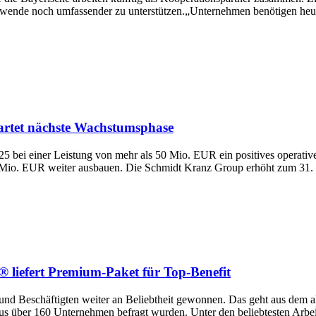
ende noch umfassender zu unterstützen.„Unternehmen benötigen heute 
artet nächste Wachstumsphase
025 bei einer Leistung von mehr als 50 Mio. EUR ein positives operat
Mio. EUR weiter ausbauen. Die Schmidt Kranz Group erhöht zum 31. Ju
 liefert Premium-Paket für Top-Benefit
 und Beschäftigten weiter an Beliebtheit gewonnen. Das geht aus dem ak
 über 160 Unternehmen befragt wurden. Unter den beliebtesten Arbeitg