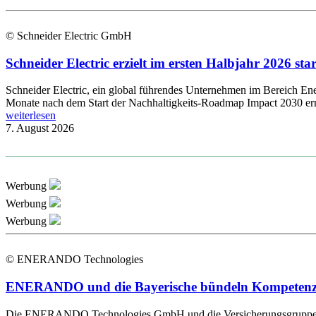
© Schneider Electric GmbH
Schneider Electric erzielt im ersten Halbjahr 2026 s
Schneider Electric, ein global führendes Unternehmen im Bereich Energ
Monate nach dem Start der Nachhaltigkeits-Roadmap Impact 2030 errei
weiterlesen
7. August 2026
Werbung
Werbung
Werbung
© ENERANDO Technologies
ENERANDO und die Bayerische bündeln Kompetenzen 
Die ENERANDO Technologies GmbH und die Versicherungsgruppe die B