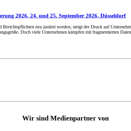
rung 2026, 24. und 25. September 2026, Düsseldorf
erichtspflichten neu justiert werden, steigt der Druck auf Unternehm
rungsgröße. Doch viele Unternehmen kämpfen mit fragmentierten Daten,
Wir sind Medienpartner von