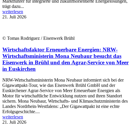
Marktführer für integrierte und zukunftsorientierte Energielösungen,
trägt dazu...
weiterlesen
21. Juli 2026
© Tomas Rodriguez / Eisenwerk Brühl
Wirtschaftsfaktor Erneuerbare Energien: NRW-
Wirtschaftsministerin Mona Neubaur besucht das
Eisenwerk in Brühl und den Agrar-Service von Meer
in Euskirchen
NRW-Wirtschaftsministerin Mona Neubaur informiert sich bei der
Gigawattpakt-Tour, wie das Eisenwerk Brühl GmbH und der
Euskirchener Agrar-Service von Meer Erneuerbare Energien als
Motor für wirtschaftliche Entwicklung nutzen und ihren Standort
sichern. Mona Neubaur, Wirtschafts- und Klimaschutzministerin des
Landes Nordrhein-Westfalens: „Der Gigawattpakt ist eine echte
Erfolgsgeschichte....
weiterlesen
21. Juli 2026