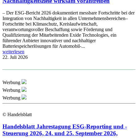
Nachhaltigkeitsziele wirksam vorantreiben
– Der ESG-Bericht 2026 dokumentiert messbare Fortschritte bei der
Integration von Nachhaltigkeit in allen Unternehmensbereichen–
Fortschritte bei Klimaschutz, Kreislaufwirtschaft,
verantwortungsvoller Beschaffung sowie Förderung und
Qualifizierung der Mitarbeitenden Exide Technologies, ein
führender Anbieter innovativer und nachhaltiger
Batteriespeicherlösungen für Automobil-...
weiterlesen
22. Juli 2026
Werbung
Werbung
Werbung
© Handelsblatt
Handelsblatt Jahrestagung ESG-Reporting und -
Steuerung 2026, 24. und 25. September 2026,