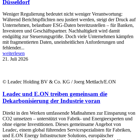
Düsseldorf
Weniger Regulierung bedeutet nicht weniger Verantwortung:
Während Berichtspflichten neu justiert werden, steigt der Druck auf
Unternehmen, belastbare ESG-Daten bereitzustellen – für Banken,
Investoren und Geschäftspartner. Nachhaltigkeit wird damit
endgültig zur Steuerungsgröße. Doch viele Unternehmen kämpfen
mit fragmentierten Daten, uneinheitlichen Anforderungen und
fehlender...
weiterlesen
21. Juli 2026
© Leadec Holding BV & Co. KG / Joerg Mettlach/E.ON
Leadec und E.ON treiben gemeinsam die
Dekarbonisierung der Industrie voran
Direkt in den Werken umfassende Maßnahmen zur Einsparung von
CO2 umsetzen – unterstützt von Fabrik- und Energieexperten und
ohne eigene Investitionen. Dieses gemeinsame Angebot von
Leadec, einem global führenden Servicespezialisten für Fabriken,
und E.ON Energy Infrastructure Solutions, europäischer