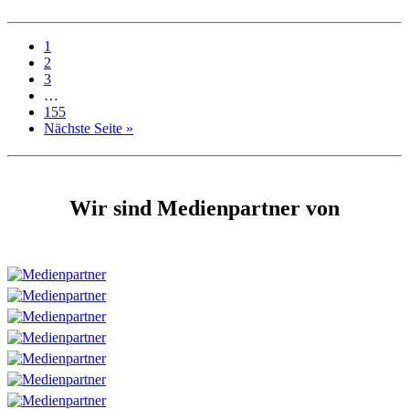
1
2
3
…
155
Nächste Seite »
Wir sind Medienpartner von