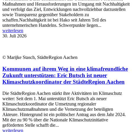
Maßnahmen und Herausforderungen im Umgang mit Nachhaltigkeit
und verfolgt das Ziel, Entwicklungen nachvollziehbar darzustellen
sowie Transparenz gegenüber Stakeholdern zu
schaffen.Nachhaltigkeit ist bei Hako seit Jahren Teil des
unternehmerischen Handelns. Schwerpunkte liegen...
weiterlesen
30. Juli 2026
© Marijke Stasch, StädteRegion Aachen
Kommunen auf ihrem Weg in eine klimafreundliche
Zukunft unterstützen: Eric Butsch ist neuer
Klimaschutzkoordinator der StädteRegion Aachen
Die StädteRegion Aachen stärkt ihre Aktivitäten im Klimaschutz
weiter: Seit dem 1. Mai unterstützt Eric Butsch als neuer
Klimaschutzkoordinator die Umsetzung regionaler
Klimaschutzmaßnahmen und die Vernetzung der beteiligten
Akteure. Hintergrund ist ein politischer Antrag aus dem Jahr 2024.
Mit der zu 90 % über die Nationale Klimaschutzinitiative
geförderten Stelle schafft die...
weiterlesen