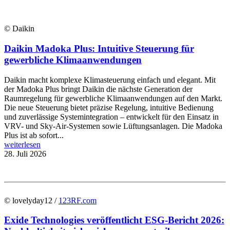
© Daikin
Daikin Madoka Plus: Intuitive Steuerung für
gewerbliche Klimaanwendungen
Daikin macht komplexe Klimasteuerung einfach und elegant. Mit
der Madoka Plus bringt Daikin die nächste Generation der
Raumregelung für gewerbliche Klimaanwendungen auf den Markt.
Die neue Steuerung bietet präzise Regelung, intuitive Bedienung
und zuverlässige Systemintegration – entwickelt für den Einsatz in
VRV- und Sky-Air-Systemen sowie Lüftungsanlagen. Die Madoka
Plus ist ab sofort...
weiterlesen
28. Juli 2026
© lovelyday12 /
123RF.com
Exide Technologies veröffentlicht ESG-Bericht 2026: