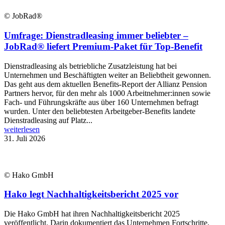
© JobRad®
Umfrage: Dienstradleasing immer beliebter –
JobRad® liefert Premium-Paket für Top-Benefit
Dienstradleasing als betriebliche Zusatzleistung hat bei
Unternehmen und Beschäftigten weiter an Beliebtheit gewonnen.
Das geht aus dem aktuellen Benefits-Report der Allianz Pension
Partners hervor, für den mehr als 1000 Arbeitnehmer:innen sowie
Fach- und Führungskräfte aus über 160 Unternehmen befragt
wurden. Unter den beliebtesten Arbeitgeber-Benefits landete
Dienstradleasing auf Platz...
weiterlesen
31. Juli 2026
© Hako GmbH
Hako legt Nachhaltigkeitsbericht 2025 vor
Die Hako GmbH hat ihren Nachhaltigkeitsbericht 2025
veröffentlicht. Darin dokumentiert das Unternehmen Fortschritte,