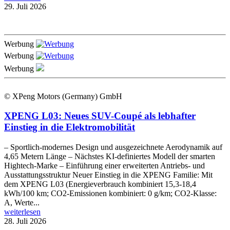
29. Juli 2026
Werbung
Werbung
Werbung
© XPeng Motors (Germany) GmbH
XPENG L03: Neues SUV-Coupé als lebhafter
Einstieg in die Elektromobilität
– Sportlich-modernes Design und ausgezeichnete Aerodynamik auf
4,65 Metern Länge – Nächstes KI-definiertes Modell der smarten
Hightech-Marke – Einführung einer erweiterten Antriebs- und
Ausstattungsstruktur Neuer Einstieg in die XPENG Familie: Mit
dem XPENG L03 (Energieverbrauch kombiniert 15,3-18,4
kWh/100 km; CO2-Emissionen kombiniert: 0 g/km; CO2-Klasse:
A, Werte...
weiterlesen
28. Juli 2026