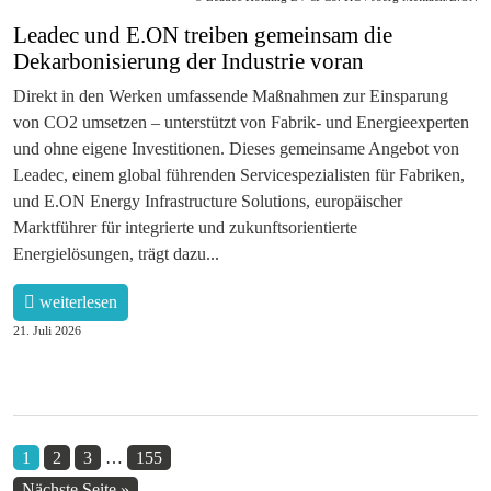
Leadec und E.ON treiben gemeinsam die
Dekarbonisierung der Industrie voran
Direkt in den Werken umfassende Maßnahmen zur Einsparung
von CO2 umsetzen – unterstützt von Fabrik- und Energieexperten
und ohne eigene Investitionen. Dieses gemeinsame Angebot von
Leadec, einem global führenden Servicespezialisten für Fabriken,
und E.ON Energy Infrastructure Solutions, europäischer
Marktführer für integrierte und zukunftsorientierte
Energielösungen, trägt dazu...
weiterlesen
21. Juli 2026
1
2
3
…
155
Nächste Seite »