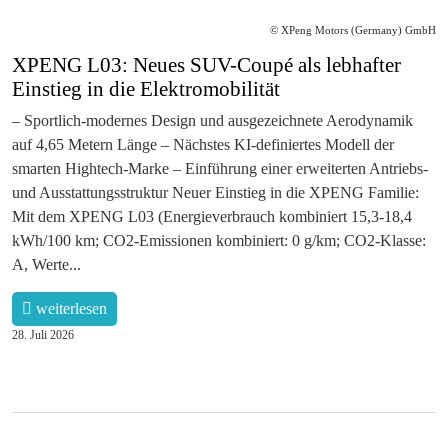
© XPeng Motors (Germany) GmbH
XPENG L03: Neues SUV-Coupé als lebhafter
Einstieg in die Elektromobilität
– Sportlich-modernes Design und ausgezeichnete Aerodynamik
auf 4,65 Metern Länge – Nächstes KI-definiertes Modell der
smarten Hightech-Marke – Einführung einer erweiterten Antriebs-
und Ausstattungsstruktur Neuer Einstieg in die XPENG Familie:
Mit dem XPENG L03 (Energieverbrauch kombiniert 15,3-18,4
kWh/100 km; CO2-Emissionen kombiniert: 0 g/km; CO2-Klasse:
A, Werte...
weiterlesen
28. Juli 2026