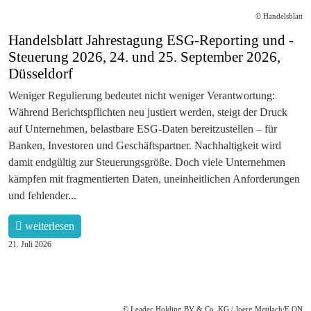
© Handelsblatt
Handelsblatt Jahrestagung ESG-Reporting und -
Steuerung 2026, 24. und 25. September 2026,
Düsseldorf
Weniger Regulierung bedeutet nicht weniger Verantwortung:
Während Berichtspflichten neu justiert werden, steigt der Druck
auf Unternehmen, belastbare ESG-Daten bereitzustellen – für
Banken, Investoren und Geschäftspartner. Nachhaltigkeit wird
damit endgültig zur Steuerungsgröße. Doch viele Unternehmen
kämpfen mit fragmentierten Daten, uneinheitlichen Anforderungen
und fehlender...
weiterlesen
21. Juli 2026
© Leadec Holding BV & Co. KG / Joerg Mettlach/E.ON