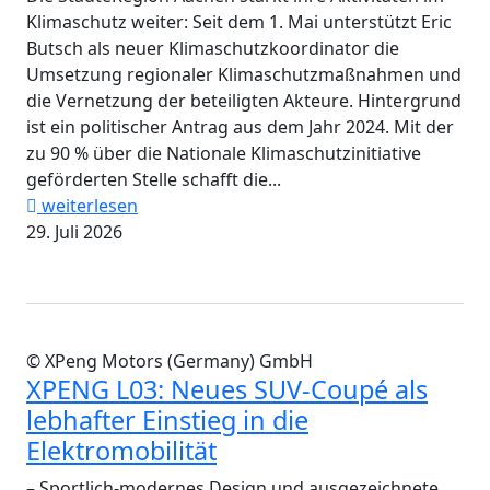
Klimaschutz weiter: Seit dem 1. Mai unterstützt Eric
Butsch als neuer Klimaschutzkoordinator die
Umsetzung regionaler Klimaschutzmaßnahmen und
die Vernetzung der beteiligten Akteure. Hintergrund
ist ein politischer Antrag aus dem Jahr 2024. Mit der
zu 90 % über die Nationale Klimaschutzinitiative
geförderten Stelle schafft die...
weiterlesen
29. Juli 2026
© XPeng Motors (Germany) GmbH
XPENG L03: Neues SUV-Coupé als
lebhafter Einstieg in die
Elektromobilität
– Sportlich-modernes Design und ausgezeichnete