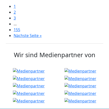
1
2
3
…
155
Nächste Seite »
Wir sind Medienpartner von