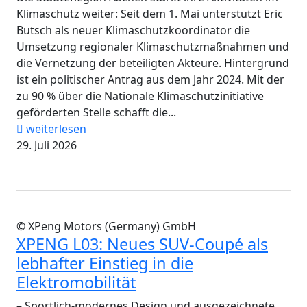
Klimaschutz weiter: Seit dem 1. Mai unterstützt Eric
Butsch als neuer Klimaschutzkoordinator die
Umsetzung regionaler Klimaschutzmaßnahmen und
die Vernetzung der beteiligten Akteure. Hintergrund
ist ein politischer Antrag aus dem Jahr 2024. Mit der
zu 90 % über die Nationale Klimaschutzinitiative
geförderten Stelle schafft die...
weiterlesen
29. Juli 2026
© XPeng Motors (Germany) GmbH
XPENG L03: Neues SUV-Coupé als
lebhafter Einstieg in die
Elektromobilität
– Sportlich-modernes Design und ausgezeichnete