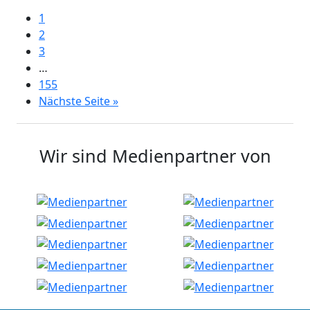
1
2
3
…
155
Nächste Seite »
Wir sind Medienpartner von