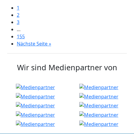
1
2
3
…
155
Nächste Seite »
Wir sind Medienpartner von