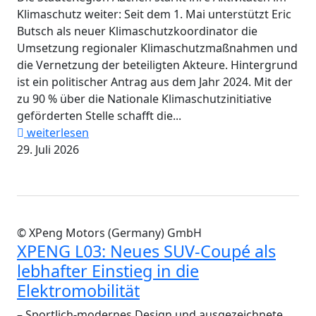
Klimaschutz weiter: Seit dem 1. Mai unterstützt Eric
Butsch als neuer Klimaschutzkoordinator die
Umsetzung regionaler Klimaschutzmaßnahmen und
die Vernetzung der beteiligten Akteure. Hintergrund
ist ein politischer Antrag aus dem Jahr 2024. Mit der
zu 90 % über die Nationale Klimaschutzinitiative
geförderten Stelle schafft die...
weiterlesen
29. Juli 2026
© XPeng Motors (Germany) GmbH
XPENG L03: Neues SUV-Coupé als
lebhafter Einstieg in die
Elektromobilität
– Sportlich-modernes Design und ausgezeichnete